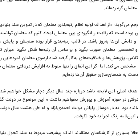
لمان گره زده‌اند.
م‌جم می‌گوید: «از اهداف اولیه نظام رتبه‌بندی معلمان که در تدوین سند بنیاد
ن بوده است که رقابت و انگیزه‌ای بین معلمان ایجاد کنیم که معلمان توانمند
و دانش آن‌ها به‌روز باشد. در قالب رتبه‌بندی قرار بوده سنجش و پایش
 و تخصصی معلمان صورت بگیرد و براساس آن رتبه‌ها شکل بگیرد. میزان تو
کلاس، پژوهش‌ها و خلاقیت‌های به‌کار گرفته شده ازسوی معلمان نمره‌هایی را 
را مشخص می‌کند. اما اگر این اتفاق را تنها منوط به افزایش دریافتی معلمان بد
ست به همسان‌سازی حقوق آن‌ها زده‌ایم.
نخست روزنامه ها‌ی‌سه‌شنبه ۶ مردادماه
صفحات نخست روزنامه ها‌ی یکشنبه ۴ مردادم
 هدف اصلی این لایحه باشد دوباره چند سال دیگر دچار مشکل خواهیم شد، 
رفتی در حوزه آموزش و پرورش نخواهیم داشت.» این موضوع در دولت گذ
نده بود. نه در دوسال پایانی دولت احمدی‌نژاد و نه طی هشت سال دولت 
 آیین‌نامه رنگ اجرا به خود نگرفت.
الا بسیاری از کارشناسان معتقدند اندک پیشرفت مربوط به سند تحول بنی