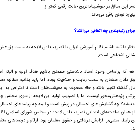
کسر این مبالغ در خوشبینانه‌ترین حالت رقمی کمتر از
جرای رتبه‌بندی چه اتفاقی می‌افتد؟
نتظار داشته باشیم نظام آموزشی ایران با تصویب این لایحه به سمت پژوه
شانی اشتباهی است.
هم که براساس وجود اسناد بالادستی مطمئن باشیم هدف اولیه و البته اص
ق دادن معلمان به سمت رقابت و خلاقیت بوده، اما باید بدانیم مطالبه مع
 ۱۰ سال گذشته تغییر یافته و حالا معطوف به معیشت‌شان است تا اعتراض به این
وزشی پژوهش‌محور نیست، اما با تصویب اولیه این لایحه از سوی مجلس چه 
 بیفتد؟ چه گشایش‌های احتمالی در پیش است و البته چه پیامد‌های احتمال
ز همان ساعت‌های ابتدایی تصویب این لایحه در مجلس شورای اسلامی اظهار
ن رابطه مبتنی‌بر افزایش دریافتی و حقوق معلمان بود. ارقام و درصد‌های متف
.