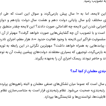
 تصویب رسید.
پیشینه این لایحه، اما به ۱۰ سال پیش بازمی‌گردد و سوال این است که طی
ی مختلف (دو سال پایانی دولت دهم و هشت سال دولت یازدهم و دوازد
 اجرایی شدن این لایحه چه اقداماتی صورت دادند؟ این لایحه چقدر منطبق ب
 است و با تصویب آن چه گشایش‌هایی صورت خواهد گرفت؟ مهم‌تر از آن ای
توجه به مشمولیت فراگیر این لایحه با وجود فعالیت حدود ۸۰۰ هزار 
یامد‌هایی به همراه خواهد داشت؟ مهم‌ترین نگرانی در این رابطه به تورم‌
ه بازمی‌گردد، توجیهی که بسیاری معتقدند دولت‌های پیشین پشت آن به نوع
د و حاضر نبودند ریسک اجرای آن را به‌عهده بگیرند.
ه‌بندی معلمان از کجا آمد؟
سال است که عموما میان تشکل‌های صنفی معلمان و البته راهرو‌های پرتر
 رتبه‌بندی» صحبت می‌شود. نظام رتبه‌بندی قرار است به متناسب‌سازی نظام
ابلیت‌ها، توانمندی‌ها و شایستگی‌ها بپردازد.