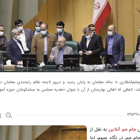
سرانجام چشم‌انتظاری ۱۰ ساله معلمان به پایان رسید و دیروز لایحه نظام رتبه‌بندی معلم
؛ اتفاقی که اهالی بهارستان از آن با عنوان «هدیه مجلس به سختکوشان حوزه آمو
ش
جام جم آنلاین
به نقل از
جام جم، در نگاه عموم، اما