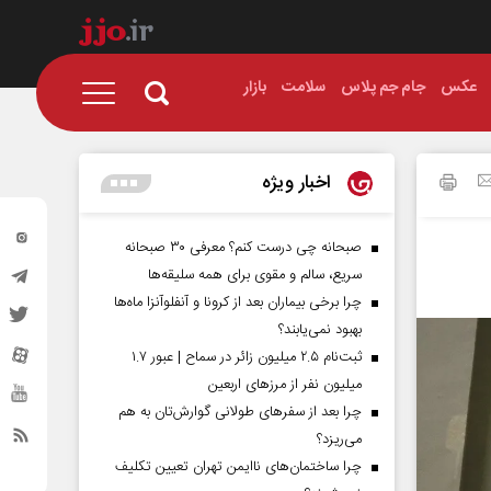
عکس
جام جم پلاس
سلامت
بازار
اخبار ویژه
صبحانه چی درست کنم؟ معرفی ۳۰ صبحانه
سریع، سالم و مقوی برای همه سلیقه‌ها
چرا برخی بیماران بعد از کرونا و آنفلوآنزا ماه‌ها
بهبود نمی‌یابند؟
ثبت‌نام ۲.۵ میلیون زائر در سماح | عبور ۱.۷
میلیون نفر از مرز‌های اربعین
چرا بعد از سفرهای طولانی گوارش‌تان به هم
می‌ریزد؟
چرا ساختمان‌های ناایمن تهران تعیین تکلیف