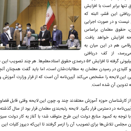
ق تنها برابر است با افزایش
یافتی این قشر، البته که
م نیست و در صورت اجرایی
 حقوق معلمان براساس
حه افزایش خواهد یافت.
رقامی هم در این میان به
‌رسد، از کف دریافتی
هشت میلیونی گرفته تا افزایش ۵۲ درصدی حقوق استادمعلم‌ها. هر چند تصویب 
و کلیدی در رسیدن معلمان به مطالبات‌شان است، اما باید گفت همچنان آنچ
یی این لایحه را مشخص می‌کند آیین‌نامه آن است که از قرار وزارت آموزش 
 تدوین آن شده است.
از کارشناسان حوزه آموزش معتقدند چند و، چون این لایحه وقتی قابل قضا
یین‌نامه در دسترس قرار بگیرد. لایحه رتبه‌بندی معلمان قرار بود از سال گذشته 
ا توجه به کمبود منابع دولت این طرح متوقف شد؛ با آغاز به کار دولت سیزد
ن مجلس تلاش‌ها برای تصویب آن را ازسر گرفتند تا این‌که دیروز کلیات این ل