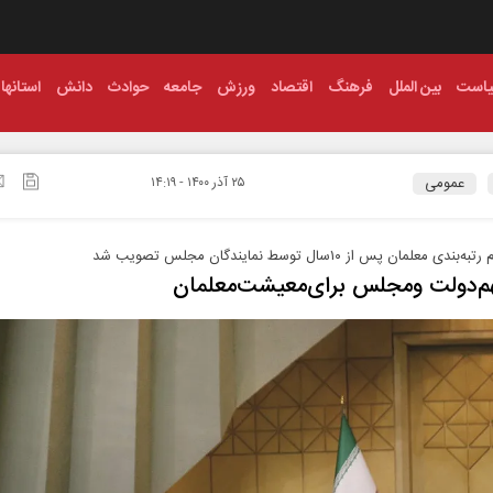
است
بین الملل
فرهنگ
اقتصاد
ورزش
جامعه
حوادث
دانش
استانها
عمومی
۲۵ آذر ۱۴۰۰ - ۱۴:۱۹
دی معلمان پس از ۱۰سال توسط نمایندگان مجلس تصویب شد
م‌دولت ‌و‌مجلس برای‌معیشت‌معلمان