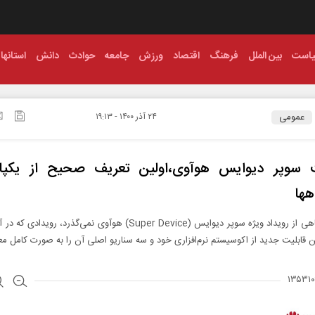
است
بین الملل
فرهنگ
اقتصاد
ورزش
جامعه
حوادث
دانش
استانها
عمومی
۲۴ آذر ۱۴۰۰ - ۱۹:۱۳
ت سوپر دیوایس هوآوی،اولین تعریف صحیح از یکپا
ها
مدت کوتاهی از رویداد ویژه سوپر دیوایس (Super Device) هوآوی نمی‌گذرد، روی
 قابلیت جدید از اکوسیستم نرم‌افزاری خود و سه سناریو اصلی آن را به صورت کامل مع