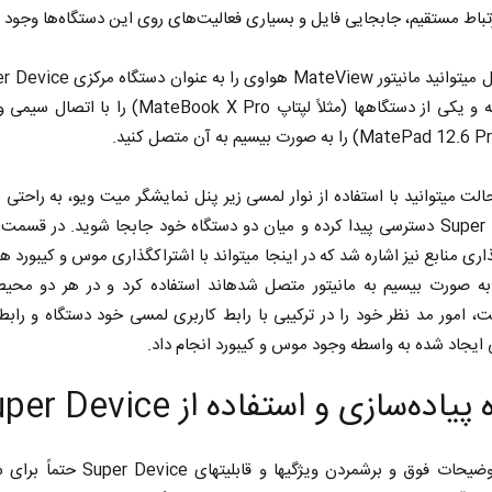
تباط مستقیم، جابجایی فایل و بسیاری فعالیت‌های روی این دستگاه‌ها وجود د
نظر گرفته و یکی از دستگاه‎ها (مثلاً لپ‎تاپ MateBook X Pro) را
در این حالت می‎توانید با استفاده از نوار لمسی زیر پنل نمایشگر میت ویو، به راحت
Super Device دسترسی پیدا کرده و میان دو دستگاه خود جابجا شوید. در قسمت
اشتراک‎گذاری منابع نیز اشاره شد که در اینجا می‎تواند با اشتراک‎گذاری
آنها نیز به صورت بی‎سیم به مانیتور متصل شده‎اند استفاده کرد و در ه
 امور مد نظر خود را در ترکیبی با رابط کاربری لمسی خود دستگاه و رابط
ایجاد شده به واسطه وجود موس و کیبورد انجام داد.
یاده‌سازی و استفاده از Super Device
بعد از توضیحات فوق و برشمردن ویژگی‎ها و قابلیت‎های