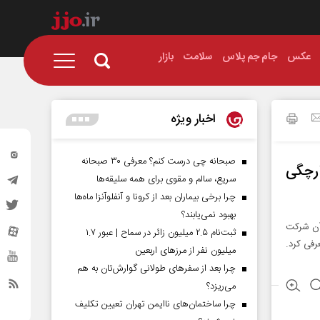
عکس
جام جم پلاس
سلامت
بازار
اخبار ویژه
صبحانه چی درست کنم؟ معرفی ۳۰ صبحانه
رچگی
سریع، سالم و مقوی برای همه سلیقه‌ها
چرا برخی بیماران بعد از کرونا و آنفلوآنزا ماه‌ها
بهبود نمی‌یابند؟
دادی که در آن شرکت
ثبت‌نام ۲.۵ میلیون زائر در سماح | عبور ۱.۷
رفی کرد.
میلیون نفر از مرز‌های اربعین
چرا بعد از سفرهای طولانی گوارش‌تان به هم
می‌ریزد؟
چرا ساختمان‌های ناایمن تهران تعیین تکلیف