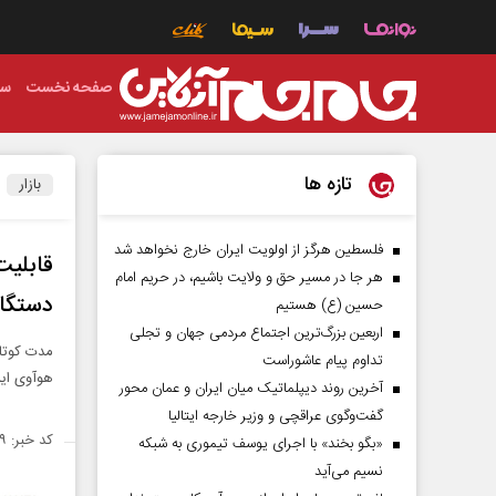
صفحه نخست
سی
تازه ها
بازار
فلسطین هرگز از اولویت ایران خارج نخواهد شد
قابلی
هر جا در مسیر حق و ولایت باشیم، در حریم امام
دستگاه‎
حسین (ع) هستیم
اربعین بزرگ‌ترین اجتماع مردمی جهان و تجلی
تداوم پیام عاشوراست
هوآوی این
آخرین روند دیپلماتیک میان ایران و عمان محور
گفت‌وگوی عراقچی و وزیر خارجه ایتالیا
کد خبر: ۱۳۵۳۱۰۹
«بگو بخند» با اجرای یوسف تیموری به شبکه
نسیم می‌آید