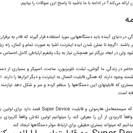
ن ارائه می‌کند؟ در ادامه با ما باشید تا پاسخ این سوالات را بیابیم.
ه
برای زندگی در دنیای آینده باید دستگاه‎هایی مورد استفاده قرار گیرند که قادر به 
ر باشند. اگرچه تا عملی شدن ایده اینترنت اشیا به صورت تمام و کمال، راه زیا
د ولی در ابعاد بزرگتر نیز همچنان نیاز به یک پلتفرم ارتباطی کامل احساس می‎شود
مند وجود دارند که همگی قابلیت اتصال به اینترنت و دیگر ابزارها را دارند. ام
پلتفرمی که سیستم‎عامل هارمونی و قابلیت Super Device قصد دارد 
عملی و واقعاً کاربردی از آن را معرفی کند را می‎توانیم اولین تلاش واقعاً 
حقیقی برای ارتباط موثر دستگاه‎ها ایجاد کند.