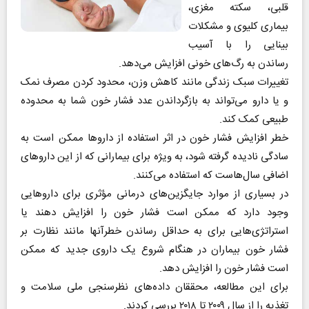
قلبی، سکته مغزی،
بیماری کلیوی و مشکلات
بینایی را با آسیب
رساندن به رگ‌های خونی افزایش می‌دهد.
تغییرات سبک زندگی مانند کاهش وزن، محدود کردن مصرف نمک
و یا دارو می‌تواند به بازگرداندن عدد فشار خون شما به محدوده
طبیعی کمک کند.
خطر افزایش فشار خون در اثر استفاده از داروها ممکن است به
سادگی نادیده گرفته شود، به ویژه برای بیمارانی که از این داروهای
اضافی سال‌هاست که استفاده می‌کنند.
در بسیاری از موارد جایگزین‌های درمانی مؤثری برای داروهایی
وجود دارد که ممکن است فشار خون را افزایش دهند یا
استراتژی‌هایی برای به حداقل رساندن خطرآنها مانند نظارت بر
فشار خون بیماران در هنگام شروع یک داروی جدید که ممکن
است فشار خون را افزایش دهد.
برای این مطالعه، محققان داده‌های نظرسنجی ملی سلامت و
تغذیه را از سال ۲۰۰۹ تا ۲۰۱۸ بررسی کردند.