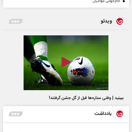
جام‌جهانی مهاجران
ویدئو
ببینید | وقتی ستاره‌ها قبل از گل جشن گرفتند!
یادداشت