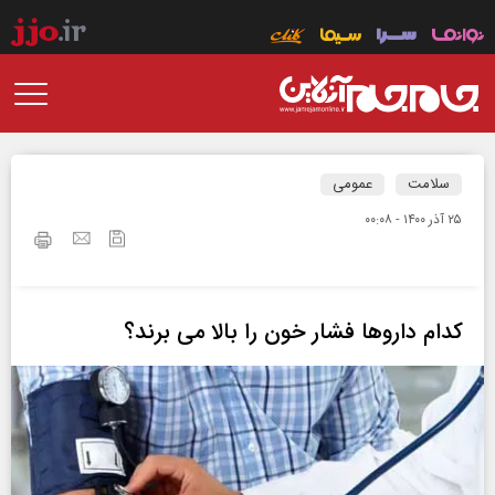
سلامت
عمومی
۲۵ آذر ۱۴۰۰ - ۰۰:۰۸
کدام داروها فشار خون را بالا می برند؟