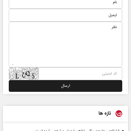
تازه ها
قشقاوی: چارچوب کلی تفاهم با عمان مشخص شده است