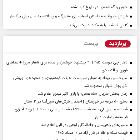
خاوران؛ گمشده‌ای در تاریخ کرمانشاه
فروش خیره‌کننده داستان اسباب‌بازی ۵؛ بزرگ‌ترین افتتاحیه سال برای پیکسار
کتابی که شما را به مکث دعوت می‌کند
پربازدید
پربحث
ناهار چی درست کنم؟ | ۲۰ پیشنهاد خوشمزه و ساده برای ناهار امروز + غذاهای
فوری و اقتصادی
امیرحسین بهداد به عنوان سرپرست هیئت کوهنوردی و صعودهای ورزشی
آذربایجان شرقی منصوب شد
زمان پخش سریال «ماه عسل» با بازی اکبر عبدی اعلام شد
دمای ۵۰ درجه در خوزستان | احتمال بارش‌های سیل‌آسا در ۳ استان
قصه سریال رویای نیمه شب اختلاف شیعه و سنی نیست/ از روند اجرای
فیلمنامه رضایت دارم
مسیر‌های راهپیمایی جاماندگان اربعین در البرز اعلام شد
قیمت سکه و طلا در بازار آزاد در ۱۰ مرداد ۱۴۰۵