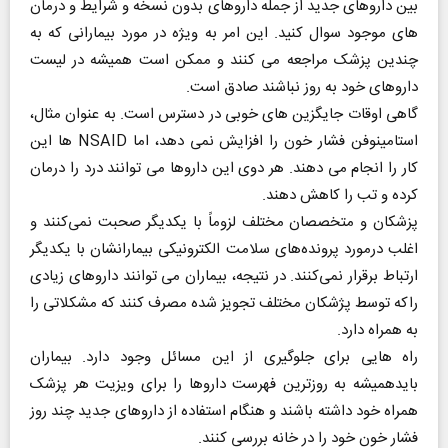
بین داروهای جدید از جمله داروهای بدون نسخه و شرایط و درمان
های موجود سوال کنید. این امر به ویژه در مورد بیمارانی که به
چندین پزشک مراجعه می کنند و ممکن است همیشه در لیست
داروهای خود به روز نباشند صادق است.
گاهی اوقات جایگزین های خوبی در دسترس است. به عنوان مثال،
استامینوفن فشار خون را افزایش نمی دهد، اما NSAID ها این
کار را انجام می دهند. هر دوی این داروها می توانند درد را درمان
کرده و تب را کاهش دهند.
پزشکان و متخصصان مختلف لزوماً با یکدیگر صحبت نمی‌کنند و
اغلب درمورد پرونده‌های سلامت الکترونیکی بیمارانشان با یکدیگر
ارتباط برقرار نمی‌کنند. در نتیجه، بیماران می توانند داروهای زیادی
راکه توسط پژشکان مختلف تجویز شده مصرف کنند که مشکلاتی را
به همراه دارد.
راه هایی برای جلوگیری از این مسائل وجود دارد. بیماران
بایدهمیشه به روزترین فهرست داروها را برای ویزیت هر پزشک
همراه خود داشته باشند و هنگام استفاده از داروهای جدید چند روز
فشار خون خود را در خانه بررسی کنند.