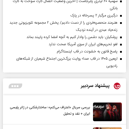
سهمیه ۶۰ لیتری پابرجاست | آخرین وضعیت اتصال کارت سوخت به کارت
بانکی
درگیری مرگبار ۲ پسرخاله در پارک
هنرمند منحصر‌به‌فردی را از دست دادیم/ پخش ۲ مجموعه تلویزیونی جدید
زنده‌یاد عبدی در آینده نزدیک
پزشکیان: باید دشمن را وادار کنیم به آنچه امضا کرده پایبند بماند
لغو تحریم‌های ایران از سوی آمریکا صحت ندارد
پاسخ قانون به خشونت در قاب اینستاگرام
اربعین ۱۴۰۵ در قاب صدا؛ روایت بزرگ‌ترین اجتماع شیعیان از شبکه‌های
رادیویی
پیشنهاد سردبیر
بررسی سریال «اعتراف می‌کنم»؛ ساختارشکنی در ژانر پلیسی
ایران + نقد و تحلیل