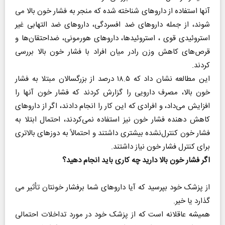
آنها استفاده از داروهای شناخته شده که منجر به فشار خون بالا می
شوند، از جمله داروهای ضد افسردگی، داروهای ضد التهابی غیر
استروئیدی قوی ، استروئیدها، داروهای هورمونی، ضداحتقان‌ها و
قرص‌های کاهش وزن رادر میان افراد با فشار خون بالا بررسی
کردند.
این مطالعه نشان داد که ۱۸.۵ درصد از بزرگسالان مبتلا به فشار
خون بالا، مصرف دارویی را گزارش کردند که فشار خون آنها را
افزایش می‌داد، و افرادی که این کار را انجام دادند، اگر از داروهای
کاهش دهنده فشار خون نیز استفاده نمی‌کردند، احتمال ابتلا به
فشار خون کنترل‌نشده بیشتری داشتند و احتمالاً به دوزهای بالاتری
برای کنترل فشار خون نیاز داشتند.
اگر فشار خون بالا دارید چه کاری باید انجام دهید؟
از پزشک خود بپرسید که آیا داروهای شما برفشار خونتان تأثیر می
گذارد یا خیر.
همیشه عاقلانه است که از پزشک خود در مورد تداخلات احتمالی