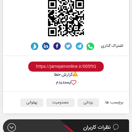
اشتراک گذاری :
گزارش خطا
پسندیدم
برچسب ها:
یزدانی
مصدومیت
پهلوانی
نظرات کاربران