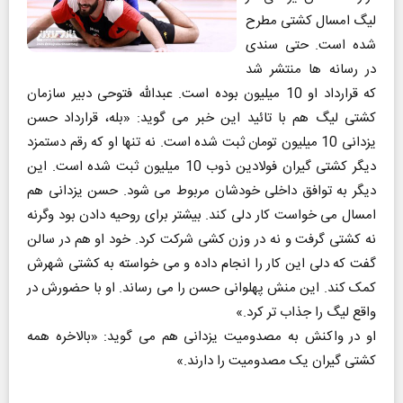
لیگ امسال کشتی مطرح
شده است. حتی سندی
در رسانه ها منتشر شد
که قرارداد او 10 میلیون بوده است. عبدالله فتوحی دبیر سازمان
کشتی لیگ هم با تائید این خبر می گوید: «بله، قرارداد حسن
یزدانی 10 میلیون تومان ثبت شده است. نه تنها او که رقم دستمزد
دیگر کشتی گیران فولادین ذوب 10 میلیون ثبت شده است. این
دیگر به توافق داخلی خودشان مربوط می شود. حسن یزدانی هم
امسال می خواست کار دلی کند. بیشتر برای روحیه دادن بود وگرنه
نه کشتی گرفت و نه در وزن کشی شرکت کرد. خود او هم در سالن
گفت که دلی این کار را انجام داده و می خواسته به کشتی شهرش
کمک کند. این منش پهلوانی حسن را می رساند. او با حضورش در
واقع لیگ را جذاب تر کرد.»
او در واکنش به مصدومیت یزدانی هم می گوید: «بالاخره همه
کشتی گیران یک مصدومیت را دارند.»