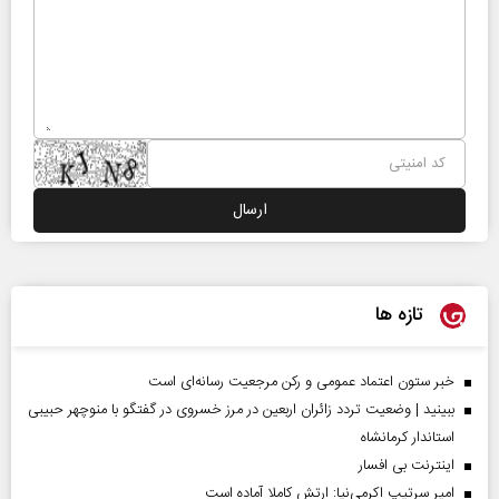
تازه ها
خبر ستون اعتماد عمومی و رکن مرجعیت رسانه‌ای است
ببینید | وضعیت تردد زائران اربعین در مرز خسروی در گفتگو با منوچهر حبیبی
استاندار کرمانشاه
اینترنت بی افسار
امیر سرتیپ اکرمی‌نیا: ارتش کاملا آماده است