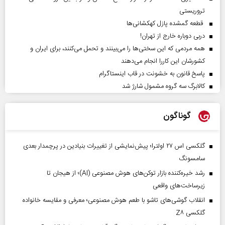
تروریستی
قطعه گمشده پازل کهکشانی‌ها
دربی دوباره خارج از تهران!
همه مردمی که این سختی‌ها را می‌بینند و تحمل می‌کنند، برای ایران و
کشورشان این کاررا انجام می‌دهند
پاسخ قانون به خشونت در قاب اینستاگرام
کالابرگ سه گروه مشمول شارژ شد
گوناگون
گلکسی اس ۲۷ اولترا؛ پیش‌نمایشی از تغییرات بنیادین در پرچمدار بعدی
سامسونگ
رشد خیره‌کننده بازار توکن‌های هوش مصنوعی (AI)؛ از هیجان تا
زیرساخت‌های واقعی
انقلاب گوشی‌های تاشو‌ با طعم هوش مصنوعی؛ معرفی و مقایسه خانواده
گلکسی Z۸