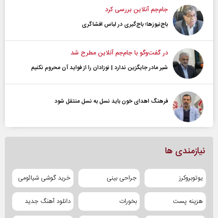
جام‌جم آنلاین بررسی کرد
باج‌نیوزها؛ باج‌گیری در لباس افشاگری
در گفت‌و‌گو با جام‌جم آنلاین مطرح شد
شیر مادر جایگزین ندارد | نوزادان را از فواید آن محروم نکنیم
فرهنگ اهدای خون باید نسل به نسل منتقل شود
نیازمندی ها
یوتوبروکرز
جراحی بینی
خرید گوشی شیائومی
هزینه پست
بخورات
دانلود آهنگ جدید