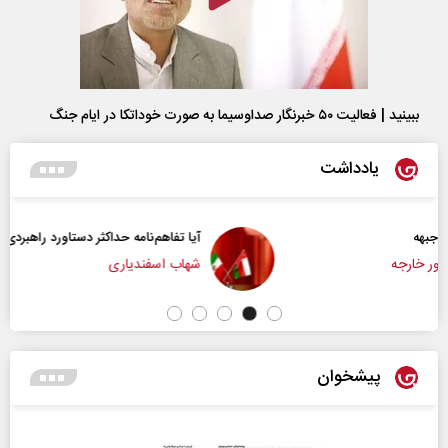
ببینید | فعالیت ۵۰ خبرنگار صداوسیما به صورت خوداتکا در ایام جنگ
یادداشت
آیا تفاهم‌نامه حداکثر دستاورد راهبردی ایران بود؟
شهاب اسفندیاری
پیشخوان