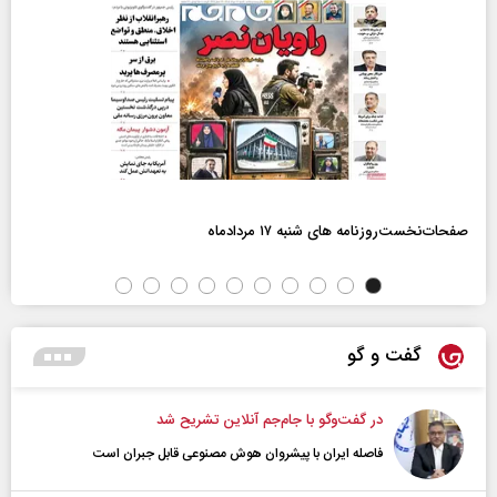
صفحات‌نخست‌روزنامه ها‌ی شنبه ۱۷ مردادماه
گفت و گو
در گفت‌و‌گو با جام‌جم آنلاین تشریح شد
فاصله ایران با پیشرو‌ان هوش مصنوعی قابل جبران است