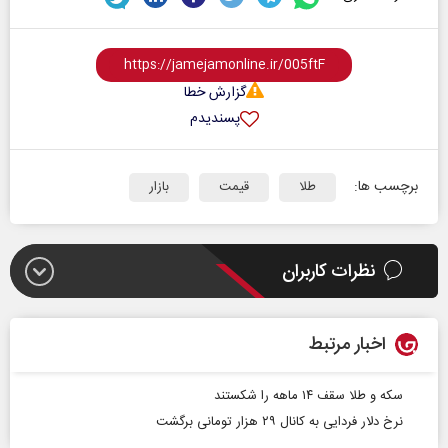
گزارش خطا
پسندیدم
برچسب ها:
طلا
قیمت
بازار
نظرات کاربران
اخبار مرتبط
سکه و طلا سقف ۱۴ ماهه را شکستند
نرخ دلار فردایی به کانال ۲۹ هزار تومانی برگشت