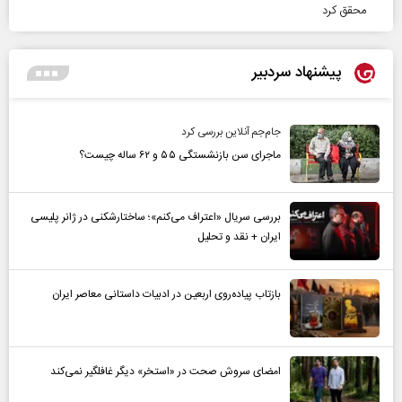
محقق کرد
پیشنهاد سردبیر
جام‌جم آنلاین بررسی کرد
ماجرای سن بازنشستگی ۵۵ و ۶۲ ساله چیست؟
بررسی سریال «اعتراف می‌کنم»؛ ساختارشکنی در ژانر پلیسی
ایران + نقد و تحلیل
بازتاب پیاده‌روی اربعین در ادبیات داستانی معاصر ایران
امضای سروش صحت در «استخر» دیگر غافلگیر نمی‌کند