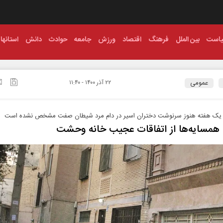
است
بین الملل
فرهنگ
اقتصاد
ورزش
جامعه
حوادث
دانش
استانها
عمومی
۲۲ آذر ۱۴۰۰ - ۱۱:۴۰
یک هفته هنوز سرنوشت دختران اسیر در دام مرد شیطان صفت مشخص نشده است
همسایه‌ها از اتفاقات عجیب خانه وحشت