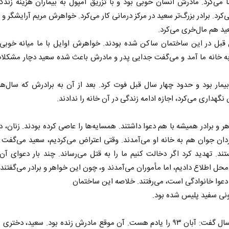
می‌کرد. مادرش انسان خوبی بود و با تزریق آمپول به بیماران هزینه زندگ
‌کرد. برادر بزرگ‌تر سعید در مرکز درمانی کار می‌کرد. خواهرش مریم آرایشگر و ت
ید هم مال‌خری می‌کرد.
۱سال قبل در این ساختمان ساکن شده بودند. خواهرش اوایل با ما میانه خوب
به خانه ما آمد و می‌گفت جدایی پدر و مادرش باعث شده سعید دچار مشکل
مار بود و حدود چهار سال قبل فوت کرد. بعد از آن به برادرش که سال‌ها 
 نگهداری می‌کرد، اجازه ادامه زندگی در آن خانه را ندادند.
ر و برادر همیشه با هم دعوا داشتند. همسایه‌ها را عاصی کرده بودند. زنان، د
ان جوان هم به خانه او می‌آمدند. وقتی اعتراض می‌کردیم، سعید می‌گفت 
ند. تهدید کرد اگر دخالت کنیم ما را به قتل می‌رساند. چند بار دعوای آن‌ه
محل اطلاع دادیم، اما مأموران می‌آمدند و، چون این خواهر و برادر می‌گفتن
 دعوا خانوادگی است، می‌رفتند. خلاصه این ساختمان
نی سفید پلیس شده بود.
زن میانسال گفت: آبان ۹۳ را یادم هست. آن موقع مادرش زنده بود. سعید، دختری