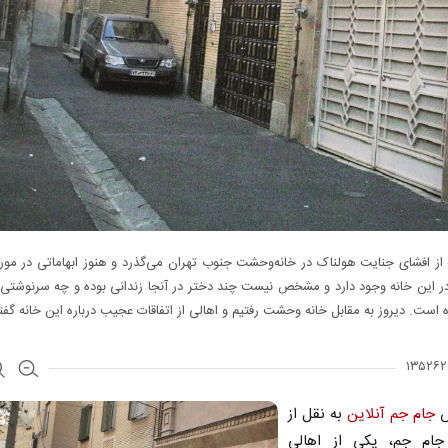
ز افشای جنایت هولناک در خانه‌وحشت جنوب تهران می‌گذرد و هنوز ابهاماتی در مورد
ر این خانه وجود دارد و مشخص نیست چند دختر در آنجا زندانی بوده و چه سرنوشتی ب
 است. دیروز به مقابل خانه وحشت رفتیم و اهالی از اتفاقات عجیب درباره این خانه گفت
ش
جام جم آنلاین
به نقل از
 جام جم، یکی از اهالی