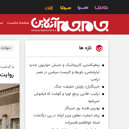
صفحه نخست
سی
تازه ها
حوادث
پنطیکاستی، کاریزماتیک و جنبش حواریون جدید:
با گذشت 
تبارشناسی، باور‌ها و کاربست سیاسی در عصر
روایت 
ترامپ
خبرنگاران؛ راویان حقیقت جنگ
ترکیب طلایی برنج، لوبیا و گوشت که فراموش
نمی‌شود
بهترین هدیه روز خبرنگار
پیام تسلیت معاون وزیر ارشاد در پی درگذشت
استاد ابوالقاسم قاسم‌زاده