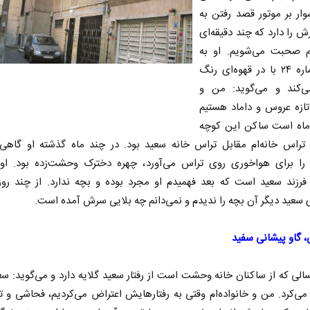
ار بر موتور قصد رفتن به
 را دارد که چند دقیقه‌ای
م صحبت می‌شویم. او به
خانه شماره ۲۴ با در قهوه‌ای رنگ
ی‌کند و می‌گوید: من و
ازه عروس و داماد هستیم
ه است ساکن این کوچه
. تراس خانه‌ام مقابل تراس خانه سعید بود. در چند ماه گذشته او گاهی
را برای هواخوری روی تراس می‌آورد، چهره دخترک وحشت‌زده بود. اوا
فرزند سعید است که بعد فهمیدم او مجرد بوده و بچه ندارد. از چند روز
سعید دیگر آن بچه را ندیدم و نمی‌دانم چه بلایی سرش آمده است.
 گاو پیشانی سفید
الی که از ساکنان خانه وحشت است از رفتار سعید گلایه دارد و می‌گوید: س
می‌کرد. من و خانواده‌ام وقتی به رفتارهایش اعتراض می‌کردیم، فحاشی و ت