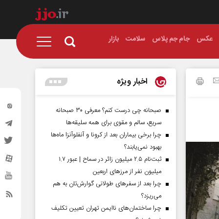
عکس
جام جم پلاس
سلامت
بازار
اخبار ویژه
صبحانه چی درست کنم؟ معرفی ۳۰ صبحانه
سریع، سالم و مقوی برای همه سلیقه‌ها
چرا برخی بیماران بعد از کرونا و آنفلوآنزا ماه‌ها
بهبود نمی‌یابند؟
ثبت‌نام ۲.۵ میلیون زائر در سماح | عبور ۱.۷
میلیون نفر از مرز‌های اربعین
چرا بعد از سفرهای طولانی گوارش‌تان به هم
می‌ریزد؟
چرا ساختمان‌های ناایمن تهران تعیین تکلیف