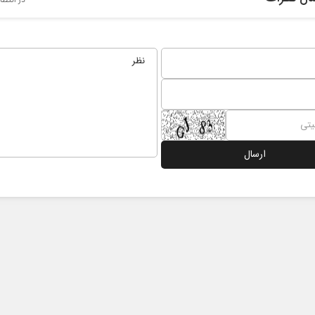
در انتظا