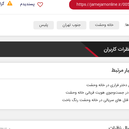
گزا
پسندیدم
ا:
خانه وحشت
جنوب تهران
پلیس
ظرات کاربران
ار مرتبط
ل دختر فراری در خانه وحشت
در جست‌وجوی هویت قربانی خانه وحشت
قتل‌ های سریالی در خانه وحشت رنگ باخت
ال نظرات