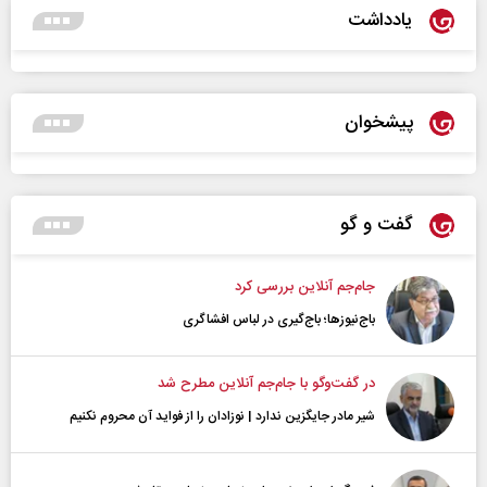
یادداشت
پیشخوان
گفت و گو
جام‌جم آنلاین بررسی کرد
باج‌نیوزها؛ باج‌گیری در لباس افشاگری
در گفت‌و‌گو با جام‌جم آنلاین مطرح شد
شیر مادر جایگزین ندارد | نوزادان را از فواید آن محروم نکنیم