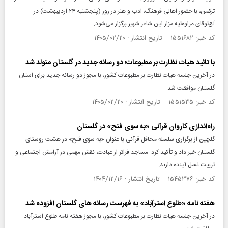
ترکمن، با حضور اهالی فرهنگ، ادب و هنر در روز (پنجشنبه ۲۴ اردیبهشت) در
آق‌توقای مراوه‌تپه مزار این شاعر شهیر برگزار می‌شود.
کد خبر: ۱۵۵۱۶۸۲ تاریخ انتشار : ۱۴۰۵/۰۲/۲۰
با تائید هیات نظارت بر مطبوعات؛ دو رسانه جدید در گلستان متولد شد
در آخرین جلسه هیات نظارت بر مطبوعات کشور، با مجوز دو رسانه جدید برای استان
گلستان موافقت شد.
کد خبر: ۱۵۵۱۵۳۵ تاریخ انتشار : ۱۴۰۵/۰۲/۲۰
راه‌اندازی کاروان قرآنی «به سوی فتح» در گلستان
گلچین از برگزاری سلسله محافل قرآنی با عنوان «به سوی فتح» در هشت روستای
گلستان خبر داد و تأکید کرد: مساجد فراتر از عبادت، نقش مهمی در آرامش اجتماعی و
تربیت نسل آینده دارند.
کد خبر: ۱۵۴۵۳۷۶ تاریخ انتشار : ۱۴۰۴/۱۲/۱۶
هفته نامه «طلوع استرآباد» به فهرست رسانه های گلستان افزوده شد
در آخرین جلسه هیات نظارت بر مطبوعات کشور، با مجوز هفته نامه طلوع استرآباد