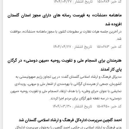
کد خبر: ۱۵۱۰۶۸۴ تاریخ انتشار : ۱۴۰۴/۰۴/۲۷
ماهنامه «منشآت» به فهرست رسانه های دارای مجوز استان گلستان
افزوده شد
در آخرین جلسه هیات نظارت بر مطبوعات کشور، با مجوز ماهنامه «منشآت»، موافقت
شد.
کد خبر: ۱۵۱۰۶۸۳ تاریخ انتشار : ۱۴۰۴/۰۴/۲۷
هنرمندان برای انسجام ملی و تقویت روحیه «میهن دوستی» در گرگان
پای کار آمدند
مدیرکل فرهنگ و ارشاد اسلامی گلستان گفت: در پی تجاوز رژیم صهیونیستی به
کشورمان، جمعی از هنرمندان گرگانی با بهره‌مندی از اشعار ملی و میهنی، رویدادی
نمایشی با عنوان «برای وطن» را با هدف ارتقاء انسجام ملی و تقویت روحیه «میهن
دوستی» در سه نقطه شهر گرگان برای مردم اجرا کردند.
کد خبر: ۱۵۰۷۶۵۰ تاریخ انتشار : ۱۴۰۴/۰۳/۳۰
احمد گلچین سرپرست اداره‌کل فرهنگ و ارشاد اسلامی گلستان شد
وزیر فرهنگ و ارشاد اسلامی در حکمی احمد گلچین را به‌عنوان سرپرست اداره‌کل