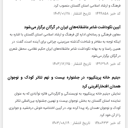
فرهنگ و ارشاد اسلامی استان گلستان منصوب کرد.
کد خبر: ۱۴۹۹۸۵۸ تاریخ انتشار : ۱۴۰۴/۰۱/۲۸
آیین نکوداشت شاعر عاشقانه‌های ایران در گرگان برگزار می‌شود
معاون فرهنگی و رسانه‌ای اداره کل فرهنگ و ارشاد اسلامی استان گلستان با اشاره به
اینکه توجه به مفاخر و شناخت گذشته سرزمینی، چراغی برای آینده است، گفت: در
همین راستا و به بهانه نکوداشت شاعر عاشقانه‌های ایران حکیم نظامی، محفل شعری
در گرگان برگزار می‌شود.
کد خبر: ۱۴۹۶۹۰۹ تاریخ انتشار : ۱۴۰۳/۱۲/۲۵
«یتیم خانه پرینکیپو» در جشنواره بیست و نهم تئاتر کودک و نوجوان
همدان افتخارآفرینی کرد
نمایش «یتیم خانه پرینکیپو» به نویسندگی و کارگردانی فائزه نوآبادی که به عنوان
نماینده استان گلستان به بخش نوجوان بیست و نهمین جشنواره بین‌المللی تئاتر
کودک و نوجوان-همدان راه پیدا کرده بود، در آیین اختتامیه خوش درخشید و جوایزی
را از آن خود کرد.
کد خبر: ۱۴۸۰۶۳۳ تاریخ انتشار : ۱۴۰۳/۰۸/۱۹