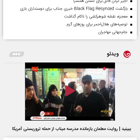
اجیر کردن قاتل برای کشتن همسر!
بازگشت Black Flag Resynced خبری جذاب برای دوستداران بازی
معجزه، نقشه شوهرکشی را ناکام گذاشت
توصیه‌های هلال‌احمر برای روز‌های گرم
جام‌جهانی مهاجران
ویدئو
ببینید | روایت معلمان بازمانده مدرسه میناب از حمله تروریستی آمریکا