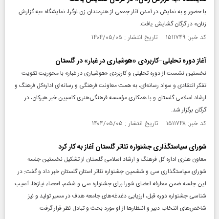
با حضور و به نمایش در آمدن آثار جمعی از هنرمندان زن نوگرا، نمایشگاه «به گزارش
زنان» در گرگان گشایش یافت.
کد خبر: ۱۵۱۱۷۴۹ تاریخ انتشار : ۱۴۰۴/۰۵/۰۵
آغاز دوره تحلیلی–کاربردی «هوشیاری در غبار» در گلستان
نخستین نشست از دوره تحلیلی و کاربردی «هوشیاری در غبار» با محوریت تقویت
تفکر انتقادی و سواد رسانه‌ای، به همت معاونت فرهنگی و رسانه‌ای اداره‌کل فرهنگ و
ارشاد اسلامی گلستان و با همکاری مؤسسه فرهنگی‌هنری کاسپین خبر هیرکان، در
گرگان برگزار شد.
کد خبر: ۱۵۱۱۷۴۸ تاریخ انتشار : ۱۴۰۴/۰۵/۰۵
شورای سیاستگذاری جشنواره تئاتر گلستان آغاز به کار کرد
معاون هنری اداره کل فرهنگ و ارشاد اسلامی گلستان از تشکیل نخستین جلسه
شورای سیاستگذاری سی و ششمین جشنواره تئاتر استان گلستان خبر داد و گفت: در
این جلسه ضمن معارفه اعضای شورا برای جشنواره سی و ششم، احصاء نیازها، آسیب
شناسی جشنواره دوره قبل، ارزیابی دغدغه‌های جامعه هدف در مسیر تولید و نیز
شاخص‌های انتخاب دبیر و انتظارها از او مورد بحث و تبادل نظر قرار گرفت.