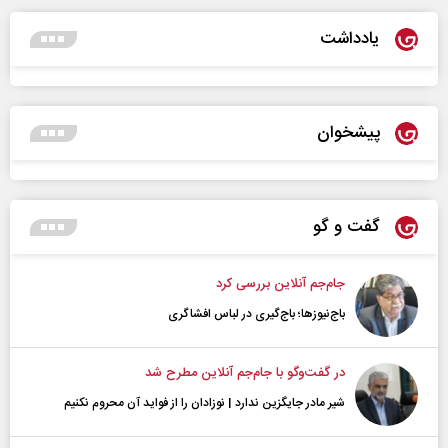
یادداشت
پیشخوان
گفت و گو
جام‌جم آنلاین بررسی کرد
باج‌نیوزها؛ باج‌گیری در لباس افشاگری
در گفت‌و‌گو با جام‌جم آنلاین مطرح شد
شیر مادر جایگزین ندارد | نوزادان را از فواید آن محروم نکنیم