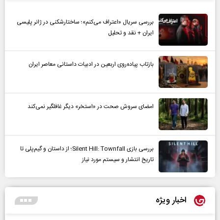
بررسی سریال «اعتراف می‌کنم»؛ ساختارشکنی در ژانر پلیسی
ایران + نقد و تحلیل
بازتاب پیاده‌روی اربعین در ادبیات داستانی معاصر ایران
امضای سروش صحت در «استخر» دیگر غافلگیر نمی‌کند
بررسی بازی Silent Hill: Townfall؛ از داستان و گیم‌پلی تا
تاریخ انتشار و سیستم مورد نیاز
اخبار ویژه