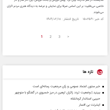
نمایشگاه در نظر ندارند، بیان کرد: پیش فروش و بحث فروش این آثار ساز و کار
خاصی می‌طلبید؛ بر این اساس صرفا برای نمایش و عرضه به دیدگاه هنری مردم اکران
می‌شوند.
کد خبر: ۱۵۰۲۵۶۱ تاریخ انتشار : ۱۴۰۴/۰۲/۱۸
1
2
3
>
تازه ها
خبر ستون اعتماد عمومی و رکن مرجعیت رسانه‌ای است
ببینید | وضعیت تردد زائران اربعین در مرز خسروی در گفتگو با منوچهر
حبیبی استاندار کرمانشاه
اینترنت بی افسار