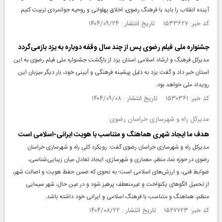
آینده انقلاب را باید با فرهنگ رضوی، اخلاق پهلوانی و روحیه جوانمردی تربیت کنیم.
کد خبر: ۱۵۳۳۶۲۷ تاریخ انتشار : ۱۴۰۴/۰۹/۲۴
جشنواره ملی فیلم رضوی پس از چند سال وقفه دوباره به یزد بازمی‌گردد
مدیرکل فرهنگ و ارشاد اسلامی استان یزد از بازگشت جشنواره ملی فیلم رضوی به این
استان خبر داد و گفت یزد به دلیل پیشینه فرهنگی و آیینی خود، بار دیگر میزبان این
رویداد ملی خواهد بود.
کد خبر: ۱۵۳۰۳۶۱ تاریخ انتشار : ۱۴۰۴/۰۹/۰۸
مدیرکل راه و شهرسازی خراسان رضوی:
هدف ما ایجاد شهری هماهنگ و متناسب با هویت ایرانی-اسلامی است
مدیرکل راه و شهرسازی خراسان رضوی گفت: رویکرد کلی راه و شهرسازی خراسان
رضوی در حوزه نما، منظر، معماری و شهرسازی، ایجاد تعادل میان زیبایی‌شناسی،
ضوابط فنی، و ارزش‌های اسلامی است؛ به نحوی که ضمن حفظ هویت و اصالت شهر،
از تحمیل الگو‌های یکنواخت و غیرمنعطف پرهیز شود و در عین حال، شهر سیمایی
منظم، هماهنگ و متناسب با فرهنگ اسلامی و ایرانی خود داشته باشد.
کد خبر: ۱۵۲۷۷۲۳ تاریخ انتشار : ۱۴۰۴/۰۸/۲۲