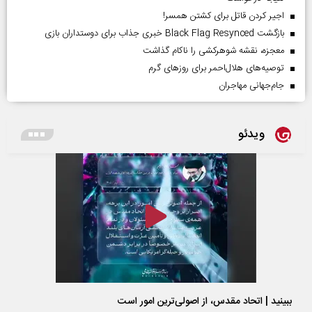
اجیر کردن قاتل برای کشتن همسر!
بازگشت Black Flag Resynced خبری جذاب برای دوستداران بازی
معجزه، نقشه شوهرکشی را ناکام گذاشت
توصیه‌های هلال‌احمر برای روز‌های گرم
جام‌جهانی مهاجران
ویدئو
ببینید | اتحاد مقدس، از اصولی‌ترین امور است