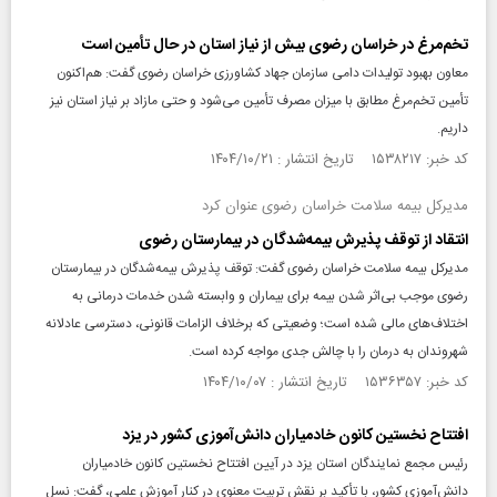
تخم‌مرغ در خراسان رضوی بیش از نیاز استان در حال تأمین است
معاون بهبود تولیدات دامی سازمان جهاد کشاورزی خراسان رضوی گفت: هم‌اکنون
تأمین تخم‌مرغ مطابق با میزان مصرف تأمین می‌شود و حتی مازاد بر نیاز استان نیز
داریم.
کد خبر: ۱۵۳۸۲۱۷ تاریخ انتشار : ۱۴۰۴/۱۰/۲۱
مدیرکل بیمه سلامت خراسان رضوی عنوان کرد
انتقاد از توقف پذیرش بیمه‌شدگان در بیمارستان رضوی
مدیرکل بیمه سلامت خراسان رضوی گفت: توقف پذیرش بیمه‌شدگان در بیمارستان
رضوی موجب بی‌اثر شدن بیمه برای بیماران و وابسته شدن خدمات درمانی به
اختلاف‌های مالی شده است؛ وضعیتی که برخلاف الزامات قانونی، دسترسی عادلانه
شهروندان به درمان را با چالش جدی مواجه کرده است.
کد خبر: ۱۵۳۶۳۵۷ تاریخ انتشار : ۱۴۰۴/۱۰/۰۷
افتتاح نخستین کانون خادمیاران دانش‌آموزی کشور در یزد
رئیس مجمع نمایندگان استان یزد در آیین افتتاح نخستین کانون خادمیاران
دانش‌آموزی کشور، با تأکید بر نقش تربیت معنوی در کنار آموزش علمی، گفت: نسل