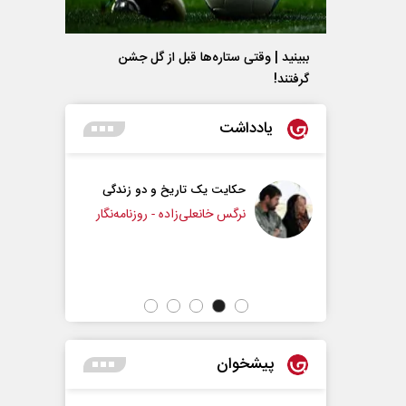
ببینید | وقتی ستاره‌ها قبل از گل جشن
گرفتند!
یادداشت
م
حکایت یک تاریخ و دو زندگی
نرگس خانعلی‌زاده - روزنامه‌نگار
یار دانشگاه
دکتر یدالل
پیشخوان