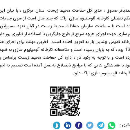
مدباقر صدوق ، مدیر کل حفاظت محیط زیست استان مرکزی ، با بیان ای
کم تعطیلی کارخانه آلومینیوم سازی اراک که چند سال است از سوی مقامات
ه است با مساعدت سازمان حفاظت محیط زیست در قبال تعهد مسوولان ک
م سازی جهت اجرای هرچه سریع تر طرح جایگزین با استفاده از فناوری روز دنی
خانه قدیمی چندین بار به تعویق افتاده است . آخرین مهلت برای اجرای حک
سال 1382 بود ، که به پایان رسیده است و متاسفانه کارخانه آلومینیوم سازی به تع
ده است و با توجه به رکود کار ، اداره کل حفاظت محیط زیست براساس ر
ود با هماهنگی هایی که با مراجع ذیصلاح به عمل آمده است تصمیم به اجر
ارخانه آلومینیوم سازی اراک دارد.
اری :