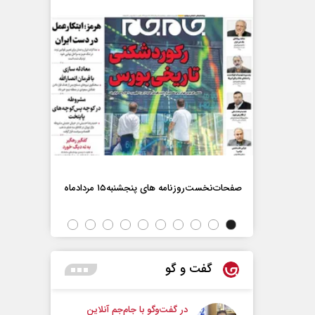
صفحات‌نخست‌روزنامه ها‌ی پنجشنبه‌۱۵ مردادماه
صفحات‌نخست‌رو
گفت و گو
در گفت‌و‌گو با جام‌جم آنلاین