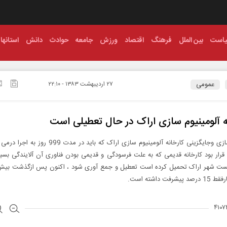
است
بین الملل
فرهنگ
اقتصاد
ورزش
جامعه
حوادث
دانش
استانها
عمومی
۲۷ ارديبهشت ۱۳۸۳ - ۲۲:۱۰
ه آلومینیوم سازی اراک در حال تعطیلی است
طرح نوسازی وجایگزینی کارخانه آلومینیوم سازی اراک که باید در مد
رار بود کارخانه قدیمی که به علت فرسودگی و قدیمی بودن فناوری آن آلایندگی بسیا
یشرفت داشته است.