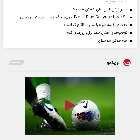
نتیجه درخواست
اجیر کردن قاتل برای کشتن همسر!
بازگشت Black Flag Resynced خبری جذاب برای دوستداران بازی
معجزه، نقشه شوهرکشی را ناکام گذاشت
توصیه‌های هلال‌احمر برای روز‌های گرم
جام‌جهانی مهاجران
ویدئو