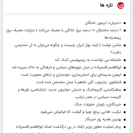
تازه ها
«جریان» تریبون نخبگان
۲ درصد مشترکان ۱۰ درصد برق خانگی را مصرف می‌کنند | جزئیات مصرف برق
پرمصرف‌ها
عکس نوشت | کیف پول ایران چیست و چگونه می‌توان به آن دسترسی
داشت؟
عالیشاه می توانست به پرسپولیس کمک کند
ابوالقاسم قاسم‌زاده در میان چهره‌های سیاسی و فرهنگی به خاک سپرده شد
اربعین مدرسه‌ای برای انسان‌سازی، خودسازی و ارتقای معنویت است
قشقاوی: چارچوب کلی تفاهم با عمان مشخص شده است
پنطیکاستی، کاریزماتیک و جنبش حواریون جدید: تبارشناسی، باور‌ها و
کاربست سیاسی در عصر ترامپ
خبرنگاران؛ راویان حقیقت جنگ
ترکیب طلایی برنج، لوبیا و گوشت که فراموش نمی‌شود
بهترین هدیه روز خبرنگار
پیام تسلیت معاون وزیر ارشاد در پی درگذشت استاد ابوالقاسم قاسم‌زاده