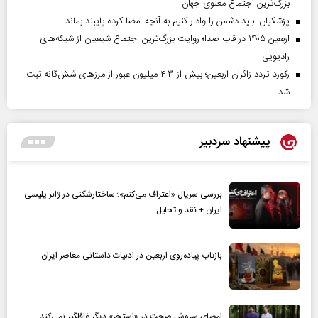
بزرگ‌ترین اجتماع معنوی جهان
پزشکیان: باید دشمن را وادار کنیم به آنچه امضا کرده پایبند بماند
اربعین ۱۴۰۵ در قاب صدا؛ روایت بزرگ‌ترین اجتماع شیعیان از شبکه‌های
رادیویی
رکورد تردد زائران اربعین؛ بیش از ۴.۳ میلیون عبور از مرزهای شش‌گانه ثبت
شد
پیشنهاد سردبیر
بررسی سریال «اعتراف می‌کنم»؛ ساختارشکنی در ژانر پلیسی
ایران + نقد و تحلیل
بازتاب پیاده‌روی اربعین در ادبیات داستانی معاصر ایران
امضای سروش صحت در «استخر» دیگر غافلگیر نمی‌کند