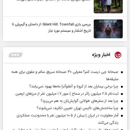
بررسی بازی Silent Hill: Townfall؛ از داستان و گیم‌پلی تا
تاریخ انتشار و سیستم مورد نیاز
اخبار ویژه
صبحانه چی درست کنم؟ معرفی ۳۰ صبحانه سریع، سالم و مقوی برای همه
سلیقه‌ها
چرا برخی بیماران بعد از کرونا و آنفلوآنزا ماه‌ها بهبود نمی‌یابند؟
ثبت‌نام ۲.۵ میلیون زائر در سماح | عبور ۱.۷ میلیون نفر از مرز‌های اربعین
چرا بعد از سفرهای طولانی گوارش‌تان به هم می‌ریزد؟
چرا ساختمان‌های ناایمن تهران تعیین تکلیف نمی‌شوند؟
آمار معلولیت در ایران | بیش از ۱۰.۵ میلیون نفر با محدودیت عملکردی
زندگی می‌کنند