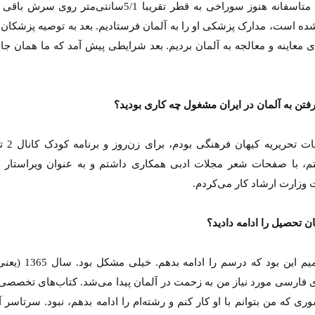
کنیم که متاسفانه هنوز سوراخی به قطر تقریبا 5/1سانتی‌متر روی 
ده است، مدارک پزشکی او را به آلمان فرستادیم. بعد به توصیه پزشکان 
ای معاینه و معالجه به آلمان بردیم. بعد شرایطی پیش آمد که ما همان جا 
فتن به آلمان در ایران مشغول چه کاری بودید؟
عضو هیات تحریر
م، با صفحات شعر مجلات ادبی همکاری داشتم و به عنوان ویراستار ا
 وزارت ارشاد کار می‌کردم.
ان تحصیل را ادامه دادید؟
ی فارسی مورد نیاز من به زحمت در آلمان پیدا می‌شد. کتاب‌های تخصصی 
ری که من بتوانم با او کار کنم و رشته‌ام را ادامه بدهم، نبود. سرتاسر آ