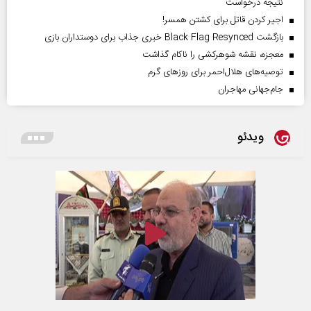
نتیجه درخواست
اجیر کردن قاتل برای کشتن همسر!
بازگشت Black Flag Resynced خبری جذاب برای دوستداران بازی
معجزه، نقشه شوهرکشی را ناکام گذاشت
توصیه‌های هلال‌احمر برای روز‌های گرم
جام‌جهانی مهاجران
ویدئو