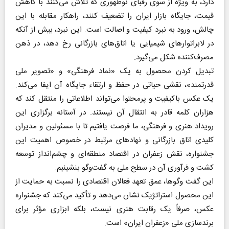
دارد، به ویژه از سوی رقبای نوظهوری که تلاش می‌کنند با کاهش
قیمت، جایگاه بازار ایران را تضعیف کنند، راهکار مقابله با این
چالش، ورود به نبرد کیفیت و اصالت است. این نبرد، بیش از آنکه
در لابراتوار‌های شیمیایی یا اتاق‌های بازرگانی رخ دهد، در ذهن
مصرف‌کننده شکل می‌گیرد.
تبدیل کردن محصول به یک «نماد فرهنگی» و «تصویر ملی
قدرتمند»، نقشی حیاتی در حفظ و ارتقاء جایگاه آن ایفا می‌کند.
یک عکس باکیفیت و پرمحتوا می‌تواند اطلاعاتی را منتقل کند که
هزاران کلمه قادر به انتقال آن نیستند. در آستانه برگزاری این
رویداد هنری و فرهنگی، ما فرصت یافتیم تا با مسئولین و مدیران
کلیدی اتاق بازرگانی و نهاد‌های مرتبط در خصوص اهمیت این
جشنواره، نقش زعفران در اقتصاد منطقه‌ای و چشم‌انداز توسعه
کشت و فرآوری آن در سطح ملی به گفت‌و‌گو بنشینیم.
این گفت وگوها، عمق تعهد فعالان اقتصادی را نسبت به حمایت از
این محصول استراتژیک نشان می‌دهد و تأکید می‌کند که جشنواره
عکس، صرفاً یک رقابت هنری نیست، بلکه ابزاری مؤثر برای
برندسازی ملی «زعفران ایران» است.