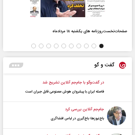
صفحات‌نخست‌روزنامه ها‌ی یکشنبه ۱۸ مردادماه
گفت و گو
در گفت‌و‌گو با جام‌جم آنلاین تشریح شد
فاصله ایران با پیشرو‌ان هوش مصنوعی قابل جبران است
جام‌جم آنلاین بررسی کرد
باج‌نیوزها؛ باج‌گیری در لباس افشاگری