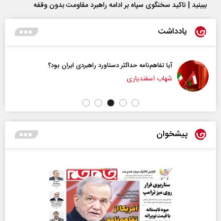
ببینید | تاکید سخنگوی سپاه بر ادامه راهبرد مقاومت بدون وقفه
یادداشت
هم‌نامه حداکثر دستاورد راهبردی ایران بود؟
آیا سیاست
سفندیاری
فؤاد ایزدی
پیشخوان