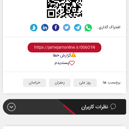
اشتراک گذاری :
گزارش خطا
پسندیدم
برچسب ها:
روز ملی
زعفران
خراسان
نظرات کاربران