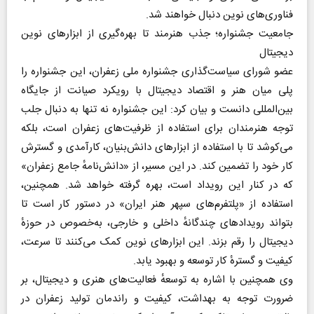
فناوری‌های نوین دنبال خواهند شد.
جامعیت جشنواره؛ جذب هنرمند تا بهره‌گیری از ابزار‌های نوین
دیجیتال
عضو شورای سیاست‌گذاری جشنواره ملی زعفران، این جشنواره را
پلی میان هنر و اقتصاد دیجیتال با رویکرد صیانت از جایگاه
بین‌المللی دانست و بیان کرد: این جشنواره نه تنها به دنبال جلب
توجه هنرمندان برای استفاده از ظرفیت‌های زعفران است، بلکه
می‌کوشد تا با استفاده از ابزار‌های دانش‌بنیان، کارآمدی و گسترش
کار خود را تضمین کند. در این مسیر، از «دانش‌نامهٔ جامع زعفران»
که در کنار این رویداد است، بهره گرفته خواهد شد. همچنین،
استفاده از «پلتفرم‌های سپهر هنر ایران» در دستور کار است تا
بتواند رویداد‌های چندگانهٔ داخلی و خارجی، به‌خصوص در حوزهٔ
دیجیتال را رقم بزند. این ابزار‌های نوین کمک می‌کنند تا سرعت،
کیفیت و گسترهٔ کار توسعه و بهبود یابد.
وی همچنین با اشاره به توسعهٔ فعالیت‌های هنری و دیجیتال، بر
ضرورت توجه به بهداشت، کیفیت و راندمان تولید زعفران در