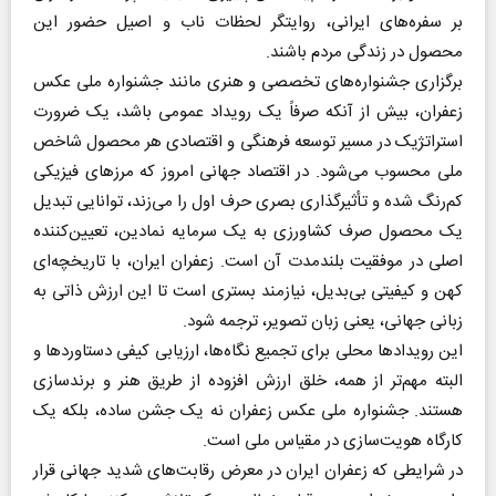
بر سفره‌های ایرانی، روایتگر لحظات ناب و اصیل حضور این
محصول در زندگی مردم باشند.
برگزاری جشنواره‌های تخصصی و هنری مانند جشنواره ملی عکس
زعفران، بیش از آنکه صرفاً یک رویداد عمومی باشد، یک ضرورت
استراتژیک در مسیر توسعه فرهنگی و اقتصادی هر محصول شاخص
ملی محسوب می‌شود. در اقتصاد جهانی امروز که مرز‌های فیزیکی
کم‌رنگ شده و تأثیرگذاری بصری حرف اول را می‌زند، توانایی تبدیل
یک محصول صرف کشاورزی به یک سرمایه نمادین، تعیین‌کننده
اصلی در موفقیت بلندمدت آن است. زعفران ایران، با تاریخچه‌ای
کهن و کیفیتی بی‌بدیل، نیازمند بستری است تا این ارزش ذاتی به
زبانی جهانی، یعنی زبان تصویر، ترجمه شود.
این رویداد‌ها محلی برای تجمیع نگاه‌ها، ارزیابی کیفی دستاورد‌ها و
البته مهم‌تر از همه، خلق ارزش افزوده از طریق هنر و برندسازی
هستند. جشنواره ملی عکس زعفران نه یک جشن ساده، بلکه یک
کارگاه هویت‌سازی در مقیاس ملی است.
در شرایطی که زعفران ایران در معرض رقابت‌های شدید جهانی قرار