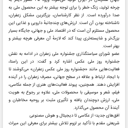
چرخه تولید، زنگ خطر را برای توجه بیشتر به این محصول ملی به
صدا درآورده است. از نظر کارشناسان، بزرگترین مشکل زعفران،
ناشناخته بودن آن است. ارزش‌های چندجانبهٔ دارویی و غذایی این
محصول مستلزم آن است که در اقتصاد ملی و جهانی، جایگاه بسیار
بزرگ‌تر و شایسته‌تری پیدا کند که لازمهٔ آن معرفی هرچه بیشتر و
بهتر است.
عضو شورای سیاستگذاری جشنواره ملی زعفران در ادامه به نقش
جشنواره روز ملی عکس اشاره کرد و گفت: در این راستا،
فعالیت‌هایی مانند «جشنواره روز ملی عکس زعفران» می‌کوشند تا
با ایجاد ارتباط و علاقه در سطح جهانی، مصرف زعفران را در آینده
افزایش دهند. همچنین، پیوند فعالیت‌های هنری از جمله عکاسی،
فیلم، شعر و موسیقی با محصولات ملی، علاوه بر رجوع به هویت
ملی، ارزش دوچندان یافته و تأثیری مثبت بر روحیه مخاطبان و
آیندهٔ آن محصول می‌گذارد.
افق‌های جدید؛ از عکاسی تا دیجیتال و هوش مصنوعی
شریعتی مقدم با تأکید بر لزوم تلاش بیشتر برای معرفی این میراث