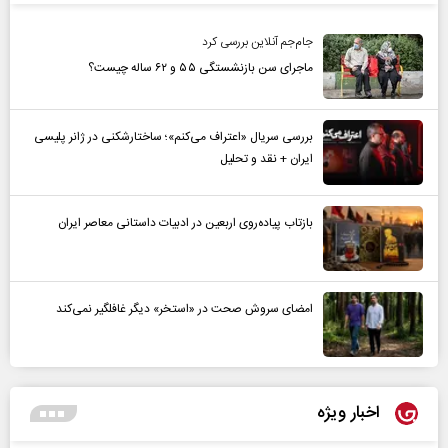
جام‌جم آنلاین بررسی کرد
ماجرای سن بازنشستگی ۵۵ و ۶۲ ساله چیست؟
بررسی سریال «اعتراف می‌کنم»؛ ساختارشکنی در ژانر پلیسی
ایران + نقد و تحلیل
بازتاب پیاده‌روی اربعین در ادبیات داستانی معاصر ایران
امضای سروش صحت در «استخر» دیگر غافلگیر نمی‌کند
اخبار ویژه