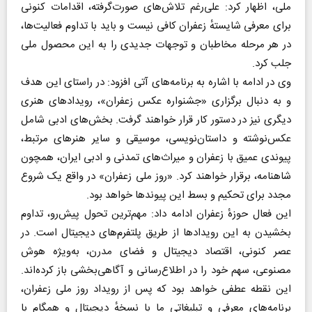
ملی، اظهار کرد: علی‌رغم تلاش‌های صورت‌گرفته، اقدامات کنونی
برای معرفی شایستهٔ زعفران کافی نیست و باید با تداوم فعالیت‌ها،
در هر مرحله مخاطبان و توجهات جدیدی را به این محصول ملی
جلب کرد.
وی در ادامه با اشاره به برنامه‌های آتی افزود: در راستای این هدف
و به دنبال برگزاری «جشنواره عکس زعفران»، رویداد‌های هنری
دیگری نیز در دستور کار قرار خواهند گرفت. بخش‌های ادبی شامل
عکس‌نوشته و داستان‌نویسی، موسیقی و سایر هنر‌های مرتبط،
پیوندی عمیق با زعفران و میراث‌های تمدنی و ادبی ایران، همچون
شاهنامه، برقرار خواهند کرد. «روز ملی زعفران» در واقع یک شروع
مجدد برای تحکیم و بسط این پیوند‌ها خواهد بود.
این فعال حوزهٔ زعفران ادامه داد: مهم‌ترین تحول پیش‌رو، تداوم
بخشیدن به این رویداد‌ها از طریق پلتفرم‌های دیجیتال است. در
عصر کنونی، اقتصاد دیجیتال و فضای مدرن، به‌ویژه هوش
مصنوعی، سهم خود را در اطلاع‌رسانی و آگاهی‌بخشی باز کرده‌اند.
این نقطه عطفی خواهد بود که پس از رویداد روز ملی زعفران،
برنامه‌های معرفی و تبلیغاتی ما با نسخهٔ دیجیتال و همگام با