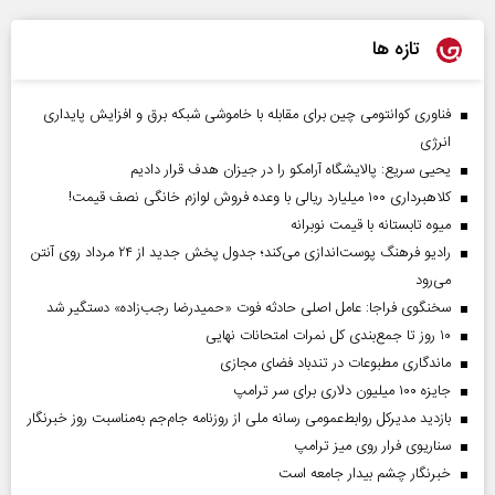
تازه ها
فناوری کوانتومی چین برای مقابله با خاموشی شبکه برق و افزایش پایداری
انرژی
یحیی سریع: پالایشگاه آرامکو را در جیزان هدف قرار دادیم
کلاهبرداری ۱۰۰ میلیارد ریالی با وعده فروش لوازم خانگی نصف قیمت!
میوه تابستانه با قیمت نوبرانه
رادیو فرهنگ پوست‌اندازی می‌کند؛ جدول پخش جدید از ۲۴ مرداد روی آنتن
می‌رود
سخنگوی فراجا: عامل اصلی حادثه فوت «حمیدرضا رجب‌زاده» دستگیر شد
۱۰ روز تا جمع‌بندی کل نمرات امتحانات نهایی
ماندگاری مطبوعات در تندباد فضای مجازی
جایزه ۱۰۰ میلیون دلاری برای سر ترامپ
بازدید مدیرکل روابط‌عمومی رسانه ملی از روزنامه جام‌جم به‌مناسبت روز خبرنگار
سناریوی فرار روی میز ترامپ
خبرنگار چشم بیدار جامعه است