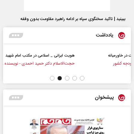
ببینید | تاکید سخنگوی سپاه بر ادامه راهبرد مقاومت بدون وقفه
یادداشت
هویت ایرانی _ اسلامی در مکتب امام شهید
حجت‌الاسلام دکتر حمید احمدی - نویسنده و پژوهشگر
پیشخوان