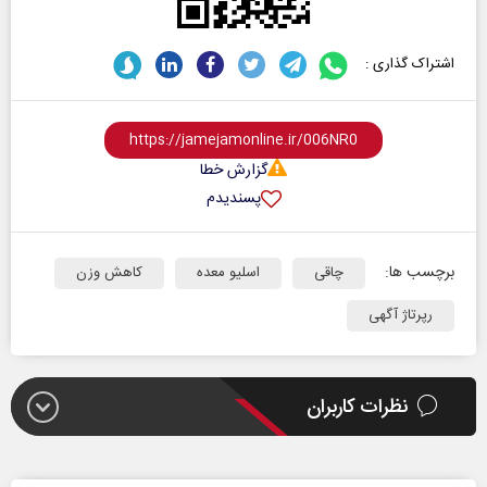
اشتراک گذاری :
گزارش خطا
پسندیدم
برچسب ها:
چاقی
اسلیو معده
کاهش وزن
رپرتاژ آگهی
نظرات کاربران