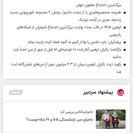
بزرگ‌ترین اجتماع معنوی جهان
هنرمند منحصر‌به‌فردی را از دست دادیم/ پخش ۲ مجموعه تلویزیونی جدید
زنده‌یاد عبدی در آینده نزدیک
اربعین ۱۴۰۵ در قاب صدا؛ روایت بزرگ‌ترین اجتماع شیعیان از شبکه‌های
رادیویی
پزشکیان: باید دشمن را وادار کنیم به آنچه امضا کرده پایبند بماند
بازگشت زائران اربعین آغاز شد؛ ۱۰ توصیه‌ای که قبل از عبور از مرز حتماً باید
بدانید
رکورد تردد زائران اربعین؛ بیش از ۴.۳ میلیون عبور از مرزهای شش‌گانه ثبت
شد
پیشنهاد سردبیر
جام‌جم آنلاین بررسی کرد
ماجرای سن بازنشستگی ۵۵ و ۶۲ ساله چیست؟