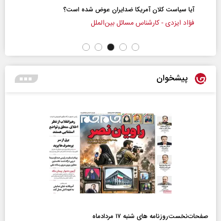
شده است؟
سازمان ملل بی‌بدیل نیست
محمدحسن زورق
پیشخوان
صفحات‌نخست‌روزنامه ها‌ی شنبه ۱۷ مردادماه