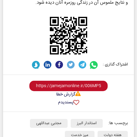
و نتایج ملموس آن در زندگی روزمره آنان دیده شود.
اشتراک گذاری :
گزارش خطا
پسندیدم
برچسب ها:
استاندار البرز
مجتبی عبداللهی
هفته دولت
میز خدمت