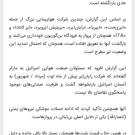
عادی بازنگشته است.
بر اساس این گزارش، چندین شرکت هواپیمایی بزرگ از جمله
«ایزی‌جت»، «ایبِریا»، «رایان‌ایر»، «بریتیش ایرویز»، «ایر کانادا» و
«ITA» همچنان از پرواز به فرودگاه بن‌گوریون خودداری می‌کنند و
بازگشت آنها به تعویق افتاده است، همچنان که احتمال تمدید این
وضعیت نیز مطرح است.
این گزارش افزود که مسئولان صنعت هوایی اسرائیل به مارکر
گفته‌اند که شرکت رایان‌ایر پیش از ماه اوت (مرداد / شهریور) به
آسمان اسرائیل بازنخواهد گشت و ظرفیت صندلی‌های موجود
پاسخگوی تقاضای بالا نیست.
آنها همچنین تأکید کردند که ادامه حملات موشکی نیرو‌های یمنی
(انصارالله) یکی از دلایل اصلی بی‌ثباتی در پروازهاست.
در همین حال، قیمت بلیت‌ها همچنان بسیار بالا باقی مانده و دلیل