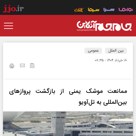
بین الملل
عمومی
۱۸ خرداد ۱۴۰۴ - ۰۸:۳۵
ممانعت موشک‌ یمنی از بازگشت پرواز‌های
بین‌المللی به تل‌آویو