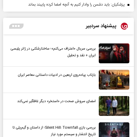
پزشکیان: باید دشمن را وادار کنیم به آنچه امضا کرده پایبند بماند
پیشنهاد سردبیر
بررسی سریال «اعتراف می‌کنم»؛ ساختارشکنی در ژانر پلیسی
ایران + نقد و تحلیل
بازتاب پیاده‌روی اربعین در ادبیات داستانی معاصر ایران
امضای سروش صحت در «استخر» دیگر غافلگیر نمی‌کند
بررسی بازی Silent Hill: Townfall؛ از داستان و گیم‌پلی تا
تاریخ انتشار و سیستم مورد نیاز