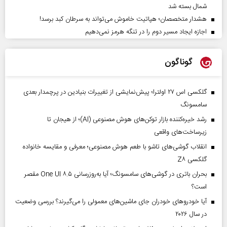
شمال بسته شد
هشدار متخصصان؛ هپاتیت خاموش می‌تواند به سرطان کبد برسد!
اجازه ایجاد مسیر دوم را در تنگه هرمز نمی‌دهیم
گوناگون
گلکسی اس ۲۷ اولترا؛ پیش‌نمایشی از تغییرات بنیادین در پرچمدار بعدی
سامسونگ
رشد خیره‌کننده بازار توکن‌های هوش مصنوعی (AI)؛ از هیجان تا
زیرساخت‌های واقعی
انقلاب گوشی‌های تاشو‌ با طعم هوش مصنوعی؛ معرفی و مقایسه خانواده
گلکسی Z۸
بحران باتری در گوشی‌های سامسونگ؛ آیا به‌روزرسانی One UI ۸.۵ مقصر
است؟
آیا خودروهای خودران جای ماشین‌های معمولی را می‌گیرند؟ بررسی وضعیت
در سال ۲۰۲۶