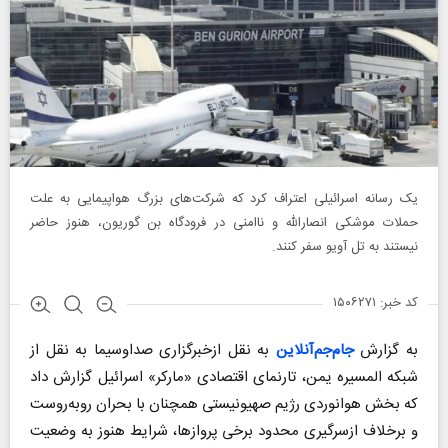
یک رسانه اسرائیلی اعتراف کرد که شرکت‌های بزرگ هواپیمایی به علت
حملات موشکی انصارالله و ناامنی در فرودگاه بن گوریون، هنوز حاضر
نیستند به تل آویو سفر کنند.
کد خبر: ۱۵۰۶۲۷۱
به گزارش
جام‌جم‌آنلاین
به نقل ازخبرگزاری صداوسیما به نقل از
شبکه المسیره یمن، تارنمای اقتصادی «مارکر» اسرائیل گزارش داد
که بخش هوانوردی رژیم صهیونیستی همچنان با بحران روبه‌روست
و برخلاف ازسرگیری محدود برخی پروازها، شرایط هنوز به وضعیت