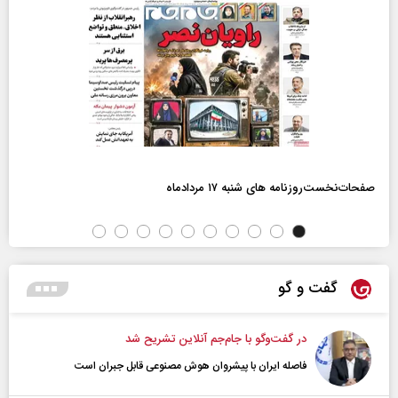
صفحات‌نخست‌روزنامه ها‌ی شنبه ۱۷ مردادماه
گفت و گو
در گفت‌و‌گو با جام‌جم آنلاین تشریح شد
فاصله ایران با پیشرو‌ان هوش مصنوعی قابل جبران است