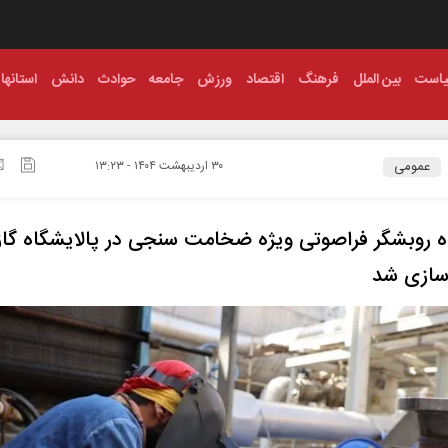
است
بین الملل
فرهنگ
اقتصاد
ورزش
جامعه
حوادث
دانش
استانها
عمومی
۳۰ ارديبهشت ۱۴۰۴ - ۱۳:۲۳
 روبشگر فراصوتی ویژه ضخامت سنجی در پالایشگاه گاز 
سازی شد