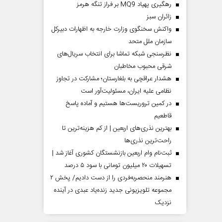
رهگیری پهپاد MQ9 بر فراز تنگه هرمز
‌زائران سبز
واکنش سخنگوی وزارت خارجه به اظهارات دبیرکل
سازمان ملل متحد
نظرسنجی شبکه تماشا برای انتخاب سریال‌های
شرقی محبوب مخاطبان
هشدار عراقچی به بلغارستان؛ مشارکت در تجاوز
نظامی علیه ایران، مسئولیت‌آور است
در کمین تروریست‌ها هستیم و آماده پاسخ
قاطعیم
بهترین نذری‌های اربعین | از کم هزینه‌ترین تا
راحت‌ترین نذری‌ها
ثبت‌نام وام اربعین بازنشستگان کشوری آغاز شد |
تسهیلات ۲۰ میلیون تومانی با سود ۵ درصد
هنرمند منحصر‌به‌فردی را از دست دادیم/ پخش ۲
مجموعه تلویزیونی جدید زنده‌یاد عبدی در آینده
نزدیک