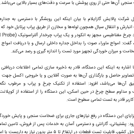
نجی آن‌ها حتی از روی پوشش با سرعت و دقت‌های بسیار بالایی می‌باشد.
ل شرکت پالایش گازایلام با بیان اینکه این روبشگر با دسترسی به جداره
انبارش و انتقال سیال همچون لوله‌ها و مخازن از طریق پراب پرتابل خود که 
 گفت: امواج ماوراء صوت را بداخل جداره داخلی ارسال و با دریافت امواج 
امت و میزان خوردگی تجهیز مورد تست را اندازه گیری و رصد می‌کند.
ا اشاره به اینکه این دستگاه، قادر به ذخیره سازی تمامی اطلاعات دریافتی ا
صاویر حاصل و بارگذاری آن‌ها به صورت آفلاین و یا خروجی اکسل جهت ب
دقیق آن‌ها می‌باشد، افزود: استفاده از تکنیک چرخ و پراب و مرطوب نگه
 و مداوم سطح چرخ در حین اسکن، این دستگاه را از استفاده از کوپلانت 
کاربر قادر به تست تمامی سطوح است.
ایای این دستگاه در رفع نیاز‌های جاری برای ضخامت سنجی و پایش خوردگ
زود: پشتیبانی، گارانتی و دسترسی آسان به خدمات پس از فروش، تامین تما
آن در داخل کشور، قابلیت تست قطعات در ارتفاع تا ۵ متر بدون نیاز به دا