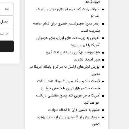
فروشگاه‌ها
اطراف رشت کجا بریم (جاهای دیدنی اطراف
رشت)
رهبر یمن: صهیونیسم خطری برای تمام جامعه
بشریت است
تعرض به زیرساخت‌های ایران، بنای هژمونی
آمریکا را فرو می‌ریزد
باج‌نیوزها؛ باج‌گیری در لباس افشاگری
سپر آمریکا نشوید
یورش آرش‌های ارتش به مراکز و پایگاه‌ آمریکا در
بحرین
قیمت طلا و سکه امروز ۱۱ مرداد ۱۴۰۵ | افت
قیمت طلا در بازار تهران با کاهش نرخ ارز
آمریکا ماجراجویی کند پاسخ مقتضی دریافت
خواهد کرد
عشق به حسین (ع) تا لحظه شهادت
خروج بیش از ۳ میلیون زائر از تمام مرز‌های
کشور