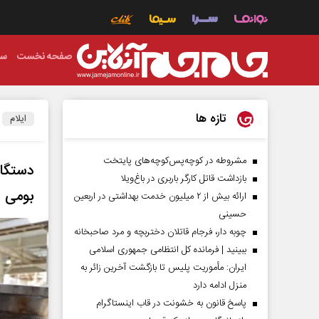
صفحه نخست
سی
تازه ها
ایلام
مشروطه در کوچه‌پس‌کوچه‌های پایتخت
دستگاه
بازداشت قاتل کارگر باربری در باغ‌ویلا
بومی 
ارائه بیش از ۲ میلیون خدمت بهداشتی در اربعین
حسینی
چوبه دار، فرجام قاتلان دختربچه و مرد صاحبخانه
ببینید | فرمانده کل انتظامی جمهوری اسلامی
ایران­: مأموریت پلیس تا بازگشت آخرین زائر به
منزل ادامه دارد
پاسخ قانون به خشونت در قاب اینستاگرام