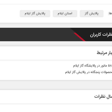
ا:
پالایش گاز
استان ایلام
پالایش گاز ایلام
ظرات کاربران
ار مرتبط
م
 نخست روزنامه ها‌ی یکشنبه ۴ مردادماه
صولات پنجگانه در پالایش گاز ایلام
صفحات نخست روزنامه ها‌ی شنبه ۳ مردادماه
ال نظرات