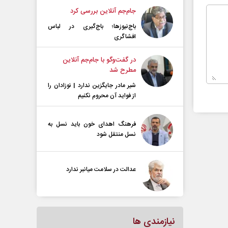
جام‌جم آنلاین بررسی کرد
باج‌نیوزها؛ باج‌گیری در لباس
افشاگری
در گفت‌و‌گو با جام‌جم آنلاین
مطرح شد
شیر مادر جایگزین ندارد | نوزادان را
از فواید آن محروم نکنیم
فرهنگ اهدای خون باید نسل به
نسل منتقل شود
عدالت در سلامت میانبر ندارد
نیازمندی ها