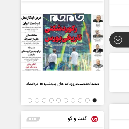
صفحات‌نخست‌روزنامه ها‌ی پنجشنبه‌۱۵ مردادماه
صفحات‌نخست‌رو
گفت و گو