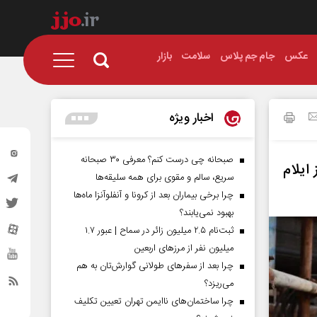
عکس
جام جم پلاس
سلامت
بازار
اخبار ویژه
صبحانه چی درست کنم؟ معرفی ۳۰ صبحانه
ایلام
سریع، سالم و مقوی برای همه سلیقه‌ها
چرا برخی بیماران بعد از کرونا و آنفلوآنزا ماه‌ها
بهبود نمی‌یابند؟
ثبت‌نام ۲.۵ میلیون زائر در سماح | عبور ۱.۷
میلیون نفر از مرز‌های اربعین
چرا بعد از سفرهای طولانی گوارش‌تان به هم
می‌ریزد؟
چرا ساختمان‌های ناایمن تهران تعیین تکلیف