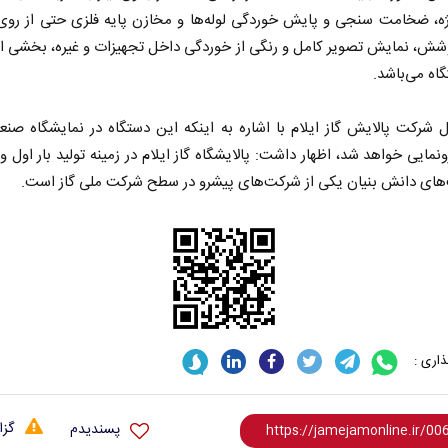
ژه، ضخامت سنجی و پایش خوردگی لوله‌ها و مخازن پایه فلزی حتی از رو
شش، نمایش تصویر کامل و رنگی از خوردگی داخل تجهیزات و غیره، بخشی از
اه می‌باشد.
 شرکت پالایش گاز ایلام با اشاره به اینکه این دستگاه در نمایشگاه ص
نمایی خواهد شد، اظهار داشت: پالایشگاه گاز ایلام در زمینه تولید بار اول 
‌های دانش بنیان یکی از شرکت‌های پیشرو در سطح شرکت ملی گاز است.
در برابر
از باتلاق انرژی تا بن‌بست ترامپ
 اجتماعی
رضا سپهوند - سخنگوی کمیسیون انرژی مجلس
اری :
گزا
پسندیدم