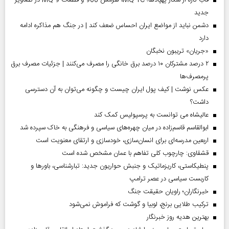
جدید
دشمن نباید از مواضع ایران احساس ضعف کند | در جنگ هم مذاکره ادامه
دارد
«جریان» تریبون نخبگان
۲ درصد مشترکان ۱۰ درصد برق خانگی را مصرف می‌کنند | جزئیات مصرف برق
پرمصرف‌ها
عکس نوشت | کیف پول ایران چیست و چگونه می‌توان به آن دسترسی
داشت؟
عالیشاه می توانست به پرسپولیس کمک کند
ابوالقاسم قاسم‌زاده در میان چهره‌های سیاسی و فرهنگی به خاک سپرده شد
اربعین مدرسه‌ای برای انسان‌سازی، خودسازی و ارتقای معنویت است
قشقاوی: چارچوب کلی تفاهم با عمان مشخص شده است
پنطیکاستی، کاریزماتیک و جنبش حواریون جدید: تبارشناسی، باور‌ها و
کاربست سیاسی در عصر ترامپ
خبرنگاران؛ راویان حقیقت جنگ
ترکیب طلایی برنج، لوبیا و گوشت که فراموش نمی‌شود
بهترین هدیه روز خبرنگار