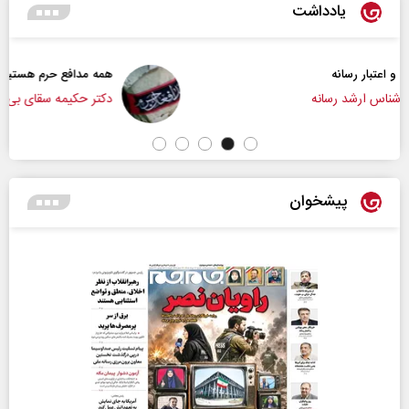
یادداشت
همه مدافع حرم هستیم
دکتر حکیمه سقای بی‌ریا - استادیار دانشگاه تهران
پیشخوان