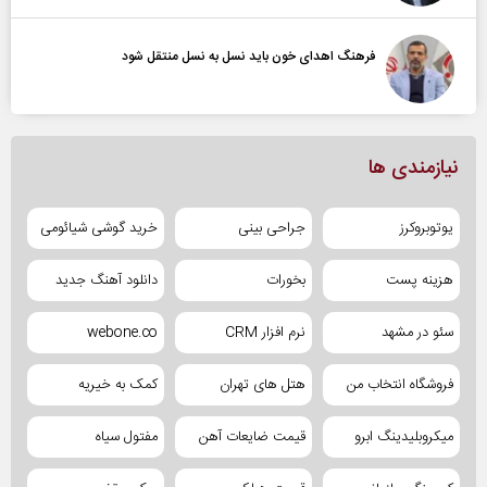
فرهنگ اهدای خون باید نسل به نسل منتقل شود
نیازمندی ها
یوتوبروکرز
جراحی بینی
خرید گوشی شیائومی
هزینه پست
بخورات
دانلود آهنگ جدید
سئو در مشهد
نرم افزار CRM
webone.co
فروشگاه انتخاب من
هتل های تهران
کمک به خیریه
میکروبلیدینگ ابرو
قیمت ضایعات آهن
مفتول سیاه