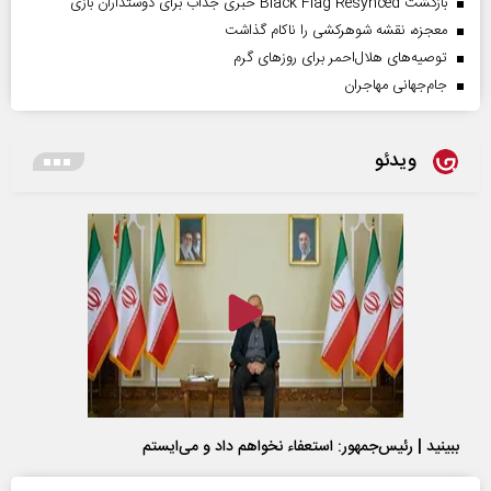
بازگشت Black Flag Resynced خبری جذاب برای دوستداران بازی
معجزه، نقشه شوهرکشی را ناکام گذاشت
توصیه‌های هلال‌احمر برای روز‌های گرم
جام‌جهانی مهاجران
ویدئو
ببینید | رئیس‌جمهور: استعفاء نخواهم داد و می‌ایستم