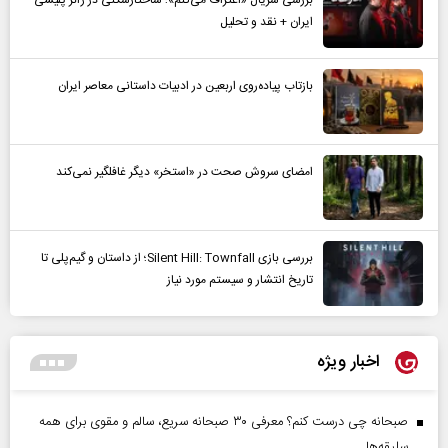
ایران + نقد و تحلیل
بازتاب پیاده‌روی اربعین در ادبیات داستانی معاصر ایران
امضای سروش صحت در «استخر» دیگر غافلگیر نمی‌کند
بررسی بازی Silent Hill: Townfall؛ از داستان و گیم‌پلی تا
تاریخ انتشار و سیستم مورد نیاز
اخبار ویژه
صبحانه چی درست کنم؟ معرفی ۳۰ صبحانه سریع، سالم و مقوی برای همه
سلیقه‌ها