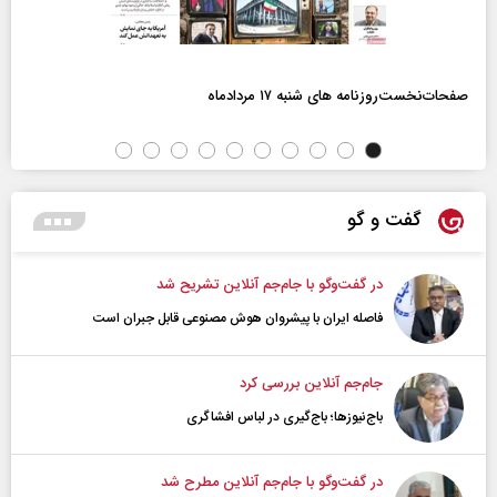
صفحات‌نخست‌روزنامه ها‌ی شنبه ۱۷ مردادماه
گفت و گو
در گفت‌و‌گو با جام‌جم آنلاین تشریح شد
فاصله ایران با پیشرو‌ان هوش مصنوعی قابل جبران است
جام‌جم آنلاین بررسی کرد
باج‌نیوزها؛ باج‌گیری در لباس افشاگری
در گفت‌و‌گو با جام‌جم آنلاین مطرح شد