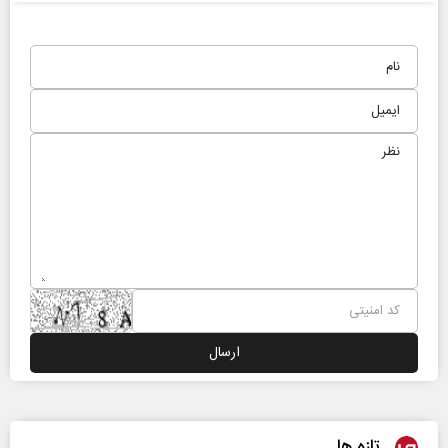
تازه ها