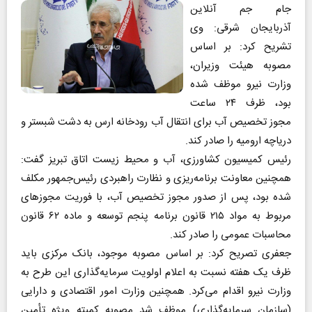
جام جم آنلاین
آذربایجان شرقی: وی
تشریح کرد: بر اساس
مصوبه هیئت وزیران،
وزارت نیرو موظف شده
بود، ظرف ۲۴ ساعت
مجوز تخصیص آب برای انتقال آب رودخانه ارس به دشت شبستر و
دریاچه ارومیه را صادر کند.
رئیس کمیسیون کشاورزی، آب و محیط زیست اتاق تبریز گفت:
همچنین معاونت برنامه‌ریزی و نظارت راهبردی رئیس‌جمهور مکلف
شده بود، پس از صدور مجوز تخصیص آب، با فوریت مجوزهای
مربوط به مواد ۲۱۵ قانون برنامه پنجم توسعه و ماده ۶۲ قانون
محاسبات عمومی را صادر کند.
جعفری تصریح کرد: بر اساس مصوبه موجود، بانک مرکزی باید
ظرف یک هفته نسبت به اعلام اولویت سرمایه‌گذاری این طرح به
وزارت نیرو اقدام می‌کرد. همچنین وزارت امور اقتصادی و دارایی
(سازمان سرمایه‌گذاری) موظف شد مصوبه کمیته ویژه تأمین