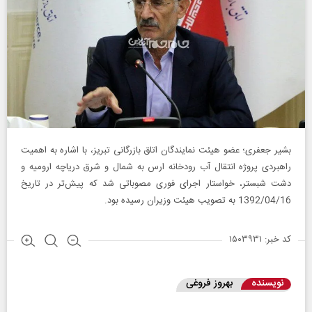
بشیر جعفری؛ عضو هیئت نمایندگان اتاق بازرگانی تبریز، با اشاره به اهمیت
راهبردی پروژه انتقال آب رودخانه ارس به شمال و شرق دریاچه ارومیه و
دشت شبستر، خواستار اجرای فوری مصوباتی شد که پیش‌تر در تاریخ
1392/04/16 به تصویب هیئت وزیران رسیده بود.
کد خبر: ۱۵۰۳۹۳۱
نویسنده
بهروز فروغی