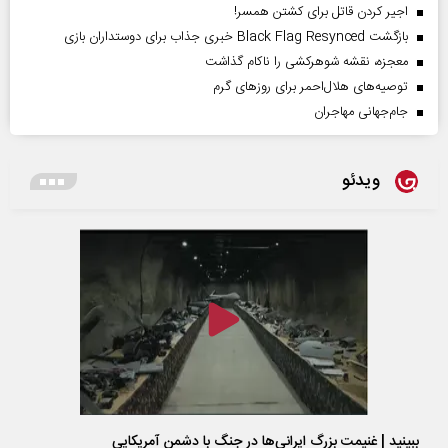
اجیر کردن قاتل برای کشتن همسر!
بازگشت Black Flag Resynced خبری جذاب برای دوستداران بازی
معجزه، نقشه شوهرکشی را ناکام گذاشت
توصیه‌های هلال‌احمر برای روز‌های گرم
جام‌جهانی مهاجران
ویدئو
ببینید | غنیمت بزرگ ایرانی‌ها در جنگ با دشمن آمریکایی