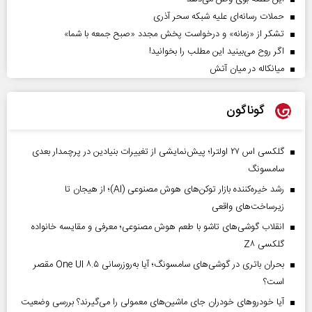
حملات رسانه‌ای علیه شبکه سحر آذری
تشکر از «زمانه» و درخواست پخش مجدد «صبح جمعه با شما»
اگر روح می‌بینید این مطلب را بخوانید!
میانکاله در میان آتش
گوناگون
گلکسی اس ۲۷ اولترا؛ پیش‌نمایشی از تغییرات بنیادین در پرچمدار بعدی
سامسونگ
رشد خیره‌کننده بازار توکن‌های هوش مصنوعی (AI)؛ از هیجان تا
زیرساخت‌های واقعی
انقلاب گوشی‌های تاشو‌ با طعم هوش مصنوعی؛ معرفی و مقایسه خانواده
گلکسی Z۸
بحران باتری در گوشی‌های سامسونگ؛ آیا به‌روزرسانی One UI ۸.۵ مقصر
است؟
آیا خودروهای خودران جای ماشین‌های معمولی را می‌گیرند؟ بررسی وضعیت