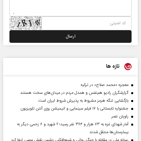
تازه ها
معجزه «محمد صلاح» در ترکیه
گزارشگران رادیو هم‌نفس و همدل مردم در میدان‌های سخت هستند
بازگشایی تنگه هرمز مشروط به پذیرش شروط ایران است
جشنواره تابستانی با ۱۷ فیلم سینمایی و انیمیشن روی آنتن تلویزیون
راویان نصر
آمار شهدای غزه به ۷۳ هزار و ۳۸۴ نفر رسید؛ ۲ شهید و ۶ زخمی دیگر به
بیمارستان‌ها منتقل شدند
رسانه ملی در مقابله با جنگ روانی و شبهه‌افکنی دشمن نقش مهمی ایفا کرد