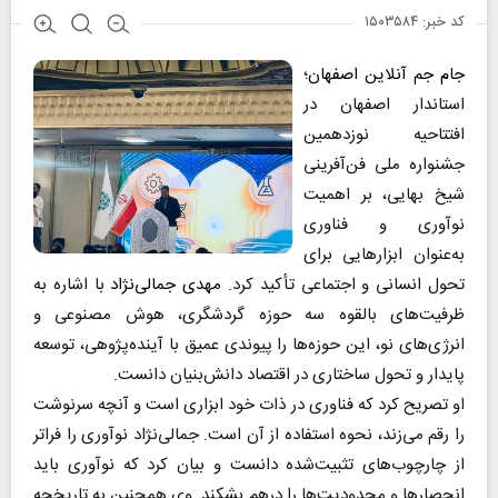
کد خبر: ۱۵۰۳۵۸۴
جام جم آنلاین اصفهان
؛
استاندار اصفهان در
افتتاحیه نوزدهمین
جشنواره ملی فن‌آفرینی
شیخ بهایی، بر اهمیت
نوآوری و فناوری
به‌عنوان ابزارهایی برای
تحول انسانی و اجتماعی تأکید کرد.
مهدی جمالی‌نژاد
با اشاره به
ظرفیت‌های بالقوه سه حوزه گردشگری، هوش مصنوعی و
انرژی‌های نو، این حوزه‌ها را پیوندی عمیق با آینده‌پژوهی، توسعه
پایدار و تحول ساختاری در اقتصاد دانش‌بنیان دانست.
او تصریح کرد که فناوری در ذات خود ابزاری است و آنچه سرنوشت
را رقم می‌زند، نحوه استفاده از آن است. جمالی‌نژاد نوآوری را فراتر
از چارچوب‌های تثبیت‌شده دانست و بیان کرد که نوآوری باید
انحصارها و محدودیت‌ها را درهم بشکند. وی همچنین به تاریخچه