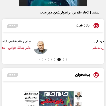
ببینید | اتحاد مقدس، از اصولی‌ترین امور است
یادداشت
چرایی عقب‌نشینی ترامپ؟
دکتر یدالله جوانی - تحلیلگر مسائل سیاسی
پیشخوان