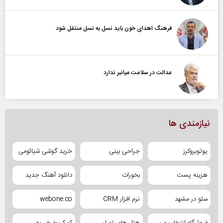
فرهنگ اهدای خون باید نسل به نسل منتقل شود
عدالت در سلامت میانبر ندارد
نیازمندی ها
یوتوبروکرز
جراحی بینی
خرید گوشی شیائومی
هزینه پست
بخورات
دانلود آهنگ جدید
سئو در مشهد
نرم افزار CRM
webone.co