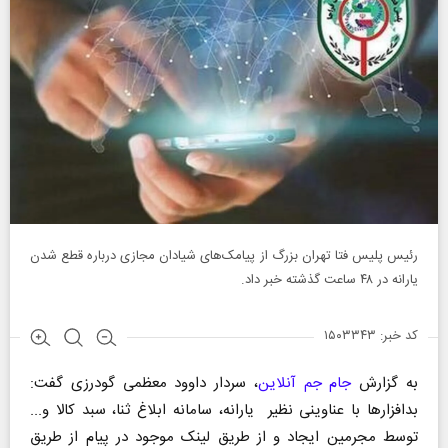
رئیس پلیس فتا تهران بزرگ از پیامک‌های شیادان مجازی درباره قطع شدن
یارانه در ۴۸ ساعت گذشته خبر داد.
کد خبر: ۱۵۰۳۳۴۳
به گزارش
جام جم آنلاین
، سردار داوود معظمی گودرزی گفت:
بدافزار‌ها با عناوینی نظیر یارانه، سامانه ابلاغ ثنا، سبد کالا و...
توسط مجرمین ایجاد و از طریق لینک موجود در پیام از طریق