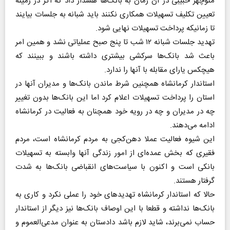
منوچهر حبیبی در آن زمان به بانک‌ها هشدار داد که اگر در زمینه
تعیین تکلیف تسهیلات همکاری نکنند باید شبانه به جلسات بیایند
تا زمانیکه پرداخت تسهیلات نهایی شود.
تهدید جلسات شبانه ۱۲ شب تا پنج صبح عملیاتی نشد و همین امر
باعث شد بانک‌ها سرکشی بیشتری داشته باشند و ببینند که
هیچکس یارای مقابله با آنها را ندارد.
استاندار کرمانشاه همچنین شرط ماندن بانک‌ها و مدیران آنها در
استان را پرداخت تسهیلات اعلام کرد اما این بانک‌ها بدون تغییر
چه در مدیران و چه در رویه خود همچنان به فعالیت در کرمانشاه
ادامه می‌دهند.
این شیوه فعالیت عملا دهن‌کجی به مردم کرمانشاه است، مردم
فقیری که بخش عمده‌ای از امور زندگی آنها وابسته به تسهیلات
بانکی است و اکنون با سیاست‌های انقباضی بانک‌ها به شدت
گرفتار هستند.
حالا که استاندار کرمانشاه تهدیدهای خود را عملی نکرد و کاری به
بانک‌ها نداشته و قطعا با این اوصاف بانک‌ها نیز دیگر از استاندار
حساب نمی‌برند، شاید لازم باشد دادستان به عنوان مدعی‌العموم و