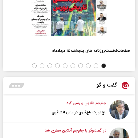
صفحات‌نخست‌روزنامه ها‌ی پنجشنبه‌۱۵ مردادماه
گفت و گو
جام‌جم آنلاین بررسی کرد
باج‌نیوزها؛ باج‌گیری در لباس افشاگری
در گفت‌و‌گو با جام‌جم آنلاین مطرح شد