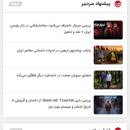
پیشنهاد سردبیر
بررسی سریال «اعتراف می‌کنم»؛ ساختارشکنی در ژانر پلیسی
ایران + نقد و تحلیل
بازتاب پیاده‌روی اربعین در ادبیات داستانی معاصر ایران
امضای سروش صحت در «استخر» دیگر غافلگیر نمی‌کند
بررسی بازی Silent Hill: Townfall؛ از داستان و گیم‌پلی تا
تاریخ انتشار و سیستم مورد نیاز