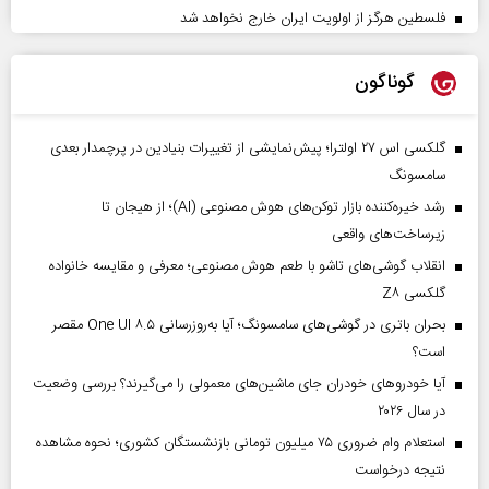
فلسطین هرگز از اولویت ایران خارج نخواهد شد
گوناگون
گلکسی اس ۲۷ اولترا؛ پیش‌نمایشی از تغییرات بنیادین در پرچمدار بعدی
سامسونگ
رشد خیره‌کننده بازار توکن‌های هوش مصنوعی (AI)؛ از هیجان تا
زیرساخت‌های واقعی
انقلاب گوشی‌های تاشو‌ با طعم هوش مصنوعی؛ معرفی و مقایسه خانواده
گلکسی Z۸
بحران باتری در گوشی‌های سامسونگ؛ آیا به‌روزرسانی One UI ۸.۵ مقصر
است؟
آیا خودروهای خودران جای ماشین‌های معمولی را می‌گیرند؟ بررسی وضعیت
در سال ۲۰۲۶
استعلام وام ضروری ۷۵ میلیون تومانی بازنشستگان کشوری؛ نحوه مشاهده
نتیجه درخواست