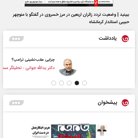
ببینید | وضعیت تردد زائران اربعین در مرز خسروی در گفتگو با منوچهر
حبیبی استاندار کرمانشاه
یادداشت
چرایی عقب‌نشینی ترامپ؟
دکتر یدالله جوانی - تحلیلگر مسائل سیاسی
پیشخوان