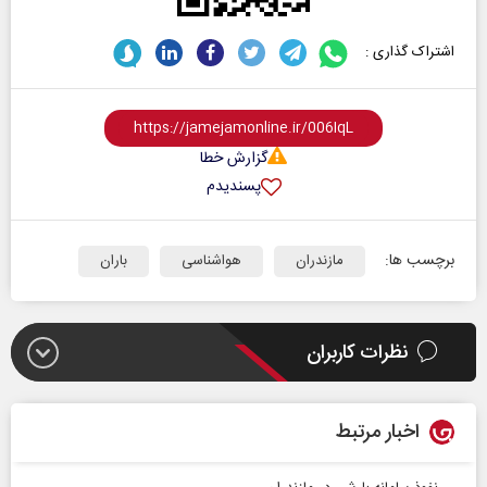
اشتراک گذاری :
گزارش خطا
پسندیدم
برچسب ها:
مازندران
هواشناسی
باران
نظرات کاربران
اخبار مرتبط