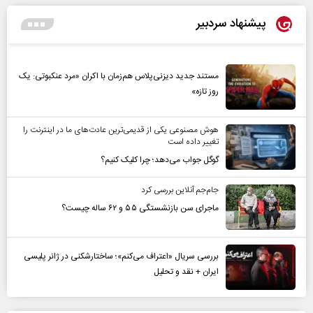
پیشنهاد سردبیر
مستند جدید دیزنی‌پلاس هم‌زمان با اکران «مرد عنکبوتی: یک
روز تازه»
هوش مصنوعی یکی از قدیمی‌ترین عادت‌های ما در اینترنت را
تغییر داده است
گوگل جواب می‌دهد؛ چرا کلیک کنیم؟
جام‌جم آنلاین بررسی کرد
ماجرای سن بازنشستگی ۵۵ و ۶۲ ساله چیست؟
بررسی سریال «اعتراف می‌کنم»؛ ساختارشکنی در ژانر پلیسی
ایران + نقد و تحلیل