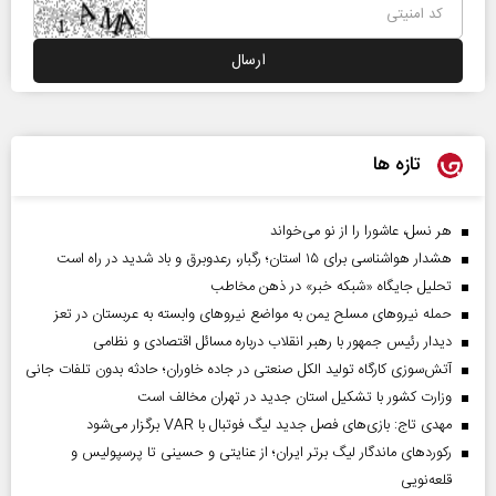
تازه ها
هر نسل، عاشورا را از نو می‌خواند
هشدار هواشناسی برای ۱۵ استان؛ رگبار، رعدوبرق و باد شدید در راه است
تحلیل جایگاه «شبکه خبر» در ذهن مخاطب
حمله نیروهای مسلح یمن به مواضع نیروهای وابسته به عربستان در تعز
دیدار رئیس‌ جمهور با رهبر انقلاب درباره مسائل اقتصادی و نظامی
آتش‌سوزی کارگاه تولید الکل صنعتی در جاده خاوران؛ حادثه بدون تلفات جانی
وزارت کشور با تشکیل استان جدید در تهران مخالف است
مهدی تاج: بازی‌های فصل جدید لیگ فوتبال با VAR برگزار می‌شود
رکورد‌های ماندگار لیگ برتر ایران؛ از عنایتی و حسینی تا پرسپولیس و
قلعه‌نویی