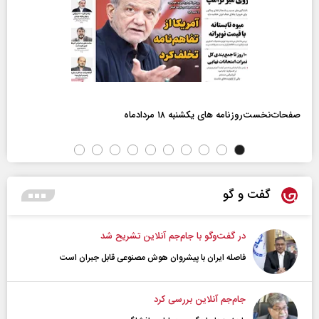
صفحات‌نخست‌روزنامه ها‌ی یکشنبه ۱۸ مردادماه
گفت و گو
در گفت‌و‌گو با جام‌جم آنلاین تشریح شد
فاصله ایران با پیشرو‌ان هوش مصنوعی قابل جبران است
جام‌جم آنلاین بررسی کرد