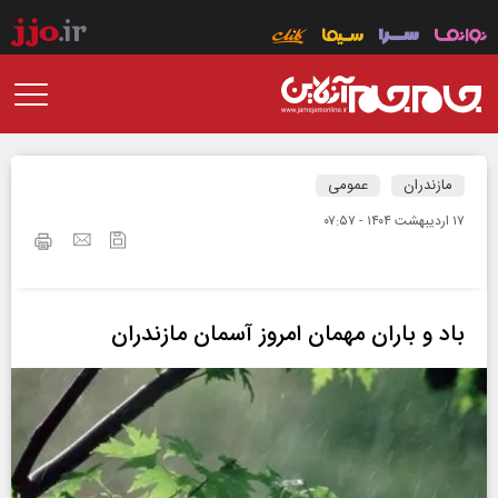
مازندران
عمومی
۱۷ ارديبهشت ۱۴۰۴ - ۰۷:۵۷
باد و باران مهمان امروز آسمان مازندران