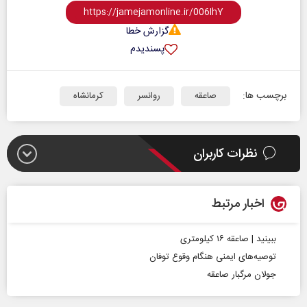
گزارش خطا
پسندیدم
برچسب ها:
صاعقه
روانسر
کرمانشاه
نظرات کاربران
اخبار مرتبط
ببینید | صاعقه ۱۶ کیلومتری
توصیه‌های ایمنی هنگام وقوع توفان
جولان‌ مرگبار صاعقه