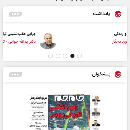
یادداشت
چرایی عقب‌نشینی ترامپ؟
دکتر یدالله جوانی - تحلیلگر مسائل سیاسی
پیشخوان