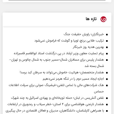
تازه ها
خبرنگاران؛ راویان حقیقت جنگ
ترکیب طلایی برنج، لوبیا و گوشت که فراموش نمی‌شود
بهترین هدیه روز خبرنگار
پیام تسلیت معاون وزیر ارشاد در پی درگذشت استاد ابوالقاسم قاسم‌زاده
هشدار پلیس برای مسافران شمال؛ مسیر جنوب به شمال چالوس و تهران–
شمال بسته شد
هشدار متخصصان؛ هپاتیت خاموش می‌تواند به سرطان کبد برسد!
اجازه ایجاد مسیر دوم را در تنگه هرمز نمی‌دهیم
هک شرکت‌های مالی با تماس تلفنی؛ فیشینگ صوتی برای سرقت اطلاعات
حساس
نقض آتش‌بس در لبنان؛ حمله توپخانه‌ای و پهپادی اسرائیل به چند شهرک
هشدار نارنجی هواشناسی برای ۴ استان؛ خطر سیلاب و رعدوبرق در ارتفاعات
با همراهی کارشناسان، دانشگاهیان، مدیران و فعالان اقتصادی در حال پیگیری