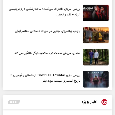
بررسی سریال «اعتراف می‌کنم»؛ ساختارشکنی در ژانر پلیسی
ایران + نقد و تحلیل
بازتاب پیاده‌روی اربعین در ادبیات داستانی معاصر ایران
امضای سروش صحت در «استخر» دیگر غافلگیر نمی‌کند
بررسی بازی Silent Hill: Townfall؛ از داستان و گیم‌پلی تا
تاریخ انتشار و سیستم مورد نیاز
اخبار ویژه