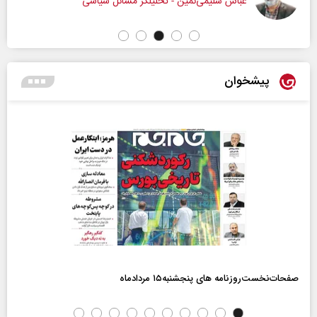
عباس سلیمی‌نمین - تحلیلگر مسائل سیاسی
پیشخوان
صفحات‌نخست‌روزنامه ها‌ی پنجشنبه‌۱۵ مردادماه