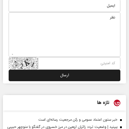
تازه ها
خبر ستون اعتماد عمومی و رکن مرجعیت رسانه‌ای است
ببینید | وضعیت تردد زائران اربعین در مرز خسروی در گفتگو با منوچهر حبیبی