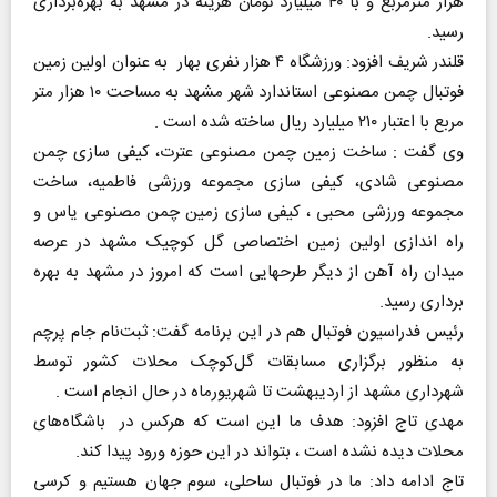
هزار مترمربع و با ۴۰ میلیارد تومان هزینه در مشهد به بهره‌برداری
رسید.
قلندر شریف افزود: ورزشگاه ۴ هزار نفری بهار به عنوان اولین زمین
فوتبال چمن مصنوعی استاندارد شهر مشهد به مساحت ۱۰ هزار متر
مربع با اعتبار ۲۱۰ میلیارد ریال ساخته شده است .
وی گفت : ساخت زمین چمن مصنوعی عترت، کیفی سازی چمن
مصنوعی شادی، کیفی سازی مجموعه ورزشی فاطمیه، ساخت
مجموعه ورزشی محبی ، کیفی سازی زمین چمن مصنوعی یاس و
راه اندازی اولین زمین اختصاصی گل کوچیک مشهد در عرصه
میدان راه آهن از دیگر طرحهایی است که امروز در مشهد به بهره
برداری رسید.
رئیس فدراسیون فوتبال هم در این برنامه گفت: ثبت‌نام جام پرچم
به منظور برگزاری مسابقات گل‌کوچک محلات کشور توسط
شهرداری مشهد از اردیبهشت تا شهریورماه در حال انجام است .
مهدی تاج افزود: هدف ما این است که هرکس در باشگاه‌های
محلات دیده نشده است ، بتواند در این حوزه ورود پیدا کند.
تاج ادامه داد: ما در فوتبال ساحلی، سوم جهان هستیم و کرسی