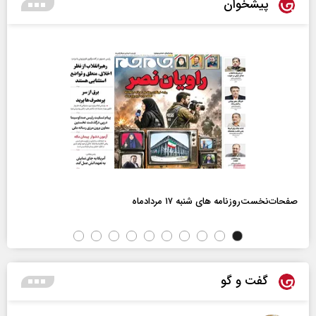
پیشخوان
صفحات‌نخست‌روزنامه ها‌ی شنبه ۱۷ مردادماه
گفت و گو