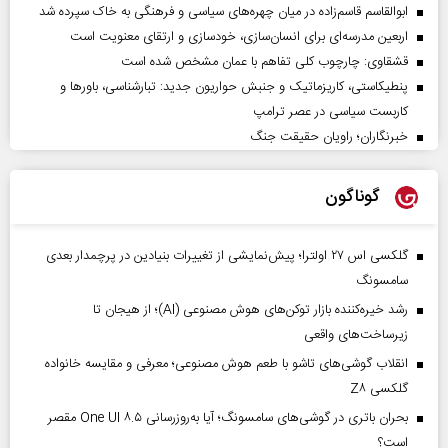
ابوالقاسم قاسم‌زاده در میان چهره‌های سیاسی و فرهنگی به خاک سپرده شد
اربعین مدرسه‌ای برای انسان‌سازی، خودسازی و ارتقای معنویت است
قشقاوی: چارچوب کلی تفاهم با عمان مشخص شده است
پنطیکاستی، کاریزماتیک و جنبش حواریون جدید: تبارشناسی، باور‌ها و
کاربست سیاسی در عصر ترامپ
خبرنگاران؛ راویان حقیقت جنگ
گوناگون
گلکسی اس ۲۷ اولترا؛ پیش‌نمایشی از تغییرات بنیادین در پرچمدار بعدی
سامسونگ
رشد خیره‌کننده بازار توکن‌های هوش مصنوعی (AI)؛ از هیجان تا
زیرساخت‌های واقعی
انقلاب گوشی‌های تاشو‌ با طعم هوش مصنوعی؛ معرفی و مقایسه خانواده
گلکسی Z۸
بحران باتری در گوشی‌های سامسونگ؛ آیا به‌روزرسانی One UI ۸.۵ مقصر
است؟