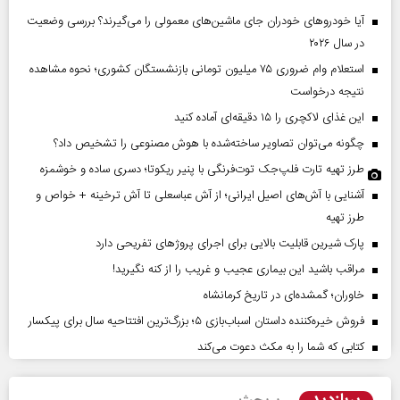
آیا خودروهای خودران جای ماشین‌های معمولی را می‌گیرند؟ بررسی وضعیت
در سال ۲۰۲۶
استعلام وام ضروری ۷۵ میلیون تومانی بازنشستگان کشوری؛ نحوه مشاهده
نتیجه درخواست
این غذای لاکچری را ۱۵ دقیقه‌ای آماده کنید
چگونه می‌توان تصاویر ساخته‌شده با هوش مصنوعی را تشخیص داد؟
طرز تهیه تارت فلپ‌جک توت‌فرنگی با پنیر ریکوتا؛ دسری ساده و خوشمزه
آشنایی با آش‌های اصیل ایرانی؛ از آش عباسعلی تا آش ترخینه + خواص و
طرز تهیه
پارک شیرین قابلیت‌ بالایی برای اجرای پروژهای تفریحی دارد
مراقب باشید این بیماری عجیب و غریب را از کنه نگیرید!
خاوران؛ گمشده‌ای در تاریخ کرمانشاه
فروش خیره‌کننده داستان اسباب‌بازی ۵؛ بزرگ‌ترین افتتاحیه سال برای پیکسار
کتابی که شما را به مکث دعوت می‌کند