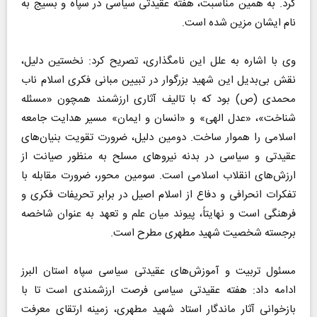
کرد. به همین مناسبت، هفته عقیدتی سیاسی در سپاه و بسیج به
نام ایشان مزین شده است.
وی با اشاره به علل این نامگذاری، تصریح کرد: نخستین دلیل،
نقش بی‌بدیل این شهید بزرگوار در تبیین مبانی فکری اسلام ناب
محمدی (ص) بود که با تالیف آثاری ارزشمند همچون «مسئله
شناخت»، «عدل الهی» و «انسان و ایمان» مسیر هدایت جامعه
اسلامی را هموار ساخت. دومین دلیل، ضرورت تقویت بنیان‌های
عقیدتی و سیاسی در بدنه نیرو‌های مسلح به منظور صیانت از
ارزش‌های انقلاب اسلامی است. سومین محور، ضرورت مقابله با
تفکرات انحرافی و دفاع از اسلام اصیل در برابر تحریفات فکری و
فرهنگی است و نهایتاً، پیوند میان علم و تعهد به عنوان شاخصه
برجسته شخصیت شهید مطهری مطرح است.
مسئول تربیت و آموزش‌های عقیدتی سیاسی سپاه استان البرز
ادامه داد: هفته عقیدتی سیاسی فرصت ارزشمندی است تا با
بازخوانی آثار ماندگار استاد شهید مطهری، زمینه ارتقای معرفت