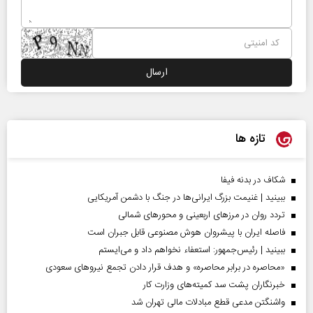
تازه ها
شکاف در بدنه فیفا
ببینید | غنیمت بزرگ ایرانی‌ها در جنگ با دشمن آمریکایی
تردد روان در مرزهای اربعینی و محورهای شمالی
فاصله ایران با پیشرو‌ان هوش مصنوعی قابل جبران است
ببینید | رئیس‌جمهور: استعفاء نخواهم داد و می‌ایستم
«محاصره در برابر محاصره» و هدف قرار دادن تجمع نیروهای سعودی
خبرنگاران پشت سد کمیته‌های وزارت کار
واشنگتن مدعی قطع مبادلات مالی تهران شد