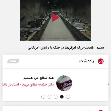
ببینید | غنیمت بزرگ ایرانی‌ها در جنگ با دشمن آمریکایی
یادداشت
همه مدافع حرم هستیم
دکتر حکیمه سقای بی‌ریا - استادیار دانشگاه تهران