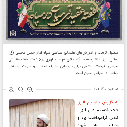
مسئول تربیت و آموزش‌های عقیدتی سیاسی سپاه امام حسن مجتبی (ع)
استان البرز با اشاره به جایگاه والای شهید مطهری (ره) گفت: هفته عقیدتی
سیاسی، فرصت مغتنمی برای بازخوانی معارف اسلامی و تربیت نیرو‌های
انقلابی در سپاه و بسیج است.
کد خبر: ۱۵۰۱۰۳۵
به گزارش جام جم البرز،
حجت‌الاسلام علی الهی،
ضمن گرامیداشت یاد و
خاطره استاد شهید