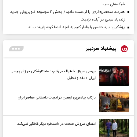
شبکه‌های سیما
هنرمند منحصر‌به‌فردی را از دست دادیم/ پخش ۲ مجموعه تلویزیونی جدید
زنده‌یاد عبدی در آینده نزدیک
پزشکیان: باید دشمن را وادار کنیم به آنچه امضا کرده پایبند بماند
پیشنهاد سردبیر
بررسی سریال «اعتراف می‌کنم»؛ ساختارشکنی در ژانر پلیسی
ایران + نقد و تحلیل
بازتاب پیاده‌روی اربعین در ادبیات داستانی معاصر ایران
امضای سروش صحت در «استخر» دیگر غافلگیر نمی‌کند