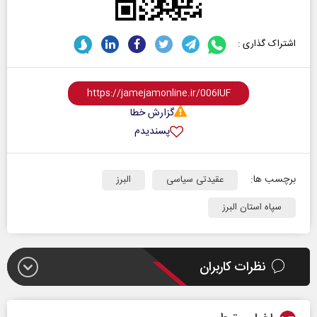
اشتراک گذاری :
گزارش خطا
پسندیدم
برچسب ها:
عقیدتی سیاسی
البرز
سپاه استان البرز
نظرات کاربران