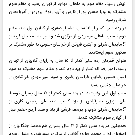
کیش رسید، مقام دوم به ماهان مهاجر از تهران رسید و مقام سوم
مشترک به پویا حسن پور از فارس و آرین نوع پروری از آذربایجان
شرقی رسید.
در رده سنی کمتر از ۱۳ سال، سامیار صفری از گیلان اول شد، مقام
دوم نصیب ماهان موجودی از مرکزی شد و امیر عطا محجل فرید از
آذربایجان شرقی و آبتین فروتن از خراسان جنوبی به طور مشترک بر
سکوی سوم ایستادند.
عنوان قهرمان رده سنی کمتر از ۱۵ سال به رایان گلابیان از تهران
رسید، امیر رضا الوانساز از یزد دوم شد، و مقام سوم مشترک به سید
امین حسین رضایی خراسان رضوی و سید امیر مهدی خراشادی از
خراسان جنوبی رسید.
مقام اول این رقابت‌ها در رده سنی کمتر از ۱۷ سال پسران توسط
علی عزیزی بندرآبادی از یزد کسب شد، علی رحیمی کاری از
آذربایجان شرقی دوم، و یوسف قرشی از یزد و سید آرین جعفر طیار
از گیلان سوم مشترک شدند.
همچنین در رده سنی کمتر از ۱۹ سال پسران هم محمد چنگانیان از
اصفهان اول، محمد صالح آخانی از مرکزی دوم شد، و عنوان سوم