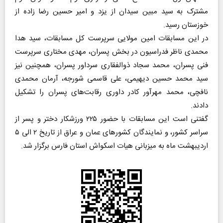
مشترک به سید مبین سیدان از یزد و امیر حسین رضا زاده از
خوزستان رسید.
در این مسابقات امین مولایی سرپرست کل مسابقات، سید هدا
محمدی ناظر فدراسیون در بخش پسران، مهدی مختاری سرپرست
فنی پسران، محمد سجاد ذوالفقاری سرداور پسران، همچنین نیز
سید محمد حسین دیهیمی، علی قاسمی شورجه، آرمان محمدی
نافچی، محمد مهرآور کادر داوری رقابت‌های پسران را تشکیل
دادند.
گفتنی است این مسابقات با حضور ۲۲۵ ورزشکار دختر و پسر از
سراسر کشور، و نمایندگان کشور‌های عمان و عراق از تاریخ ۲ الی ۵
اردیبهشت ماه به میزبانی هیات اسکواش استان فارس برگزار شد.