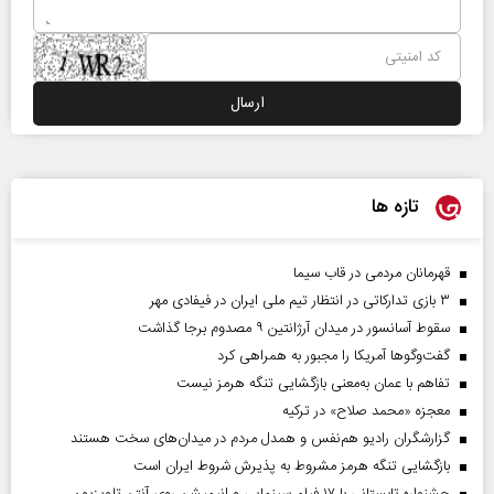
تازه ها
قهرمانان مردمی در قاب سیما
۳ بازی تدارکاتی در انتظار تیم ملی ایران در فیفادی مهر
سقوط آسانسور در میدان آرژانتین ۹ مصدوم برجا گذاشت
گفت‌وگوها آمریکا را مجبور به همراهی کرد
تفاهم با عمان به‌معنی بازگشایی تنگه هرمز نیست
معجزه «محمد صلاح» در ترکیه
گزارشگران رادیو هم‌نفس و همدل مردم در میدان‌های سخت هستند
بازگشایی تنگه هرمز مشروط به پذیرش شروط ایران است
جشنواره تابستانی با ۱۷ فیلم سینمایی و انیمیشن روی آنتن تلویزیون