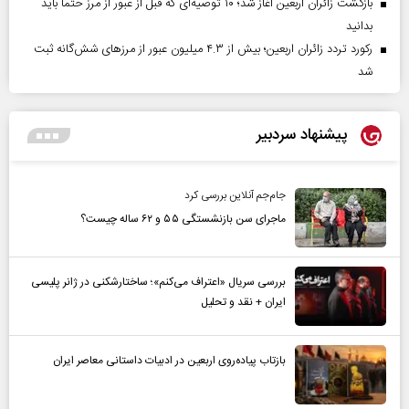
بازگشت زائران اربعین آغاز شد؛ ۱۰ توصیه‌ای که قبل از عبور از مرز حتماً باید
بدانید
رکورد تردد زائران اربعین؛ بیش از ۴.۳ میلیون عبور از مرزهای شش‌گانه ثبت
شد
پیشنهاد سردبیر
جام‌جم آنلاین بررسی کرد
ماجرای سن بازنشستگی ۵۵ و ۶۲ ساله چیست؟
بررسی سریال «اعتراف می‌کنم»؛ ساختارشکنی در ژانر پلیسی
ایران + نقد و تحلیل
بازتاب پیاده‌روی اربعین در ادبیات داستانی معاصر ایران