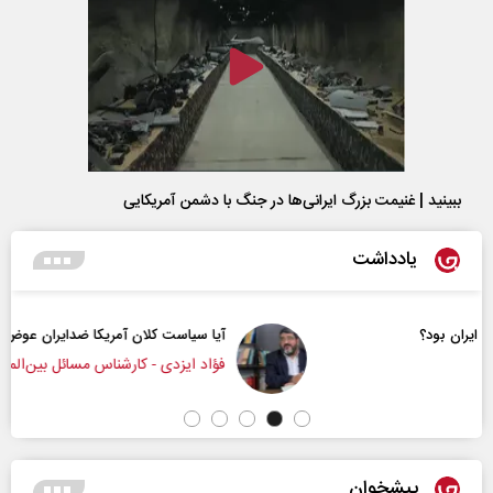
ببینید | غنیمت بزرگ ایرانی‌ها در جنگ با دشمن آمریکایی
یادداشت
آیا سیاست کلان آمریکا ضدایران عوض شده است؟
فؤاد ایزدی - کارشناس مسائل بین‌الملل
پیشخوان