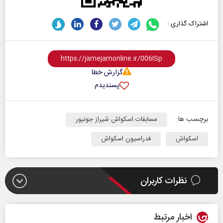
اشتراک گذاری :
گزارش خطا
پسندیدم
برچسب ها:
مسابقات اسکواش شیراز جونیور
اسکواش
فدراسیون اسکواش
نظرات کاربران
اخبار مرتبط