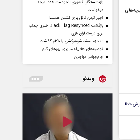
بازنشستگان کشوری؛ نحوه مشاهده نتیجه
درخواست
یچه‌های
اجیر کردن قاتل برای کشتن همسر!
بازگشت Black Flag Resynced خبری جذاب
برای دوستداران بازی
معجزه، نقشه شوهرکشی را ناکام گذاشت
توصیه‌های هلال‌احمر برای روز‌های گرم
جام‌جهانی مهاجران
ویدئو
رش خطا