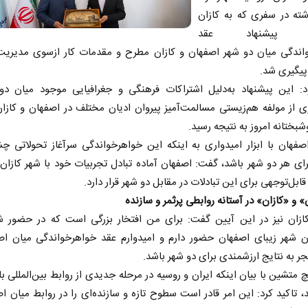
ته در سفری که به کازان
م، پیشنهاد عقد
اندگی میان دو شهر اصفهان و‌ کازان مطرح و مقدمات کار ازسوی مدیری
پیگیری شد.
د: این پیشنهاد به‌دلیل اشتراکات فرهنگی و جغرافیایی موجود میان دو
ی از مولفه هم‌زیستی مسالمت‌آمیز پیروان ادیان مختلف در اصفهان و کاز
بختانه امروز به نتیجه رسید.
صفهان با ابزار امیدواری به اینکه این خواهرخواندگی سرآغاز تحولاتی چ
برای هر دو شهر باشد، گفت: اصفهان آماده تبادل تجربیات خود با شهر کازا
قابل‌توجهی برای این تبادلات در مقابل دو شهر قرار دارد.
 و «کازان» در آستانه روابطی پرثمر و سازنده
کازان نیز در این آیین گفت: برای من افتخار بزرگی است که در حضور شه
ن شهر زیبای اصفهان حضور دارم و‌ امیدوارم عقد خواهرخواندگی میان اص
جر به نتایج ارزشمندی برای دو شهر باشد.
 متشین با بیان اینکه ایران‌ و روسیه در مرحله جدیدی از روابط بین‌المللی با
ند، تاکید کرد: این امر قادر است سطوح تازه‌ و سازنده‌ای را در روابط میان اص