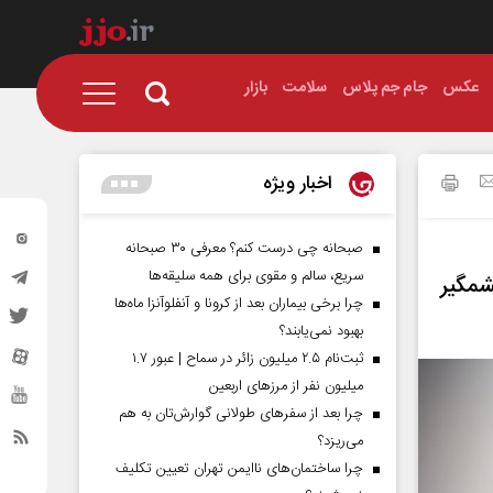
عکس
جام جم پلاس
سلامت
بازار
اخبار ویژه
صبحانه چی درست کنم؟ معرفی ۳۰ صبحانه
سریع، سالم و مقوی برای همه سلیقه‌ها
شمگیر
چرا برخی بیماران بعد از کرونا و آنفلوآنزا ماه‌ها
بهبود نمی‌یابند؟
ثبت‌نام ۲.۵ میلیون زائر در سماح | عبور ۱.۷
میلیون نفر از مرز‌های اربعین
چرا بعد از سفرهای طولانی گوارش‌تان به هم
می‌ریزد؟
چرا ساختمان‌های ناایمن تهران تعیین تکلیف