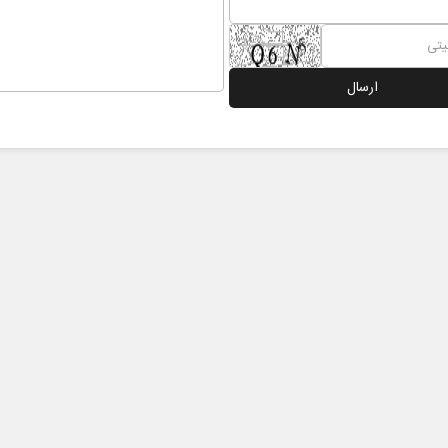
 نخست روزنامه ها‌ی یکشنبه ۴ مردادماه
صفحات نخست روزنامه ها‌ی شنبه ۳ مردادماه