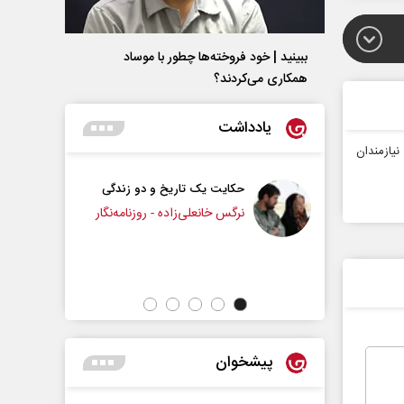
ببینید | خود فروخته‌ها چطور با موساد
همکاری می‌کردند؟
یادداشت
نیازمندان
حکایت یک تاریخ و دو زندگی
چرایی عقب‌نشینی ترامپ؟
نرگس خانعلی‌زاده - روزنامه‌نگار
دکتر یدالله جوانی - تحلیلگر مسائل سیاسی
پیشخوان