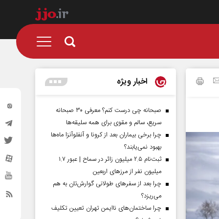
اخبار ویژه
صبحانه چی درست کنم؟ معرفی ۳۰ صبحانه
سریع، سالم و مقوی برای همه سلیقه‌ها
چرا برخی بیماران بعد از کرونا و آنفلوآنزا ماه‌ها
بهبود نمی‌یابند؟
ثبت‌نام ۲.۵ میلیون زائر در سماح | عبور ۱.۷
میلیون نفر از مرز‌های اربعین
چرا بعد از سفرهای طولانی گوارش‌تان به هم
می‌ریزد؟
چرا ساختمان‌های ناایمن تهران تعیین تکلیف