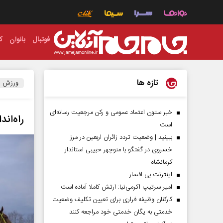
فوتبال
بانوان
ک
تازه ها
ورزش
خبر ستون اعتماد عمومی و رکن مرجعیت رسانه‌ای
راه‌ان
است
ببینید | وضعیت تردد زائران اربعین در مرز
خسروی در گفتگو با منوچهر حبیبی استاندار
کرمانشاه
اینترنت بی افسار
امیر سرتیپ اکرمی‌نیا: ارتش کاملا آماده است
کارکنان وظیفه فراری برای تعیین تکلیف وضعیت
خدمتی به یگان خدمتی خود مراجعه کنند