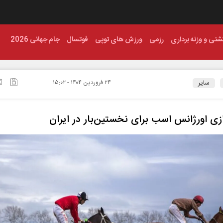
شتی و وزنه برداری
رزمی
ورزش های توپی
فوتسال
جام جهانی 2026
سایر
۲۴ فروردين ۱۴۰۴ - ۱۵:۰۲
دازی اورژانس اسب برای نخستین‌بار در ایران