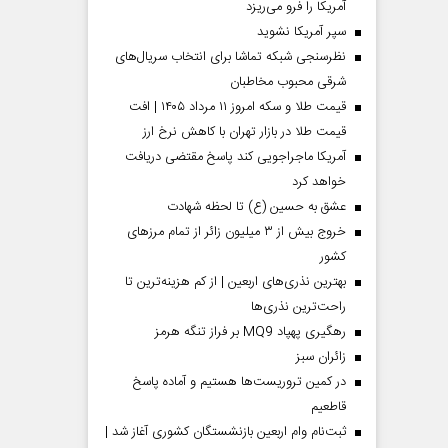
آمریکا را فرو می‌ریزد
سپر آمریکا نشوید
نظرسنجی شبکه تماشا برای انتخاب سریال‌های
شرقی محبوب مخاطبان
قیمت طلا و سکه امروز ۱۱ مرداد ۱۴۰۵ | افت
قیمت طلا در بازار تهران با کاهش نرخ ارز
آمریکا ماجراجویی کند پاسخ مقتضی دریافت
خواهد کرد
عشق به حسین (ع) تا لحظه شهادت
خروج بیش از ۳ میلیون زائر از تمام مرز‌های
کشور
بهترین نذری‌های اربعین | از کم هزینه‌ترین تا
راحت‌ترین نذری‌ها
رهگیری پهپاد MQ9 بر فراز تنگه هرمز
‌زائران سبز
در کمین تروریست‌ها هستیم و آماده پاسخ
قاطعیم
ثبت‌نام وام اربعین بازنشستگان کشوری آغاز شد |