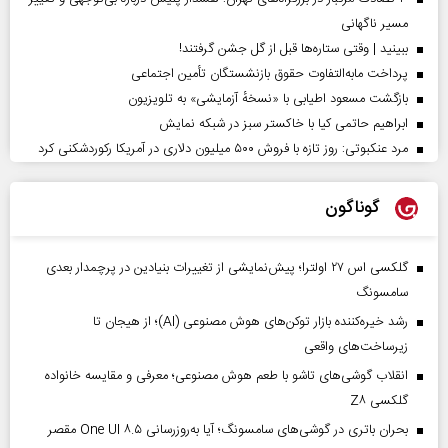
مسیر ناگهانی
ببینید | وقتی ستاره‌ها قبل از گل جشن گرفتند!
پرداخت مابه‌التفاوت حقوق بازنشستگان تأمین اجتماعی
بازگشت مسعود اطیابی با «نسخهٔ آزمایشی» به تلویزیون
ابراهیم حاتمی کیا با خاکستر سبز در شبکه نمایش
مرد عنکبوتی: روز تازه با فروش ۵۰۰ میلیون دلاری در آمریکا رکوردشکنی کرد
گوناگون
گلکسی اس ۲۷ اولترا؛ پیش‌نمایشی از تغییرات بنیادین در پرچمدار بعدی
سامسونگ
رشد خیره‌کننده بازار توکن‌های هوش مصنوعی (AI)؛ از هیجان تا
زیرساخت‌های واقعی
انقلاب گوشی‌های تاشو‌ با طعم هوش مصنوعی؛ معرفی و مقایسه خانواده
گلکسی Z۸
بحران باتری در گوشی‌های سامسونگ؛ آیا به‌روزرسانی One UI ۸.۵ مقصر