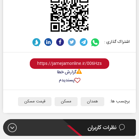
اشتراک گذاری :
گزارش خطا
پسندیدم
برچسب ها:
همدان
مسکن
قیمت مسکن
نظرات کاربران