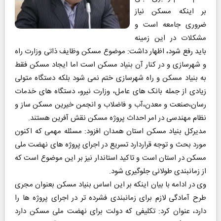
بر اینکه مسکن نیاز
ضروری جامعه است و
مشکلات در این زمینه
باید رفع شود، اظهار داشت: موضوع مسکن وظایف ذاتی وزارت راه
و شهرسازی و در کنار آن بنیاد مسکن است اما ایجاد مسکن فقط
به بنیاد مسکن و راه شهرسازی ختم نمی شود بلکه دستگاه متولی
زیادی از جمله بانک های عامل، وزارت نیرو، دستگاه های خدمات
رسان،صنعت و معدن،آب و فاضلاب و انجمن خیرین مسکن ساز و
نظام مهندسی در امر احداث پروژه مسکن نقش آفرین هستند.
مدیرکل بنیاد مسکن استان همدان افزود: مسئله مهمی که اکنون
مورد بحث و توجه قراردارد تسریع در اجرای پروژه های نهضت ملی
مسکن در استان است و تاکید استاندار نیز بر این موضوع است که
از زمانبندی طولانی جلوگیری شود.
وی در ادامه با بیان اینکه بر این اساس بنیاد مسکن بعنوان مجری
طرح آمادگی لازم برای زمانبندی فشرده تر در اجرای پروژه ها را
دارد، عنوان کرد: تکلیفی که دولت برای نهضت ملی مسکن دارد