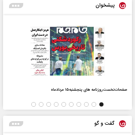
پیشخوان
صفحات‌نخست‌روزنامه ها‌ی پنجشنبه‌۱۵ مردادماه
گفت و گو