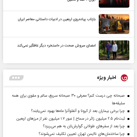
بازتاب پیاده‌روی اربعین در ادبیات داستانی معاصر ایران
امضای سروش صحت در «استخر» دیگر غافلگیر نمی‌کند
اخبار ویژه
صبحانه چی درست کنم؟ معرفی ۳۰ صبحانه سریع، سالم و مقوی برای همه
سلیقه‌ها
چرا برخی بیماران بعد از کرونا و آنفلوآنزا ماه‌ها بهبود نمی‌یابند؟
ثبت‌نام ۲.۵ میلیون زائر در سماح | عبور ۱.۷ میلیون نفر از مرز‌های اربعین
چرا بعد از سفرهای طولانی گوارش‌تان به هم می‌ریزد؟
چرا ساختمان‌های ناایمن تهران تعیین تکلیف نمی‌شوند؟