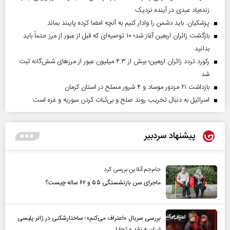
زنده‌یاد عبدی در آینده نزدیک
پزشکیان: باید دشمن را وادار کنیم به آنچه امضا کرده پایبند بماند
بازگشت زائران اربعین آغاز شد؛ ۱۰ توصیه‌ای که قبل از عبور از مرز حتماً باید
بدانید
رکورد تردد زائران اربعین؛ بیش از ۴.۳ میلیون عبور از مرزهای شش‌گانه ثبت
شد
بازداشت ۲۱ مزدور موساد و ۴ شرور مسلح در استان کرمان
اسرائیل به دنبال تخریب روند صلح و بی‌ثبات کردن سوریه و غزه است
پیشنهاد سردبیر
جام‌جم آنلاین بررسی کرد
ماجرای سن بازنشستگی ۵۵ و ۶۲ ساله چیست؟
بررسی سریال «اعتراف می‌کنم»؛ ساختارشکنی در ژانر پلیسی
ایران + نقد و تحلیل