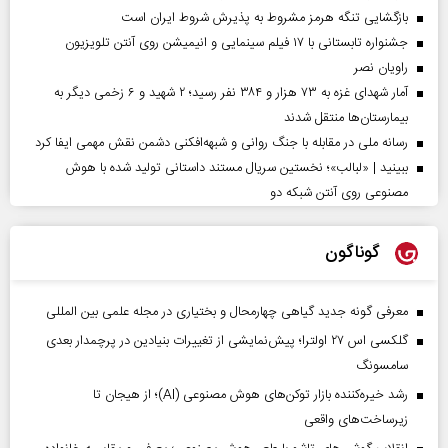
بازگشایی تنگه هرمز مشروط به پذیرش شروط ایران است
جشنواره تابستانی با ۱۷ فیلم سینمایی و انیمیشن روی آنتن تلویزیون
راویان نصر
آمار شهدای غزه به ۷۳ هزار و ۳۸۴ نفر رسید؛ ۲ شهید و ۶ زخمی دیگر به
بیمارستان‌ها منتقل شدند
رسانه ملی در مقابله با جنگ روانی و شبهه‌افکنی دشمن نقش مهمی ایفا کرد
ببینید | «لبالب»؛ نخستین سریال مستند داستانی تولید شده با هوش
مصنوعی روی آنتن شبکه دو
گوناگون
معرفی گونه جدید گیاهی چهارمحال و بختیاری در مجله علمی بین المللی
گلکسی اس ۲۷ اولترا؛ پیش‌نمایشی از تغییرات بنیادین در پرچمدار بعدی
سامسونگ
رشد خیره‌کننده بازار توکن‌های هوش مصنوعی (AI)؛ از هیجان تا
زیرساخت‌های واقعی