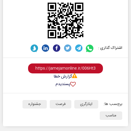
اشتراک گذاری :
گزارش خطا
پسندیدم
برچسب ها:
ایثارگری
فرصت
جشنواره
مناسب