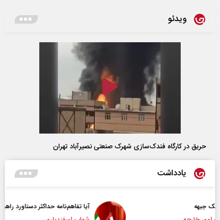
ویدئو
حریق در کارگاه فندک‌سازی شهرک صنعتی نصیرآباد تهران
یادداشت
آیا تفاهم‌نامه حداکثر دستاورد راهبردی ایران بود؟