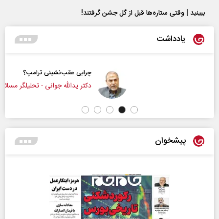
ببینید | وقتی ستاره‌ها قبل از گل جشن گرفتند!
یادداشت
چرایی عقب‌نشینی ترامپ؟
دکتر یدالله جوانی - تحلیلگر مسائل سیاسی
پیشخوان