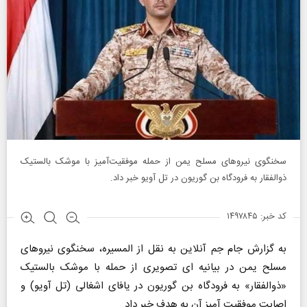
سخنگوی نیروهای مسلح یمن از حمله موفقیت‌آمیز با موشک بالستیک
ذوالفقار به فرودگاه بن گوریون در تل آویو خبر داد.
کد خبر: ۱۴۹۷۸۴۵
به گزارش جام جم آنلاین به نقل از المسیره، سخنگوی نیروهای
مسلح یمن در بیانیه ای تصویری از حمله با موشک بالستیک
«ذوالفقار» به فرودگاه بن گوریون در یافای اشغالی (تل آویو) و
اصابت موفقیت آمیز آن به هدف خبر داد.