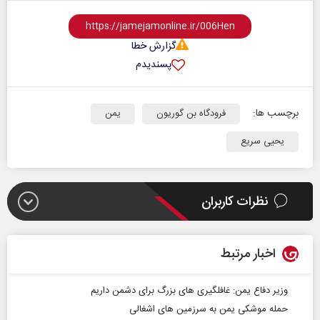
گزارش خطا
پسندیدم
برچسب ها:
فرودگاه بن گوریون
یمن
یحیی سریع
نظرات کاربران
اخبار مرتبط
وزیر دفاع یمن: غافلگیری های بزرگ برای دشمن داریم
حمله موشکی یمن به سرزمین‌ های اشغالی