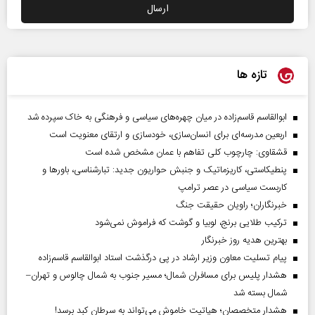
تازه ها
ابوالقاسم قاسم‌زاده در میان چهره‌های سیاسی و فرهنگی به خاک سپرده شد
اربعین مدرسه‌ای برای انسان‌سازی، خودسازی و ارتقای معنویت است
قشقاوی: چارچوب کلی تفاهم با عمان مشخص شده است
پنطیکاستی، کاریزماتیک و جنبش حواریون جدید: تبارشناسی، باور‌ها و
کاربست سیاسی در عصر ترامپ
خبرنگاران؛ راویان حقیقت جنگ
ترکیب طلایی برنج، لوبیا و گوشت که فراموش نمی‌شود
بهترین هدیه روز خبرنگار
پیام تسلیت معاون وزیر ارشاد در پی درگذشت استاد ابوالقاسم قاسم‌زاده
هشدار پلیس برای مسافران شمال؛ مسیر جنوب به شمال چالوس و تهران–
شمال بسته شد
هشدار متخصصان؛ هپاتیت خاموش می‌تواند به سرطان کبد برسد!