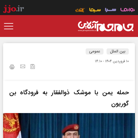
بین الملل
عمومی
۱۰ فروردين ۱۴۰۴ - ۱۴:۱۰
حمله یمن با موشک ذوالفقار به فرودگاه بن
گوریون