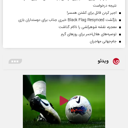
نتیجه درخواست
اجیر کردن قاتل برای کشتن همسر!
بازگشت Black Flag Resynced خبری جذاب برای دوستداران بازی
معجزه، نقشه شوهرکشی را ناکام گذاشت
توصیه‌های هلال‌احمر برای روز‌های گرم
جام‌جهانی مهاجران
ویدئو