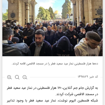
ده‌ها هزار فلسطینی نماز عید سعید فطر را در مسجد الاقصی اقامه کردند.
کد خبر: ۱۴۹۷۸۲۹
به گزارش جام جم آنلاین، ۱۲۰ هزار فلسطینی در نماز عید سعید فطر
در مسجد الاقصی شرکت کردند.
شبکه فلسطین الیوم نوشت، نماز عید سعید فطر با وجود تدابیر