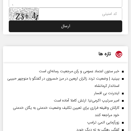
تازه ها
خبر ستون اعتماد عمومی و رکن مرجعیت رسانه‌ای است
ببینید | وضعیت تردد زائران اربعین در مرز خسروی در گفتگو با منوچهر حبیبی
استاندار کرمانشاه
اینترنت بی افسار
امیر سرتیپ اکرمی‌نیا: ارتش کاملا آماده است
کارکنان وظیفه فراری برای تعیین تکلیف وضعیت خدمتی به یگان خدمتی
خود مراجعه کنند
زورآزمایی اتمی ترامپ
کفگیر رهگیر به ته دیگ خورد