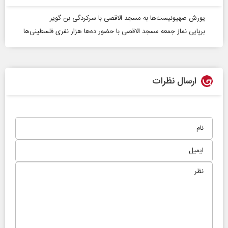
یورش صهیونیست‌ها به مسجد الاقصی با سرکردگی بن گویر
برپایی نماز جمعه مسجد الاقصی با حضور ده‌ها هزار نفری فلسطینی‌ها
ارسال نظرات