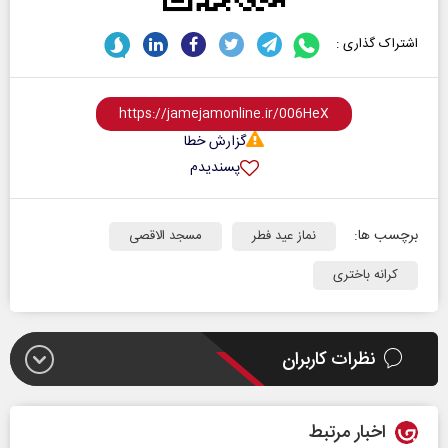
اشتراک گذاری :
گزارش خطا
پسندیدم
برچسب ها:
نماز عید فطر
مسجد الاقصی
کرانه باختری
نظرات کاربران
اخبار مرتبط