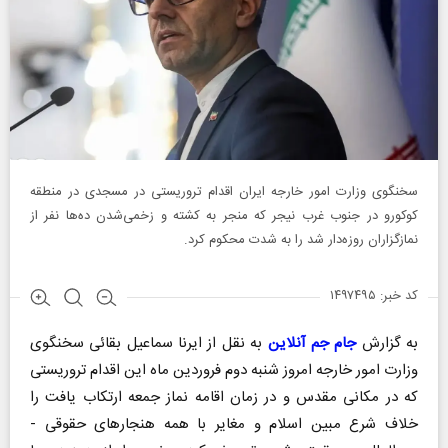
سخنگوی وزارت امور خارجه ایران اقدام تروریستی در مسجدی در منطقه
کوکورو در جنوب غرب نیجر که منجر به کشته و زخمی‌شدن ده‌ها نفر از
نمازگزاران روزه‌دار شد را به شدت محکوم کرد.
کد خبر: ۱۴۹۷۴۹۵
به گزارش
جام جم آنلاین
به نقل از ایرنا سماعیل بقائی سخنگوی
وزارت امور خارجه امروز شنبه دوم فروردین ماه این اقدام تروریستی
که در مکانی مقدس و در زمان اقامه نماز جمعه ارتکاب یافت را
خلاف شرع مبین اسلام و مغایر با همه هنجارهای حقوقی -