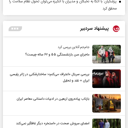
پزشکیان: با اتکا به نخبگان و مدیران با انگیزه می‌توان تحول نظام سلامت را
محقق کرد
پیشنهاد سردبیر
جام‌جم آنلاین بررسی کرد
ماجرای سن بازنشستگی ۵۵ و ۶۲ ساله چیست؟
بررسی سریال «اعتراف می‌کنم»؛ ساختارشکنی در ژانر پلیسی
ایران + نقد و تحلیل
بازتاب پیاده‌روی اربعین در ادبیات داستانی معاصر ایران
امضای سروش صحت در «استخر» دیگر غافلگیر نمی‌کند