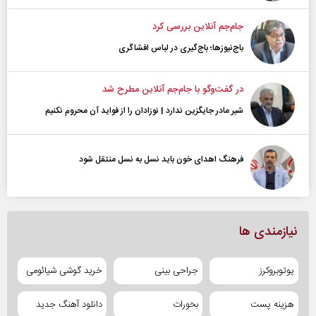
جام‌جم آنلاین بررسی کرد
باج‌نیوزها؛ باج‌گیری در لباس افشاگری
در گفت‌و‌گو با جام‌جم آنلاین مطرح شد
شیر مادر جایگزین ندارد | نوزادان را از فواید آن محروم نکنیم
فرهنگ اهدای خون باید نسل به نسل منتقل شود
نیازمندی ها
یوتوبروکرز
جراحی بینی
خرید گوشی شیائومی
هزینه پست
بخورات
دانلود آهنگ جدید