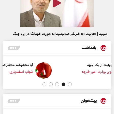
ببینید | فعالیت ۵۰ خبرنگار صداوسیما به صورت خوداتکا در ایام جنگ
یادداشت
آیا تفاهم‌نامه حداکثر دستاورد راهبردی ایران بود؟
شهاب اسفندیاری
پیشخوان