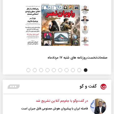
صفحات‌نخست‌روزنامه ها‌ی شنبه ۱۷ مردادماه
گفت و گو
در گفت‌و‌گو با جام‌جم آنلاین تشریح شد
فاصله ایران با پیشرو‌ان هوش مصنوعی قابل جبران است