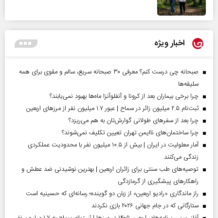
اخبار ویژه
صبحانه چی درست کنم؟ معرفی ۳۰ صبحانه سریع، سالم و مقوی برای همه
سلیقه‌ها
چرا برخی بیماران بعد از کرونا و آنفلوآنزا ماه‌ها بهبود نمی‌یابند؟
ثبت‌نام ۲.۵ میلیون زائر در سماح | عبور ۱.۷ میلیون نفر از مرز‌های اربعین
چرا بعد از سفرهای طولانی گوارش‌تان به هم می‌ریزد؟
چرا ساختمان‌های ناایمن تهران تعیین تکلیف نمی‌شوند؟
آمار معلولیت در ایران | بیش از ۱۰.۵ میلیون نفر با محدودیت عملکردی
زندگی می‌کنند
توصیه‌های طب سنتی برای زائران اربعین | بهترین نوشیدنی ضد عطش و
راهکارهای پیشگیری از گرمازدگی
راز ماندگاری «رادیو اربعین» از زبان دو گوینده؛ رسانه‌ای که حسینیه است
ستارگانی که در جام جهانی ۲۰۲۶ بازی نکردند