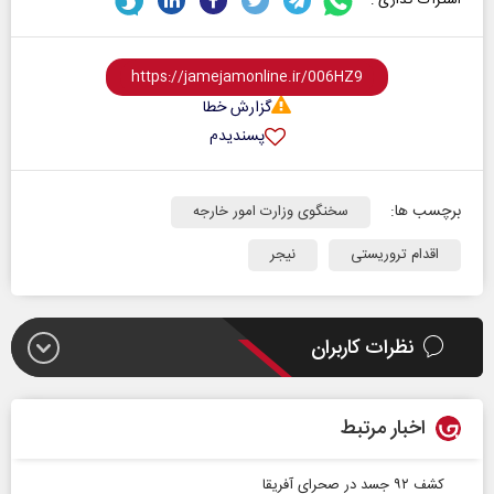
اشتراک گذاری :
گزارش خطا
پسندیدم
برچسب ها:
سخنگوی وزارت امور خارجه
اقدام تروریستی
نیجر
نظرات کاربران
اخبار مرتبط
کشف ۹۲ جسد در صحرای آفریقا