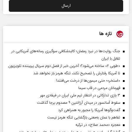
تازه ها
جنگ روایت‌ها در نبرد رمضان؛ کالبدشکافی سوگیری رسانه‌های آمریکایی در
تقابل با ایران
«طوبی ۲» ساخته می‌شود؟؛ آخرین خبر از فصل دوم سریال پربیننده تلویزیون
تا آمریکا رفتارش را تصحیح نکند، تنگه هرمز باز نخواهد شد
«استخر»‌‌؛ حتی میمون‌ها از درخت می‌افتند!
قهرمانان مردمی در قاب سیما
۳ بازی تدارکاتی در انتظار تیم ملی ایران در فیفادی مهر
سقوط آسانسور در میدان آرژانتین ۹ مصدوم برجا گذاشت
گفت‌وگوها آمریکا را مجبور به همراهی کرد
تفاهم با عمان به‌معنی بازگشایی تنگه هرمز نیست
معجزه «محمد صلاح» در ترکیه