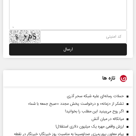
تازه ها
حملات رسانه‌ای علیه شبکه سحر آذری
تشکر از «زمانه» و درخواست پخش مجدد «صبح جمعه با شما»
اگر روح می‌بینید این مطلب را بخوانید!
میانکاله در میان آتش
ارزش واقعی مهره یک میلیون دلاری استقلال!
پیام معاون برون‌مرزی صداوسیما به مناسبت روز خبرنگار؛ خبرنگار در نقطه