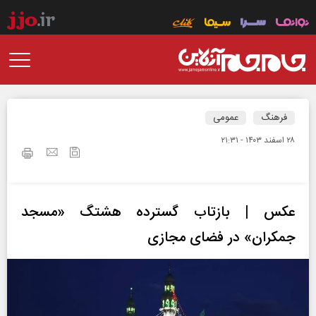
فرهنگ
عمومی
۲۸ اسفند ۱۴۰۳ - ۲۱:۳۱
عکس | بازتاب گسترده هشتگ «مسجد
جمکران» در فضای مجازی