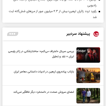
رادیویی
رکورد تردد زائران اربعین؛ بیش از ۴.۳ میلیون عبور از مرزهای شش‌گانه ثبت
شد
پیشنهاد سردبیر
بررسی سریال «اعتراف می‌کنم»؛ ساختارشکنی در ژانر پلیسی
ایران + نقد و تحلیل
بازتاب پیاده‌روی اربعین در ادبیات داستانی معاصر ایران
امضای سروش صحت در «استخر» دیگر غافلگیر نمی‌کند