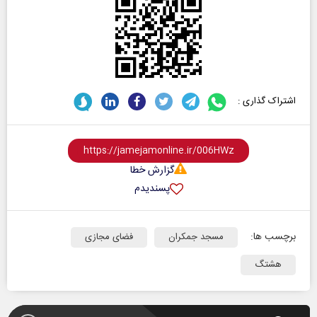
اشتراک گذاری :
گزارش خطا
پسندیدم
برچسب ها:
مسجد جمکران
فضای مجازی
هشتگ