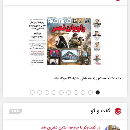
صفحات‌نخست‌روزنامه ها‌ی شنبه ۱۷ مردادماه
گفت و گو
در گفت‌و‌گو با جام‌جم آنلاین تشریح شد