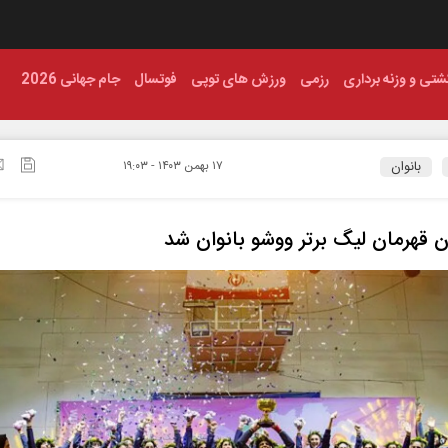
شتی و وزنه برداری
رزمی
ورزش های توپی
فوتسال
جام جهانی 2026
بانوان
۱۷ بهمن ۱۴۰۳ - ۱۹:۰۳
 قهرمان لیگ برتر ووشو بانوان شد