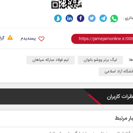
اری :
گزا
پسندیدم
ا:
لیگ برتر ووشو بانوان
تیم فولاد مبارکه سپاهان
نشگاه آزاد اسلامی
ظرات کاربران
ار مرتبط