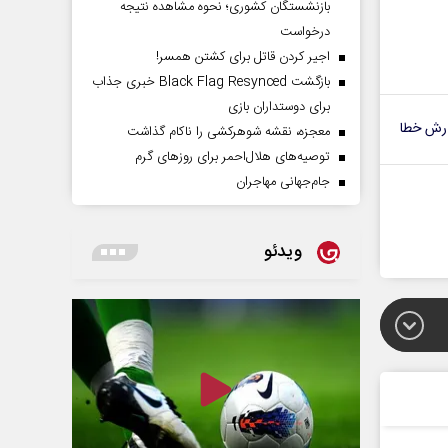
بازنشستگان کشوری؛ نحوه مشاهده نتیجه
درخواست
اجیر کردن قاتل برای کشتن همسر!
بازگشت Black Flag Resynced خبری جذاب
برای دوستداران بازی
رش خطا
معجزه، نقشه شوهرکشی را ناکام گذاشت
توصیه‌های هلال‌احمر برای روز‌های گرم
جام‌جهانی مهاجران
ویدئو