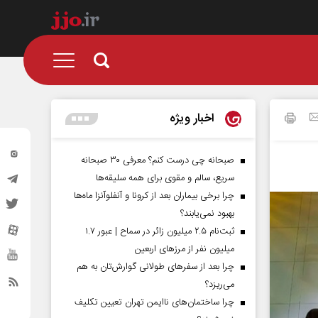
اخبار ویژه
صبحانه چی درست کنم؟ معرفی ۳۰ صبحانه
سریع، سالم و مقوی برای همه سلیقه‌ها
چرا برخی بیماران بعد از کرونا و آنفلوآنزا ماه‌ها
بهبود نمی‌یابند؟
ثبت‌نام ۲.۵ میلیون زائر در سماح | عبور ۱.۷
میلیون نفر از مرز‌های اربعین
چرا بعد از سفرهای طولانی گوارش‌تان به هم
می‌ریزد؟
چرا ساختمان‌های ناایمن تهران تعیین تکلیف