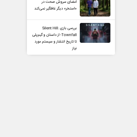
امضای سروش صحت در
«استخر» دیگر غافلگیر نمی‌کند
بررسی بازی Silent Hill:
Townfall؛ از داستان و گیم‌پلی
تا تاریخ انتشار و سیستم مورد
نیاز