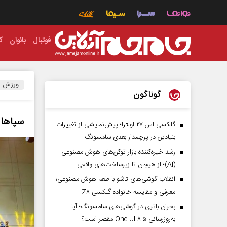
فوتبال
بانوان
ک
ورزش
گوناگون
سپاهان
گلکسی اس ۲۷ اولترا؛ پیش‌نمایشی از تغییرات
بنیادین در پرچمدار بعدی سامسونگ
رشد خیره‌کننده بازار توکن‌های هوش مصنوعی
(AI)؛ از هیجان تا زیرساخت‌های واقعی
انقلاب گوشی‌های تاشو‌ با طعم هوش مصنوعی؛
معرفی و مقایسه خانواده گلکسی Z۸
بحران باتری در گوشی‌های سامسونگ؛ آیا
به‌روزرسانی One UI ۸.۵ مقصر است؟