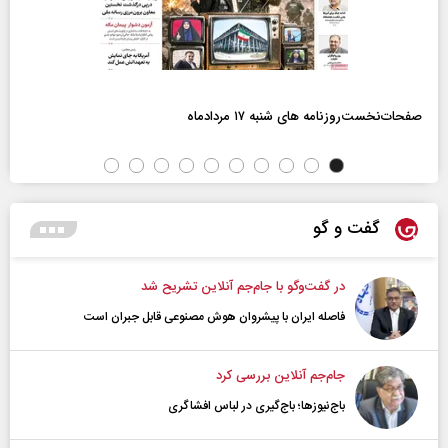
صفحات‌نخست‌روزنامه ها‌ی شنبه ۱۷ مردادماه
گفت و گو
در گفت‌و‌گو با جام‌جم آنلاین تشریح شد
فاصله ایران با پیشرو‌ان هوش مصنوعی قابل جبران است
جام‌جم آنلاین بررسی کرد
باج‌نیوزها؛ باج‌گیری در لباس افشاگری