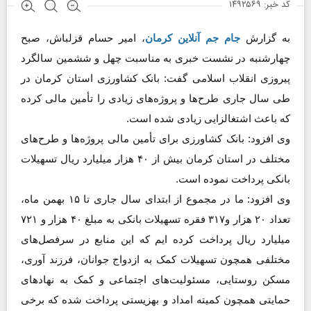
کد خبر: ۱۴۹۲۵۶۹
به گزارش
جام جم آنلاین کرمان
، امیر حسام قزلباش، صبح
چهارشنبه در نشست خبری به مناسبت چهل و ششمین سالگرد
پیروزی انقلاب اسلامی گفت: بانک کشاورزی استان کرمان در
طی سال جاری طرح‌ها و پروژه‌های زیادی را تأمین مالی کرده
که باعث اشتغالزایی زیادی شده است.
وی افزود: بانک کشاورزی برای تأمین مالی پروژه‌ها و طرح‌های
مختلف در استان کرمان بیش از ۴۰ هزار میلیارد ریال تسهیلات
بانکی پرداخت نموده است.
وی افزود: ما در مجموع از ابتدای سال جاری تا ۱۵ بهمن ماه،
تعداد ۲۰ هزار و۳۱۷ فقره تسهیلات بانکی به مبلغ ۴۰ هزار و ۷۲۱
میلیارد ریال پرداخت کرده ایم که این منابع در سرفصل‌های
مختلفی همچون تسهیلات کمک به ازدواج جوانان، فرزند آوری،
مسکن روستایی، مسئولیت‌های اجتماعی و کمک به نهادهای
حمایتی همچون کمیته امداد و بهزیستی پرداخت شده که برخی