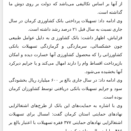
از آنها بر اساس تکالیفی می‌باشد که دولت بر روی دوش ما
گذاشته است.
وی ادامه داد: تسهیلات پرداختی بانک کشاورزی کرمان در سال
جاری نسبت به سال قبل ۲۱ درصد رشد داشته است.
قزلباش، اظهار داشت: بانک کشاورز ی به دلیل عوامل طبیعی
چون خشکسالی، سرمازدگی و گرمازدگی تسهیلات بانکی
کشاورزانی را که محصول کشاورزی آنها خسارت دیده و امکان
بازپرداخت اقساط وام را دارند امهال می‌کند و یا جرایم دیرکرد
آنها بخشیده می‌شود.
وی ادامه داد: در سال جاری بالغ بر ۶۰۰ میلیارد ریال بخشودگی
سود و جرایم تسهیلات بانکی دریافتی توسط کشاورزان کرمان
بوده است.
وی با اشاره به حمایت‌های این بانک از طرح‌های اشتغالزایی
نهادهای حمایتی استان کرمان گفت: امسال برای تسهیلات
اشتغالزایی نهادهای حمایتی ۳۷۷ فقره تسهیلات با اعتبار بالغ بر
۴۸۶ میلیارد ریال پرداخت کرده ایم.