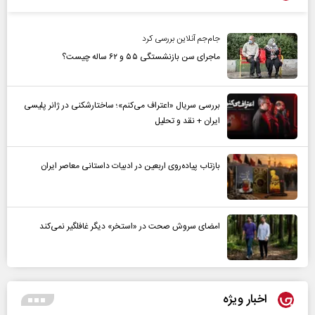
جام‌جم آنلاین بررسی کرد
ماجرای سن بازنشستگی ۵۵ و ۶۲ ساله چیست؟
بررسی سریال «اعتراف می‌کنم»؛ ساختارشکنی در ژانر پلیسی
ایران + نقد و تحلیل
بازتاب پیاده‌روی اربعین در ادبیات داستانی معاصر ایران
امضای سروش صحت در «استخر» دیگر غافلگیر نمی‌کند
اخبار ویژه