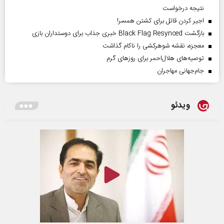
نتیجه درخواست
اجیر کردن قاتل برای کشتن همسر!
بازگشت Black Flag Resynced خبری جذاب برای دوستداران بازی
معجزه، نقشه شوهرکشی را ناکام گذاشت
توصیه‌های هلال‌احمر برای روز‌های گرم
جام‌جهانی مهاجران
ویدئو