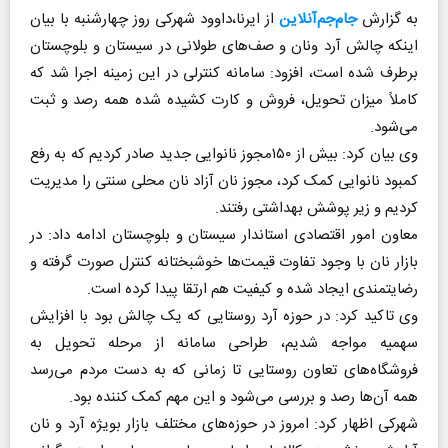
به گزارش
جام‌جم‌آنلاین
از ایرنا،داوود شهرکی روز چهارشنبه با بیان
اینکه چالش آرد ونان و صف‌های طولانی در سیستان و بلوچستان
برطرف شده است، افزود: سامانه کنترلی در این زمینه اجرا شد که
کاملاً میزان تحویل، فروش و کارت کشیده شده همه رصد و ثبت
می‌شود.
وی بیان کرد: بیش از ۱۵۰مجوز نانوایی جدید صادر کردیم که به رفع
کمبود نانوایی کمک کرد، مجوز نان آزاد نان محلی سنتی را مدیریت
کردیم و زیر پوشش بهداشتی رفتند.
معاون امور اقتصادی استاندار سیستان و بلوچستان ادامه داد: در
بازار نان با وجود تفاوت قیمت‌ها خوشبختانه کنترل صورت گرفته و
رضایتمندی ایجاد شده و کیفیت هم ارتقا پیدا کرده است.
وی تاکید کرد: در حوزه آرد روستایی که یک چالش بود با افزایش
سهمیه مواجه شدیم، طراحی سامانه از مرحله تحویل به
فروشگاه‌های تعاون روستایی تا زمانی که به دست مردم می‌رسد
همه آن‌ها رصد و بررسی می‌شود و این مهم کمک کننده بود.
شهرکی اظهار کرد: امروز در حوزه‌های مختلف بازار بویژه آرد و نان