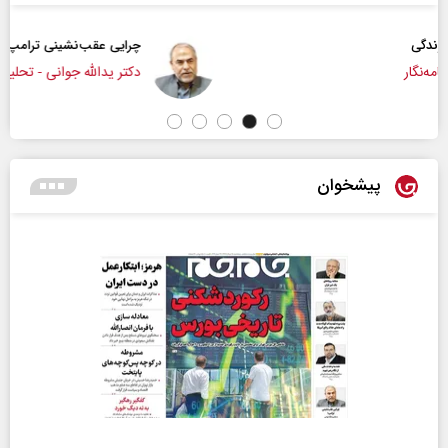
چرایی عقب‌نشینی ترامپ؟
دکتر یدالله جوانی - تحلیلگر مسائل سیاسی
پیشخوان