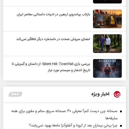
بازتاب پیاده‌روی اربعین در ادبیات داستانی معاصر ایران
امضای سروش صحت در «استخر» دیگر غافلگیر نمی‌کند
بررسی بازی Silent Hill: Townfall؛ از داستان و گیم‌پلی تا
تاریخ انتشار و سیستم مورد نیاز
اخبار ویژه
صبحانه چی درست کنم؟ معرفی ۳۰ صبحانه سریع، سالم و مقوی برای همه
سلیقه‌ها
چرا برخی بیماران بعد از کرونا و آنفلوآنزا ماه‌ها بهبود نمی‌یابند؟