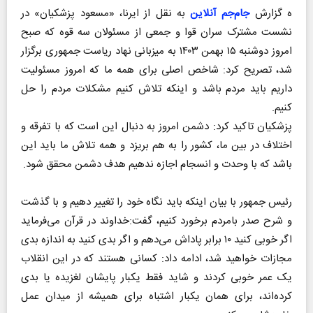
ه گزارش
جام‌جم آنلاین
به نقل از ایرنا، «مسعود پزشکیان» در
نشست مشترک سران قوا و جمعی از مسئولان سه قوه که صبح
امروز دوشنبه ۱۵ بهمن ۱۴۰۳ به میزبانی نهاد ریاست جمهوری برگزار
شد، تصریح کرد: شاخص اصلی برای همه ما که امروز مسئولیت
داریم باید مردم باشد و اینکه تلاش کنیم مشکلات مردم را حل
کنیم.
پزشکیان تاکید کرد: دشمن امروز به دنبال این است که با تفرقه و
اختلاف در بین ما، کشور را به هم بریزد و همه تلاش ما باید این
باشد که با وحدت و انسجام اجازه ندهیم هدف دشمن محقق شود.
رئیس جمهور با بیان اینکه باید نگاه خود را تغییر دهیم و با گذشت
و شرح صدر بامردم برخورد کنیم، گفت:خداوند در قرآن می‌فرماید
اگر خوبی کنید ۱۰ برابر پاداش می‌دهم و اگر بدی کنید به اندازه بدی
مجازات خواهید شد، ادامه داد: کسانی هستند که در این انقلاب
یک عمر خوبی کردند و شاید فقط یکبار پایشان لغزیده یا بدی
کرده‌اند، برای همان یکبار اشتباه برای همیشه از میدان عمل