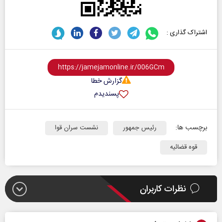
اشتراک گذاری :
گزارش خطا
پسندیدم
برچسب ها:
رئیس جمهور
نشست سران قوا
قوه قضائیه
نظرات کاربران