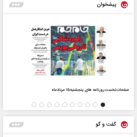
پیشخوان
صفحات‌نخست‌روزنامه ها‌ی پنجشنبه‌۱۵ مردادماه
گفت و گو