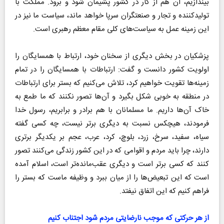
بیندازیم، آن هم از کار در کشور پشیمان شود و برود. مملکت با
تولیدکننده و تجار و صنعتگران سرپا خواهد ماند، سیاست ما نیز در
این زمینه عمل به سیاست‌های کلی مقام معظم رهبری است.
پزشکیان در بخش دیگری از سخنان خود، ارتباط با همسایگان را
اولویت کشور دانست و گفت: ارتباطات با همسایگان را در تمام
زمینه‌ها تقویت خواهیم کرد، تلاش می‌کنیم که بستر برای ارتباطات
در منطقه به خوبی شکل بگیرد و آن‌ها تصور نکنند که ما طمع به
خاک آن‌ها داریم. ما مسلمانان با هم برادر و برابریم، رسول خدا
فرمودند، هیچکس نسبت به دیگری برتر نیست، چه کسی گفته
سیاه، سفید، سرخ، زرد، بلوچ، کرد، عرب، عجم بر یکدیگر برتری
دارند، چرا باید مردم و اقوامی که در این کشور زندگی می‌کنند تصور
کنند که کسی برتر است و دیگری عقب‌مانده‌تر است، اسلام آمده
است که این تبعیض‌ها را از میان ببرد و وظیفه ماست که بستر را
فراهم کنیم که این اتفاق نیفتد.
از هر حرکتی که موجب نارضایتی مردم شود اجتناب کنیم