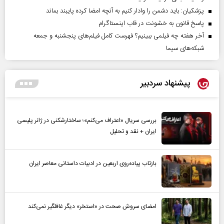
پزشکیان: باید دشمن را وادار کنیم به آنچه امضا کرده پایبند بماند
پاسخ قانون به خشونت در قاب اینستاگرام
آخر هفته چه فیلمی ببینیم؟ فهرست کامل فیلم‌های پنجشنبه و جمعه
شبکه‌های سیما
پیشنهاد سردبیر
بررسی سریال «اعتراف می‌کنم»؛ ساختارشکنی در ژانر پلیسی
ایران + نقد و تحلیل
بازتاب پیاده‌روی اربعین در ادبیات داستانی معاصر ایران
امضای سروش صحت در «استخر» دیگر غافلگیر نمی‌کند