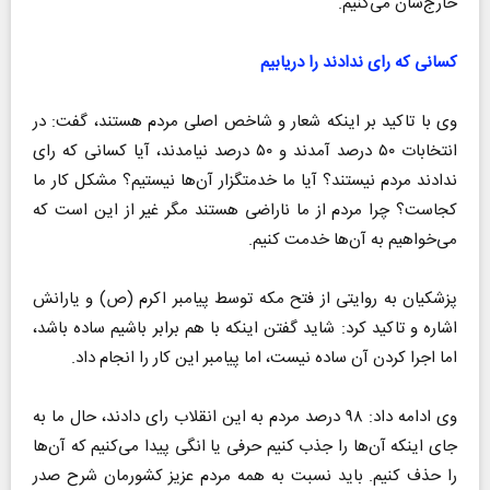
خارج‌شان می‌کنیم.
کسانی که رای ندادند را دریابیم
وی با تاکید بر اینکه شعار و شاخص اصلی مردم هستند، گفت: در
انتخابات ۵۰ درصد آمدند و ۵۰ درصد نیامدند، آیا کسانی که رای
ندادند مردم نیستند؟ آیا ما خدمتگزار آن‌ها نیستیم؟ مشکل کار ما
کجاست؟ چرا مردم از ما ناراضی هستند مگر غیر از این است که
می‌خواهیم به آن‌ها خدمت کنیم.
پزشکیان به روایتی از فتح مکه توسط پیامبر اکرم (ص) و یارانش
اشاره و تاکید کرد: شاید گفتن اینکه با هم برابر باشیم ساده باشد،
اما اجرا کردن آن ساده نیست، اما پیامبر این کار را انجام داد.
وی ادامه داد: ۹۸ درصد مردم به این انقلاب رای دادند، حال ما به
جای اینکه آن‌ها را جذب کنیم حرفی یا انگی پیدا می‌کنیم که آن‌ها
را حذف کنیم. باید نسبت به همه مردم عزیز کشورمان شرح صدر