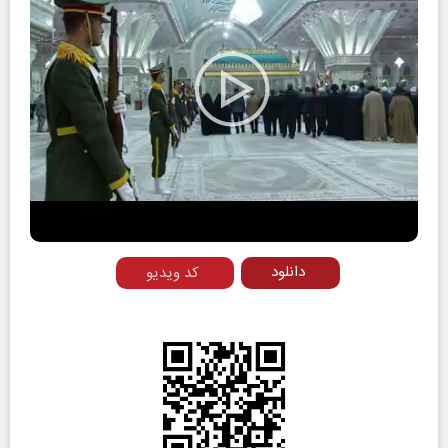
Play
Video
دانلود
کد ویدیو