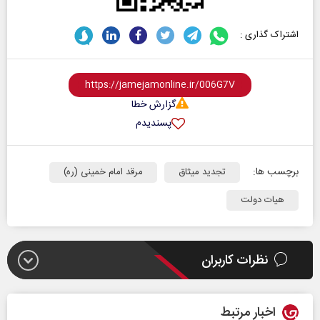
اشتراک گذاری :
گزارش خطا
پسندیدم
برچسب ها:
تجدید میثاق
مرقد امام خمینی (ره)
هیات دولت
نظرات کاربران
اخبار مرتبط