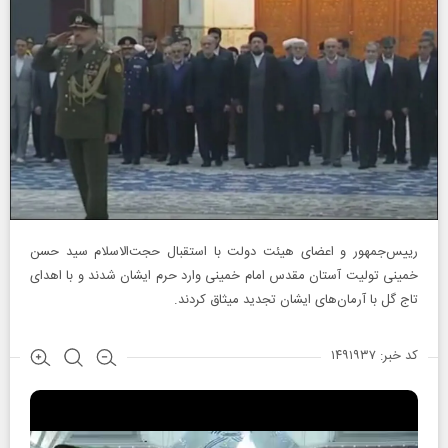
رییس‌جمهور و اعضای هیئت دولت با استقبال حجت‌الاسلام سید حسن
خمینی تولیت آستان مقدس امام خمینی وارد حرم ایشان شدند و با اهدای
تاج گل با آرمان‌های ایشان تجدید میثاق کردند.
کد خبر: ۱۴۹۱۹۳۷