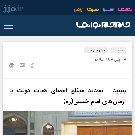
نوانما
جام جم نما
۱۳ بهمن ۱۴۰۳ - ۰۸:۴۸
ببینید | تجدید میثاق اعضای هیات دولت با
آرمان‌های امام خمینی(ره)