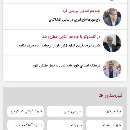
جام‌جم آنلاین بررسی کرد
باج‌نیوزها؛ باج‌گیری در لباس افشاگری
در گفت‌و‌گو با جام‌جم آنلاین مطرح شد
شیر مادر جایگزین ندارد | نوزادان را از فواید آن محروم نکنیم
فرهنگ اهدای خون باید نسل به نسل منتقل شود
نیازمندی ها
یوتوبروکرز
جراحی بینی
خرید گوشی شیائومی
هزینه پست
بخورات
دانلود آهنگ جدید