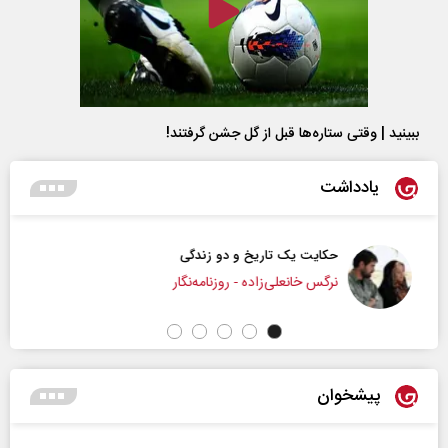
ببینید | وقتی ستاره‌ها قبل از گل جشن گرفتند!
یادداشت
حکایت یک تاریخ و دو زندگی
نرگس خانعلی‌زاده - روزنامه‌نگار
پیشخوان