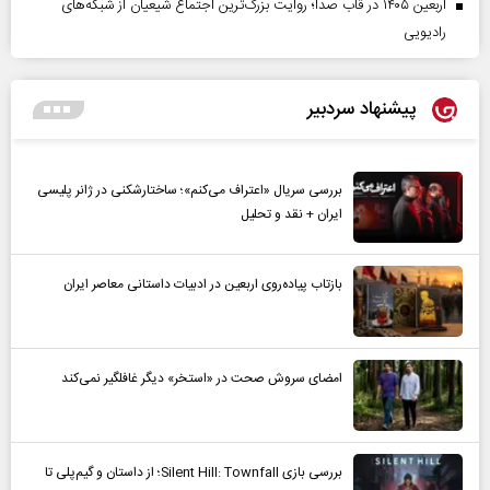
اربعین ۱۴۰۵ در قاب صدا؛ روایت بزرگ‌ترین اجتماع شیعیان از شبکه‌های
رادیویی
پیشنهاد سردبیر
بررسی سریال «اعتراف می‌کنم»؛ ساختارشکنی در ژانر پلیسی
ایران + نقد و تحلیل
بازتاب پیاده‌روی اربعین در ادبیات داستانی معاصر ایران
امضای سروش صحت در «استخر» دیگر غافلگیر نمی‌کند
بررسی بازی Silent Hill: Townfall؛ از داستان و گیم‌پلی تا