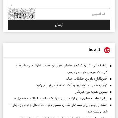
تازه ها
پنطیکاستی، کاریزماتیک و جنبش حواریون جدید: تبارشناسی، باور‌ها و
کاربست سیاسی در عصر ترامپ
خبرنگاران؛ راویان حقیقت جنگ
ترکیب طلایی برنج، لوبیا و گوشت که فراموش نمی‌شود
بهترین هدیه روز خبرنگار
پیام تسلیت معاون وزیر ارشاد در پی درگذشت استاد ابوالقاسم قاسم‌زاده
هشدار پلیس برای مسافران شمال؛ مسیر جنوب به شمال چالوس و تهران–
شمال بسته شد