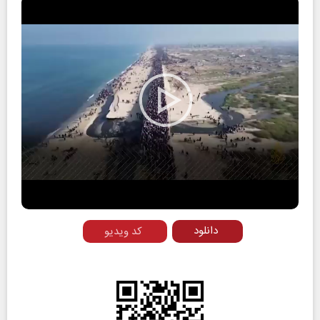
Play
Video
دانلود
کد ویدیو