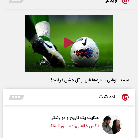
ویدئو
ببینید | وقتی ستاره‌ها قبل از گل جشن گرفتند!
یادداشت
حکایت یک تاریخ و دو زندگی
نرگس خانعلی‌زاده - روزنامه‌نگار