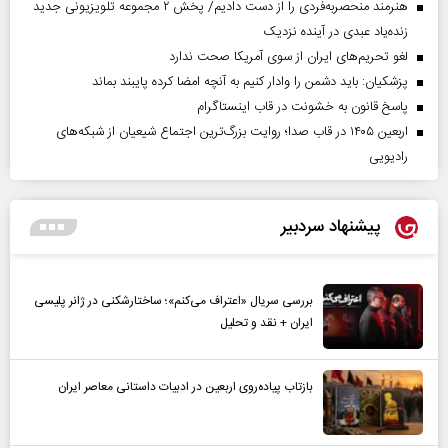
هنرمند منحصر‌به‌فردی را از دست دادیم/ پخش ۲ مجموعه تلویزیونی جدید
زنده‌یاد عبدی در آینده نزدیک
لغو تحریم‌های ایران از سوی آمریکا صحت ندارد
پزشکیان: باید دشمن را وادار کنیم به آنچه امضا کرده پایبند بماند
پاسخ قانون به خشونت در قاب اینستاگرام
اربعین ۱۴۰۵ در قاب صدا؛ روایت بزرگ‌ترین اجتماع شیعیان از شبکه‌های
رادیویی
پیشنهاد سردبیر
بررسی سریال «اعتراف می‌کنم»؛ ساختارشکنی در ژانر پلیسی
ایران + نقد و تحلیل
بازتاب پیاده‌روی اربعین در ادبیات داستانی معاصر ایران