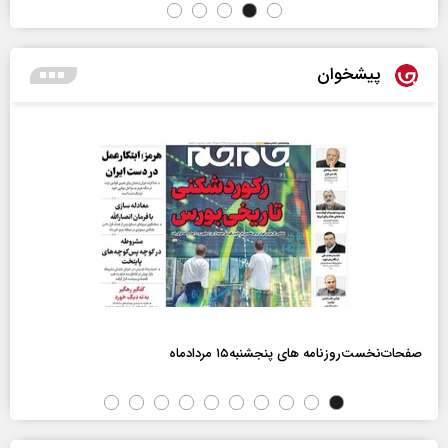
پیشخوان
صفحات‌نخست‌روزنامه ها‌ی پنجشنبه‌۱۵ مردادماه