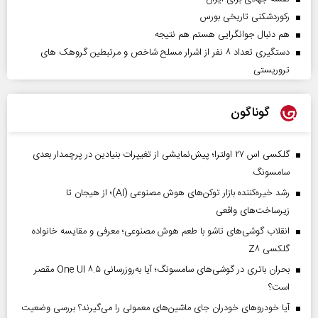
رکوردشکنی تاریخی بورس
هم دنبال جوانگرایی هستم هم نتیجه
دستگیری تعداد ۸ نفر از اشرار مسلح شاخص و مرتبطین گروهک های
تروریستی
گوناگون
گلکسی اس ۲۷ اولترا؛ پیش‌نمایشی از تغییرات بنیادین در پرچمدار بعدی
سامسونگ
رشد خیره‌کننده بازار توکن‌های هوش مصنوعی (AI)؛ از هیجان تا
زیرساخت‌های واقعی
انقلاب گوشی‌های تاشو‌ با طعم هوش مصنوعی؛ معرفی و مقایسه خانواده
گلکسی Z۸
بحران باتری در گوشی‌های سامسونگ؛ آیا به‌روزرسانی One UI ۸.۵ مقصر
است؟
آیا خودروهای خودران جای ماشین‌های معمولی را می‌گیرند؟ بررسی وضعیت