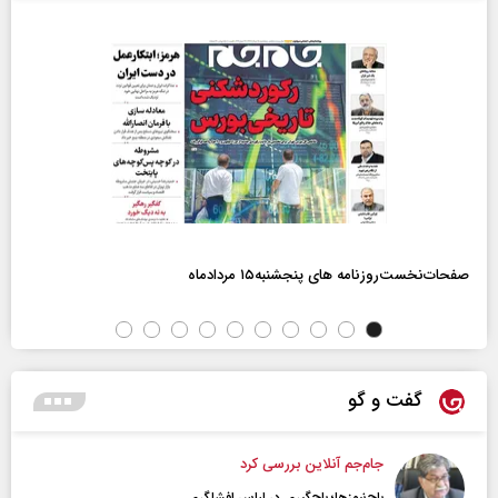
صفحات‌نخست‌روزنامه ها‌ی پنجشنبه‌۱۵ مردادماه
گفت و گو
جام‌جم آنلاین بررسی کرد