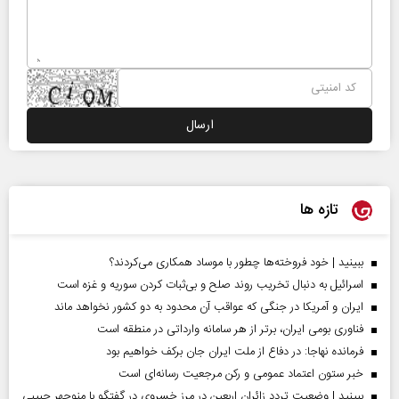
تازه ها
ببینید | خود فروخته‌ها چطور با موساد همکاری می‌کردند؟
اسرائیل به دنبال تخریب روند صلح و بی‌ثبات کردن سوریه و غزه است
ایران و آمریکا در جنگی که عواقب آن محدود به دو کشور نخواهد ماند
فناوری بومی ایران، برتر از هر سامانه وارداتی در منطقه است
فرمانده نهاجا: در دفاع از ملت ایران جان برکف خواهیم بود
خبر ستون اعتماد عمومی و رکن مرجعیت رسانه‌ای است
ببینید | وضعیت تردد زائران اربعین در مرز خسروی در گفتگو با منوچهر حبیبی