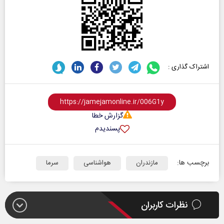
اشتراک گذاری :
گزارش خطا
پسندیدم
برچسب ها:
مازندران
هواشناسی
سرما
نظرات کاربران