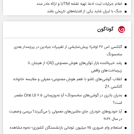
اعلام جزئیات ثبت ادعا، تهیه نقشه UTM و ارائه مادر سند
جنگ با ایران شاید یکی از اشتباه‌های تاریخی باشد
گوناگون
گلکسی اس ۲۷ اولترا؛ پیش‌نمایشی از تغییرات بنیادین در پرچمدار بعدی
سامسونگ
رشد خیره‌کننده بازار توکن‌های هوش مصنوعی (AI)؛ از هیجان تا
زیرساخت‌های واقعی
انقلاب گوشی‌های تاشو‌ با طعم هوش مصنوعی؛ معرفی و مقایسه خانواده
گلکسی Z۸
بحران باتری در گوشی‌های سامسونگ؛ آیا به‌روزرسانی One UI ۸.۵ مقصر
است؟
آیا خودروهای خودران جای ماشین‌های معمولی را می‌گیرند؟ بررسی وضعیت
در سال ۲۰۲۶
استعلام وام ضروری ۷۵ میلیون تومانی بازنشستگان کشوری؛ نحوه مشاهده