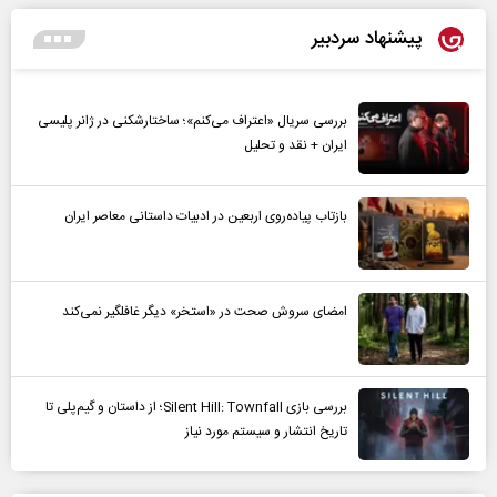
پیشنهاد سردبیر
بررسی سریال «اعتراف می‌کنم»؛ ساختارشکنی در ژانر پلیسی
ایران + نقد و تحلیل
بازتاب پیاده‌روی اربعین در ادبیات داستانی معاصر ایران
امضای سروش صحت در «استخر» دیگر غافلگیر نمی‌کند
بررسی بازی Silent Hill: Townfall؛ از داستان و گیم‌پلی تا
تاریخ انتشار و سیستم مورد نیاز