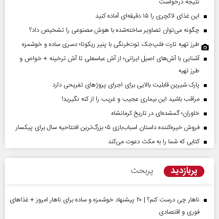
نتیجه درخواست
این غذای لاکچری را ۱۵ دقیقه‌ای آماده کنید
چگونه می‌توان تصاویر ساخته‌شده با هوش مصنوعی را تشخیص داد؟
طرز تهیه تارت فلپ‌جک توت‌فرنگی با پنیر ریکوتا؛ دسری ساده و خوشمزه
آشنایی با آش‌های اصیل ایرانی؛ از آش عباسعلی تا آش ترخینه + خواص و
طرز تهیه
پارک شیرین قابلیت‌ بالایی برای اجرای پروژهای تفریحی دارد
مراقب باشید این بیماری عجیب و غریب را از کنه نگیرید!
خاوران؛ گمشده‌ای در تاریخ کرمانشاه
فروش خیره‌کننده داستان اسباب‌بازی ۵؛ بزرگ‌ترین افتتاحیه سال برای پیکسار
کتابی که شما را به مکث دعوت می‌کند
پربازدید
پربحث
ناهار چی درست کنم؟ | ۲۰ پیشنهاد خوشمزه و ساده برای ناهار امروز + غذاهای
فوری و اقتصادی