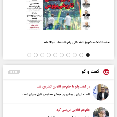
صفحات‌نخست‌روزنامه ها‌ی پنجشنبه‌۱۵ مردادماه
گفت و گو
در گفت‌و‌گو با جام‌جم آنلاین تشریح شد
فاصله ایران با پیشرو‌ان هوش مصنوعی قابل جبران است
جام‌جم آنلاین بررسی کرد