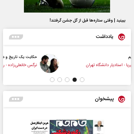
ببینید | وقتی ستاره‌ها قبل از گل جشن گرفتند!
یادداشت
حکایت یک تاریخ و دو زندگی
نرگس خانعلی‌زاده - روزنامه‌نگار
پیشخوان