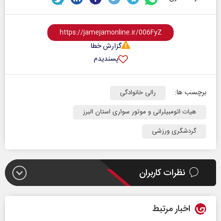
گزارش خطا
پسندیدم
برچسب ها:
رالی خانوادگی
هیات اتومبیلرانی و موتور سواری استان البرز
گردشگری ورزشی
نظرات کاربران
اخبار مرتبط