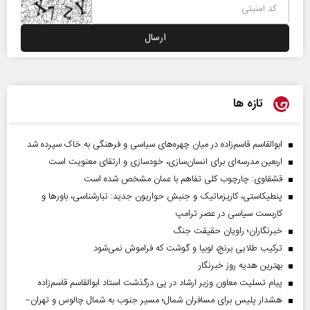
تازه ها
ابوالقاسم قاسم‌زاده در میان چهره‌های سیاسی و فرهنگی به خاک سپرده شد
اربعین مدرسه‌ای برای انسان‌سازی، خودسازی و ارتقای معنویت است
قشقاوی: چارچوب کلی تفاهم با عمان مشخص شده است
پنطیکاستی، کاریزماتیک و جنبش حواریون جدید: تبارشناسی، باور‌ها و
کاربست سیاسی در عصر ترامپ
خبرنگاران؛ راویان حقیقت جنگ
ترکیب طلایی برنج، لوبیا و گوشت که فراموش نمی‌شود
بهترین هدیه روز خبرنگار
پیام تسلیت معاون وزیر ارشاد در پی درگذشت استاد ابوالقاسم قاسم‌زاده
هشدار پلیس برای مسافران شمال؛ مسیر جنوب به شمال چالوس و تهران–