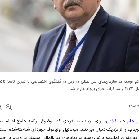
ائم روسیه در سازمان‌های بین‌المللی در وین در گفتگوی اختصاصی با تهران‌ تایمز تاکی
رجام خارج شد.
ش
جام جم آنلاین
، برای آن دسته افرادی که موضوع برنامه جامع اقدام م
جام» را از نزدیک دنبال می‌کنند، میخائیل اولیانوف چهره‌ای شناخته‌شده است
 به عنوان نماینده دائم روسیه در نهادهای بین‌المللی مستقر در وین، در چن