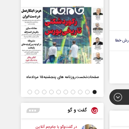
رش خطا
صفحات‌نخست‌روزنامه ها‌ی پنجشنبه‌۱۵ مردادماه
صفحات‌نخست‌رو
گفت و گو
در گفت‌و‌گو با جام‌جم آنلاین