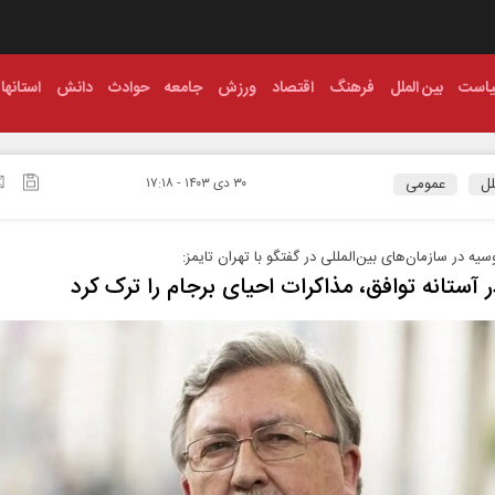
است
بین الملل
فرهنگ
اقتصاد
ورزش
جامعه
حوادث
دانش
استانها
لل
عمومی
۳۰ دی ۱۴۰۳ - ۱۷:۱۸
سیه در سازمان‌های بین‌المللی در گفتگو با تهران‌ تایمز:
 آستانه توافق، مذاکرات احیای برجام را ترک کرد