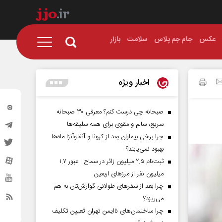
عکس
جام جم پلاس
سلامت
بازار
اخبار ویژه
صبحانه چی درست کنم؟ معرفی ۳۰ صبحانه
سریع، سالم و مقوی برای همه سلیقه‌ها
چرا برخی بیماران بعد از کرونا و آنفلوآنزا ماه‌ها
بهبود نمی‌یابند؟
ثبت‌نام ۲.۵ میلیون زائر در سماح | عبور ۱.۷
میلیون نفر از مرز‌های اربعین
چرا بعد از سفرهای طولانی گوارش‌تان به هم
می‌ریزد؟
چرا ساختمان‌های ناایمن تهران تعیین تکلیف