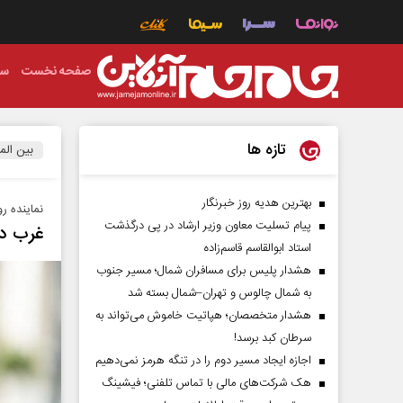
صفحه نخست
سی
تازه ها
بین الم
بهترین هدیه روز خبرنگار
نماینده رو
پیام تسلیت معاون وزیر ارشاد در پی درگذشت
غرب در
استاد ابوالقاسم قاسم‌زاده
هشدار پلیس برای مسافران شمال؛ مسیر جنوب
به شمال چالوس و تهران–شمال بسته شد
هشدار متخصصان؛ هپاتیت خاموش می‌تواند به
سرطان کبد برسد!
اجازه ایجاد مسیر دوم را در تنگه هرمز نمی‌دهیم
هک شرکت‌های مالی با تماس تلفنی؛ فیشینگ