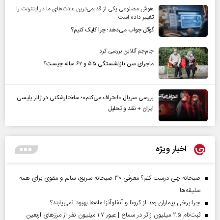
هوش مصنوعی یکی از قدیمی‌ترین عادت‌های ما در اینترنت را
تغییر داده است
گوگل جواب می‌دهد؛ چرا کلیک کنیم؟
جام‌جم آنلاین بررسی کرد
ماجرای سن بازنشستگی ۵۵ و ۶۲ ساله چیست؟
بررسی سریال «اعتراف می‌کنم»؛ ساختارشکنی در ژانر پلیسی
ایران + نقد و تحلیل
اخبار ویژه
صبحانه چی درست کنم؟ معرفی ۳۰ صبحانه سریع، سالم و مقوی برای همه
سلیقه‌ها
چرا برخی بیماران بعد از کرونا و آنفلوآنزا ماه‌ها بهبود نمی‌یابند؟
ثبت‌نام ۲.۵ میلیون زائر در سماح | عبور ۱.۷ میلیون نفر از مرز‌های اربعین