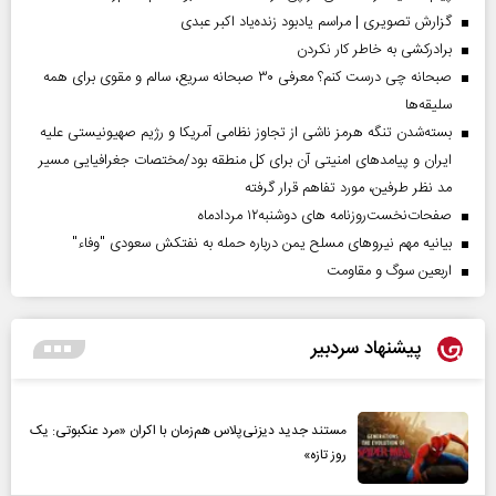
گزارش تصویری | مراسم یادبود زنده‌یاد اکبر عبدی
برادرکشی به خاطر کار نکردن
صبحانه چی درست کنم؟ معرفی ۳۰ صبحانه سریع، سالم و مقوی برای همه
سلیقه‌ها
بسته‌شدن تنگه هرمز ناشی از تجاوز نظامی آمریکا و رژیم صهیونیستی علیه
ایران و پیامد‌های امنیتی آن برای کل منطقه بود/مختصات جغرافیایی مسیر
مد نظر طرفین، مورد تفاهم قرار گرفته
صفحات‌نخست‌روزنامه ها‌ی دوشنبه‌۱۲ مردادماه
بیانیه مهم نیروهای مسلح یمن درباره حمله به نفتکش سعودی "وفاء"
اربعین سوگ و مقاومت
پیشنهاد سردبیر
مستند جدید دیزنی‌پلاس هم‌زمان با اکران «مرد عنکبوتی: یک
روز تازه»