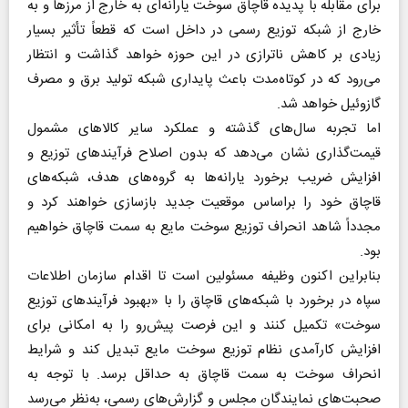
برای مقابله با پدیده قاچاق سوخت یارانه‌ای به خارج از مرزها و به
خارج از شبکه توزیع رسمی در داخل است که قطعاً تأثیر بسیار
زیادی بر کاهش ناترازی در این حوزه خواهد گذاشت و انتظار
می‌رود که در کوتاه‌مدت باعث پایداری شبکه تولید برق و مصرف
گازوئیل خواهد شد.
اما تجربه سال‌های گذشته و عملکرد سایر کالاهای مشمول
قیمت‌گذاری نشان می‌دهد که بدون اصلاح فرآیندهای توزیع و
افزایش ضریب برخورد یارانه‌ها به گروه‌های هدف، شبکه‌های
قاچاق خود را براساس موقعیت جدید بازسازی خواهند کرد و
مجدداً شاهد انحراف توزیع سوخت مایع به سمت قاچاق خواهیم
بود.
بنابراین اکنون وظیفه مسئولین است تا اقدام سازمان اطلاعات
سپاه در برخورد با شبکه‌های قاچاق را با «بهبود فرآیندهای توزیع
سوخت» تکمیل کنند و این فرصت پیش‌رو را به امکانی برای
افزایش کارآمدی نظام توزیع سوخت مایع تبدیل کند و شرایط
انحراف سوخت به سمت قاچاق به حداقل برسد. با توجه به
صحبت‌های نمایندگان مجلس و گزارش‌های رسمی، به‌نظر می‌رسد