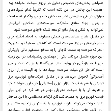
همراهی بخش‌های خصوصی دخیل در توزیع سوخت نخواهد بود.
اهمیت این چالش در این نکته است که تقریباً تمام نیروگاه‌های
حرارتی در طی سال‌های اخیر به بخش خصوصی واگذار شده است
و بدون ایجاد منافع مشترک، سیاست‌های اصلاحی غیرقیمتی
نمی‌تواند به شکل پایدار مانع توسعه شبکه قاچاق سوخت شود.
در مقابل، بنیان سیاست‌های قیمتی معطوف به ایجاد انگیزه برای
تمام ذینفعان توزیع سوخت است که کاهش مصارف و مدیریت
انحراف سوخت به سمت قاچاق را به منافع مستقیم مالی بازیگران
این حوزه متصل می‌کند. یکی از مهمترین پیشنهادات در این زمینه
مربوط به بازنگری در روابط مالی نیروگاه‌ها با وزارت نفت و نیرو
است که طی آن دولت سوخت نیروگاه‌ها را به قیمت بازار انرژی
[صادراتی] تحویل می‌دهد و در مقابل شرکت‌های توزیعی، برق
تولیدی را هم به قیمت بازار انرژی [صادراتی] خریداری خواهند کرد
و هزینه آن را با سوخت تحویلی تهاتر خواهد کرد. در این میان
قیمت توزیع برق به مصرف‌کنندگان ارتباط مستقیمی با این ساختار
ندارد دولت می‌تواند یارانه توزیعی را به انتهای زنجیره منتقل و
روی قبض‌های مشترکین اعمال کند. در وضعیت فعلی، نیروگاه‌ها