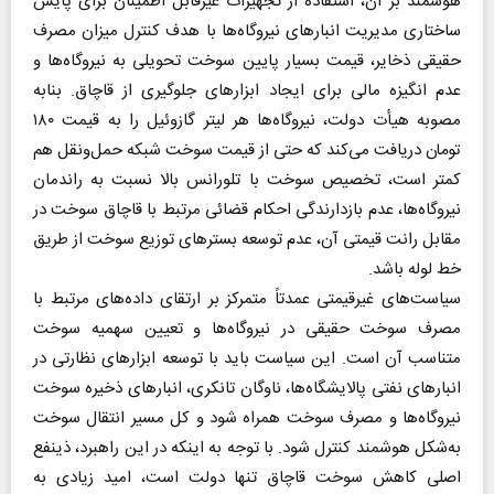
هوشمند بر آن، استفاده از تجهیزات غیرقابل اطمینان برای پایش
ساختاری مدیریت انبارهای نیروگاه‌ها با هدف کنترل میزان مصرف
حقیقی ذخایر، قیمت بسیار پایین سوخت تحویلی به نیروگاه‌ها و
عدم انگیزه مالی برای ایجاد ابزارهای جلوگیری از قاچاق. بنابه
مصوبه هیأت دولت، نیروگاه‌ها هر لیتر گازوئیل را به قیمت ۱۸۰
تومان دریافت می‌کند که حتی از قیمت سوخت شبکه حمل‌ونقل هم
کمتر است، تخصیص سوخت با تلورانس بالا نسبت به راندمان
نیروگاه‌ها، عدم بازدارندگی احکام قضائی مرتبط با قاچاق سوخت در
مقابل رانت قیمتی آن، عدم توسعه بسترهای توزیع سوخت از طریق
خط لوله باشد.
سیاست‌های غیرقیمتی عمدتاً متمرکز بر ارتقای داده‌های مرتبط با
مصرف سوخت حقیقی در نیروگاه‌ها و تعیین سهمیه سوخت
متناسب آن است. این سیاست باید با توسعه ابزارهای نظارتی در
انبارهای نفتی پالایشگاه‌ها، ناوگان تانکری، انبارهای ذخیره سوخت
نیروگاه‌ها و مصرف سوخت همراه شود و کل مسیر انتقال سوخت
به‌شکل هوشمند کنترل شود. با توجه به اینکه در این راهبرد، ذینفع
اصلی کاهش سوخت قاچاق تنها دولت است، امید زیادی به