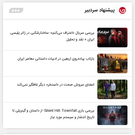
پیشنهاد سردبیر
بررسی سریال «اعتراف می‌کنم»؛ ساختارشکنی در ژانر پلیسی
ایران + نقد و تحلیل
بازتاب پیاده‌روی اربعین در ادبیات داستانی معاصر ایران
امضای سروش صحت در «استخر» دیگر غافلگیر نمی‌کند
بررسی بازی Silent Hill: Townfall؛ از داستان و گیم‌پلی تا
تاریخ انتشار و سیستم مورد نیاز