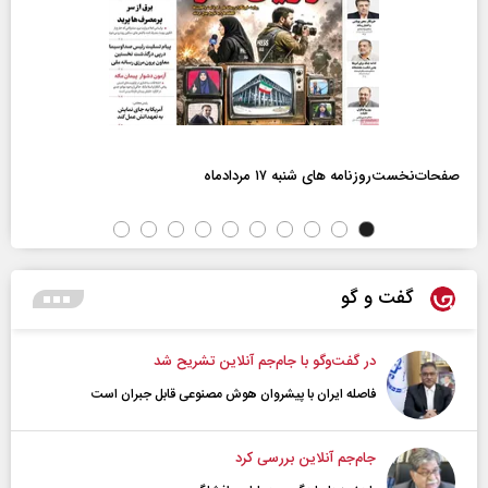
صفحات‌نخست‌روزنامه ها‌ی شنبه ۱۷ مردادماه
گفت و گو
در گفت‌و‌گو با جام‌جم آنلاین تشریح شد
فاصله ایران با پیشرو‌ان هوش مصنوعی قابل جبران است
جام‌جم آنلاین بررسی کرد