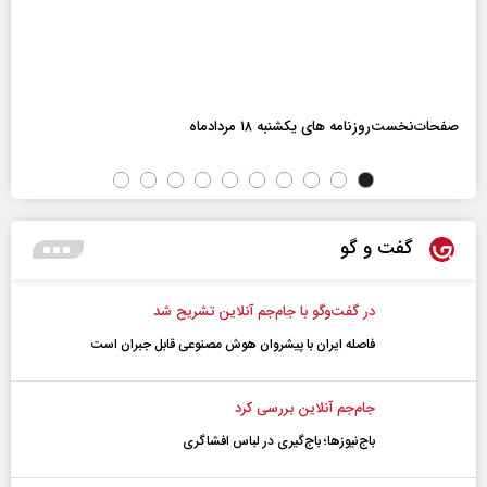
صفحات‌نخست‌روزنامه ها‌ی یکشنبه ۱۸ مردادماه
گفت و گو
در گفت‌و‌گو با جام‌جم آنلاین تشریح شد
فاصله ایران با پیشرو‌ان هوش مصنوعی قابل جبران است
جام‌جم آنلاین بررسی کرد
باج‌نیوزها؛ باج‌گیری در لباس افشاگری