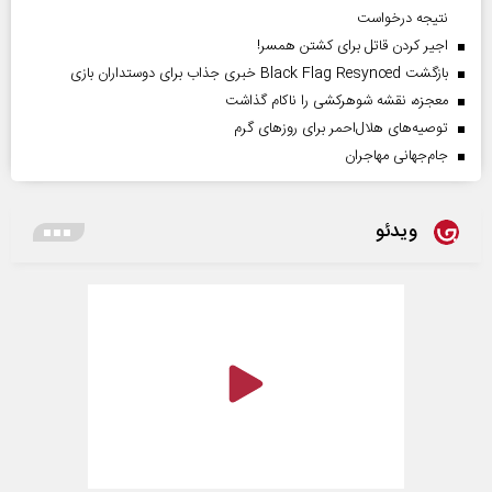
نتیجه درخواست
اجیر کردن قاتل برای کشتن همسر!
بازگشت Black Flag Resynced خبری جذاب برای دوستداران بازی
معجزه، نقشه شوهرکشی را ناکام گذاشت
توصیه‌های هلال‌احمر برای روز‌های گرم
جام‌جهانی مهاجران
ویدئو