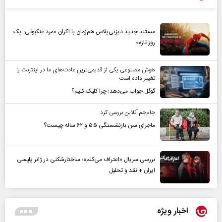
مستند جدید دیزنی‌پلاس هم‌زمان با اکران «مرد عنکبوتی: یک
روز تازه»
هوش مصنوعی یکی از قدیمی‌ترین عادت‌های ما در اینترنت را
تغییر داده است
گوگل جواب می‌دهد؛ چرا کلیک کنیم؟
جام‌جم آنلاین بررسی کرد
ماجرای سن بازنشستگی ۵۵ و ۶۲ ساله چیست؟
بررسی سریال «اعتراف می‌کنم»؛ ساختارشکنی در ژانر پلیسی
ایران + نقد و تحلیل
اخبار ویژه