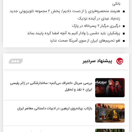
بانکی
هنرمند منحصر‌به‌فردی را از دست دادیم/ پخش ۲ مجموعه تلویزیونی جدید
زنده‌یاد عبدی در آینده نزدیک
درگیری مرگبار ۲ پسرخاله در پارک
پزشکیان: باید دشمن را وادار کنیم به آنچه امضا کرده پایبند بماند
لغو تحریم‌های ایران از سوی آمریکا صحت ندارد
پیشنهاد سردبیر
بررسی سریال «اعتراف می‌کنم»؛ ساختارشکنی در ژانر پلیسی
ایران + نقد و تحلیل
بازتاب پیاده‌روی اربعین در ادبیات داستانی معاصر ایران