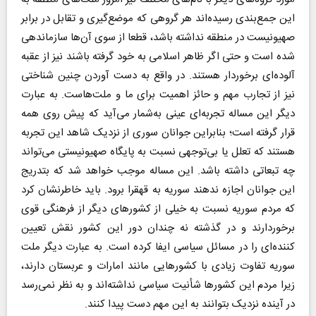
این جمع‌بندی رسیده‌اند هر گروهی که موضع‌گیری و تقابل در برابر
صهیونیست در منطقه نداشته باشد، قطعا از سوی آن‌ها سازماندهی
شده است و حتی اگر ظاهر اسلامی به خود گرفته باشند نیز از عقبه
آلوده‌ای برخوردار هستند. در واقع به دست آوردن چنین شناختی
نیز از تجارب مهم و حائز اهمیت برای ما و ملت‌هاست. به عبارت
دیگر این مساله تجربه‌ای عینی به‌شمار می‌آید که پیش روی همه
قرار گرفته است؛ بنابراین جوانان سوری از نزدیک شاهد این تجربه
هستند که تعلل یا بی‌توجهی نسبت به پایگاه صهیونیستی می‌تواند
چه تبعاتی داشته باشد. این مساله موجب خواهد شد که بتدریج
این جوانان اجازه ندهند سوریه به قهقرا برود. باید خاطرنشان کرد
که مردم سوریه نسبت به خیلی از کشور‌های دیگر از فرهنگی قوی
برخوردارند و در گذشته نه چندان دور این کشور نقش تعیین
کننده‌ای را در مسائل سیاسی ایفا کرده است. به عبارت دیگر ملت
سوریه تفاوت زیادی با کشور‌هایی مانند امارات و عربستان دارند،
زیرا مردم این کشور‌ها شأنیت سیاسی نداشته‌اند و به نظر نمی‌رسد
در آینده نزدیک بتوانند به این مهم دست پیدا کنند.‌