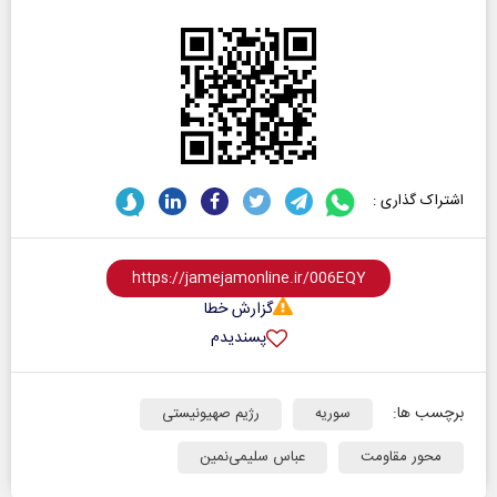
اشتراک گذاری :
گزارش خطا
پسندیدم
برچسب ها:
سوریه
رژیم صهیونیستی
محور مقاومت
عباس سلیمی‌نمین