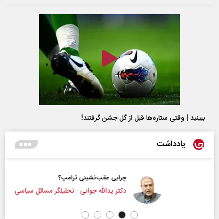
ببینید | وقتی ستاره‌ها قبل از گل جشن گرفتند!
یادداشت
چرایی عقب‌نشینی ترامپ؟
دکتر یدالله جوانی - تحلیلگر مسائل سیاسی