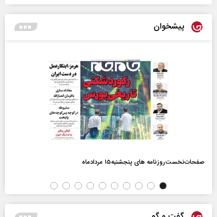
پیشخوان
صفحات‌نخست‌روزنامه ها‌ی پنجشنبه‌۱۵ مردادماه
گفت و گو