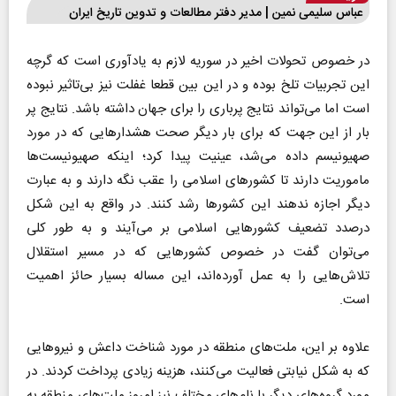
عباس سلیمی نمین | مدیر دفتر مطالعات و تدوین تاریخ ایران
در خصوص تحولات اخیر در سوریه لازم به یادآوری است که گرچه
این تجربیات تلخ بوده و در این بین قطعا غفلت نیز بی‌تاثیر نبوده
است اما می‌تواند نتایج پرباری را برای جهان داشته باشد. نتایج پر
بار از این جهت که برای بار دیگر صحت هشدار‌هایی که در مورد
صهیونیسم داده می‌شد، عینیت پیدا کرد؛ اینکه صهیونیست‌ها
ماموریت دارند تا کشور‌های اسلامی را عقب نگه دارند و به عبارت
دیگر اجازه ندهند این کشور‌ها رشد کنند. در واقع به این شکل
درصدد تضعیف کشور‌هایی اسلامی بر می‌آیند و به طور کلی
می‌توان گفت در خصوص کشور‌هایی که در مسیر استقلال
تلاش‌هایی را به عمل آورده‌اند، این مساله بسیار حائز اهمیت
است.
علاوه بر این، ملت‌های منطقه در مورد شناخت داعش و نیرو‌هایی
که به شکل نیابتی فعالیت می‌کنند، هزینه زیادی پرداخت کردند. در
مورد گروه‌های دیگر با نام‌های مختلف نیز امروز ملت‌های منطقه به