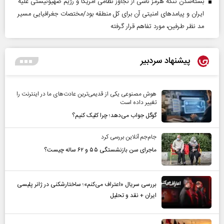
بسته‌شدن تنگه هرمز ناشی از تجاوز نظامی آمریکا و رژیم صهیونیستی علیه
ایران و پیامد‌های امنیتی آن برای کل منطقه بود/مختصات جغرافیایی مسیر
مد نظر طرفین، مورد تفاهم قرار گرفته
پیشنهاد سردبیر
هوش مصنوعی یکی از قدیمی‌ترین عادت‌های ما در اینترنت را
تغییر داده است
گوگل جواب می‌دهد؛ چرا کلیک کنیم؟
جام‌جم آنلاین بررسی کرد
ماجرای سن بازنشستگی ۵۵ و ۶۲ ساله چیست؟
بررسی سریال «اعتراف می‌کنم»؛ ساختارشکنی در ژانر پلیسی
ایران + نقد و تحلیل