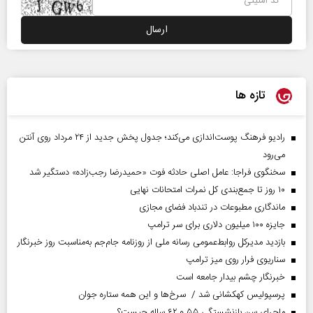
تازه ها
رادیو فرهنگ پوست‌اندازی می‌کند؛ جدول پخش جدید از ۲۴ مرداد روی آنتن
می‌رود
سخنگوی فراجا: عامل اصلی حادثه فوت «حمیدرضا رجب‌زاده» دستگیر شد
۱۰ روز تا جمع‌بندی کل نمرات امتحانات نهایی
ماندگاری مطبوعات در تندباد فضای مجازی
جایزه ۱۰۰ میلیون دلاری برای سر ترامپ
بازدید مدیرکل روابط‌عمومی رسانه ملی از روزنامه جام‌جم به‌مناسبت روز خبرنگار
سناریوی فرار روی میز ترامپ
خبرنگار چشم بیدار جامعه است
پرسپولیس کهکشانی شد / سرخ‌ها و این همه ستاره جوان
ماجرای سن بازنشستگی ۵۵ و ۶۲ ساله چیست؟