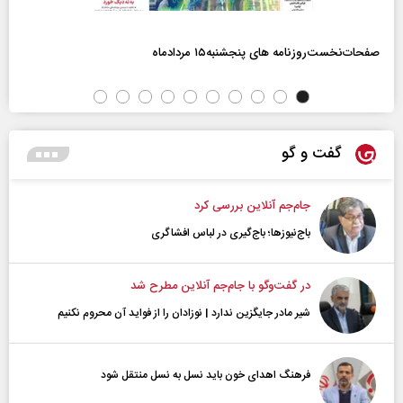
صفحات‌نخست‌روزنامه ها‌ی پنجشنبه‌۱۵ مردادماه
گفت و گو
جام‌جم آنلاین بررسی کرد
باج‌نیوزها؛ باج‌گیری در لباس افشاگری
در گفت‌و‌گو با جام‌جم آنلاین مطرح شد
شیر مادر جایگزین ندارد | نوزادان را از فواید آن محروم نکنیم
فرهنگ اهدای خون باید نسل به نسل منتقل شود