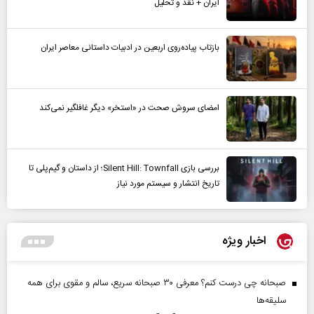
ایران + نقد و تحلیل
بازتاب پیاده‌روی اربعین در ادبیات داستانی معاصر ایران
امضای سروش صحت در «استخر» دیگر غافلگیر نمی‌کند
بررسی بازی Silent Hill: Townfall؛ از داستان و گیم‌پلی تا
تاریخ انتشار و سیستم مورد نیاز
اخبار ویژه
صبحانه چی درست کنم؟ معرفی ۳۰ صبحانه سریع، سالم و مقوی برای همه
سلیقه‌ها