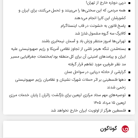
دربی دوباره خارج از تهران!
همه مردمی که این سختی‌ها را می‌بینند و تحمل می‌کنند، برای ایران و
کشورشان این کاررا انجام می‌دهند
پاسخ قانون به خشونت در قاب اینستاگرام
کالابرگ سه گروه مشمول شارژ شد
تهرانی‌ها امروز منتظر وزش باد و آسمان نیمه‌ابری باشند
بسته‌شدن تنگه هرمز ناشی از تجاوز نظامی آمریکا و رژیم صهیونیستی علیه
ایران و پیامد‌های امنیتی آن برای کل منطقه بود/مختصات جغرافیایی مسیر
مد نظر طرفین، مورد تفاهم قرار گرفته
گزارشی از حادثه دریایی در سواحل عمان
دهها فلسطینی بر اثر حملات شهرک نشینان و نظامیان رژیم صهیونیستی
زخمی شدند
توصیه‌های مهم ستاد مرکزی اربعین برای بازگشت زائران | پایان خدمات مرزی
اربعین ۱۵ مرداد ۱۴۰۵
فلسطین هرگز از اولویت ایران خارج نخواهد شد
گوناگون