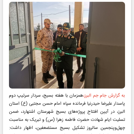
به گزارش جام جم البرز،
همزمان با هفته بسیج، سردار سرتیپ دوم
پاسدار علیرضا حیدرنیا فرمانده سپاه امام حسن مجتبی (ع) استان
البرز، در آیین افتتاح پروژه‌های بسیج شهرستان اشتهارد، ضمن
تسلیت ایام شهادت حضرت فاطمه زهرا (س) و تبریک به مناسبت
چهل‌وپنجمین سالروز تشکیل بسیج مستضعفین، اظهار داشت: