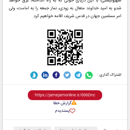
صهیونیستی، با این دریای خونی که به راه انداخته، غرق خواهد
شدو به امید خداوند متعال به زودی، نماز جمعه را به امامت، ولی
امر مسلمین جهان در قدس شریف اقامه خواهیم کرد.
اشتراک گذاری :
گزارش خطا
پسندیدم