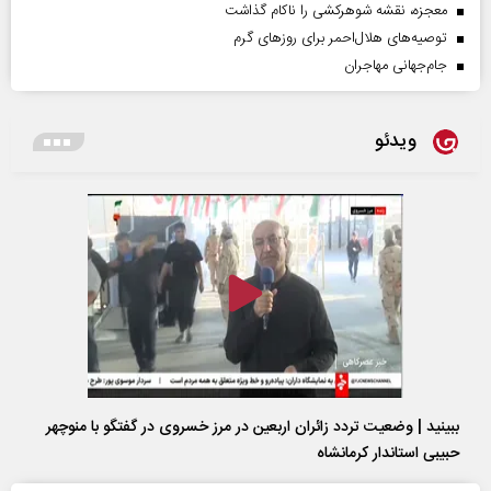
معجزه، نقشه شوهرکشی را ناکام گذاشت
توصیه‌های هلال‌احمر برای روز‌های گرم
جام‌جهانی مهاجران
ویدئو
ببینید | وضعیت تردد زائران اربعین در مرز خسروی در گفتگو با منوچهر
حبیبی استاندار کرمانشاه